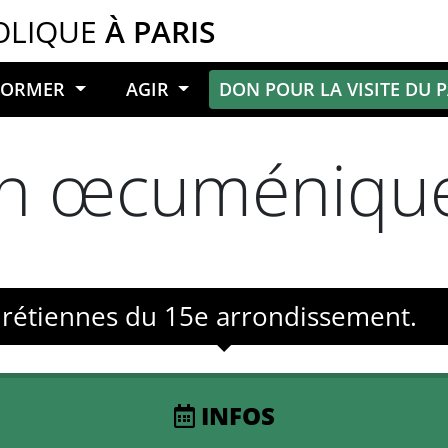
OLIQUE
À PARIS
NFORMER
AGIR
DON POUR LA VISITE DU 
on œcuméniqu
rétiennes du 15e arrondissement.
INFOS