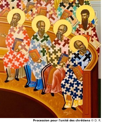
Procession pour l’unité des chrétiens
© D. R.