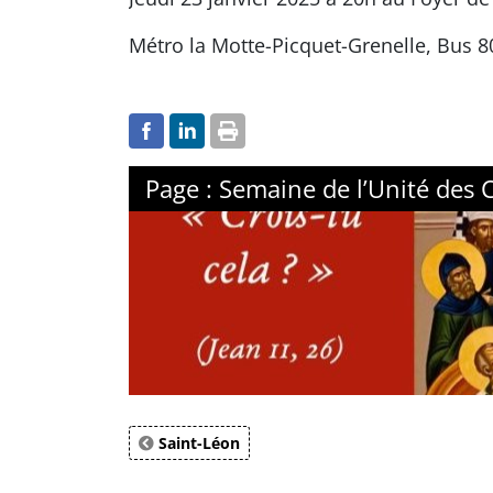
Métro la Motte-Picquet-Grenelle, Bus 8
Page : Semaine de l’Unité des 
Saint-Léon