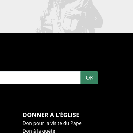
OK
DONNER À L’ÉGLISE
Don pour la visite du Pape
Don à la quête