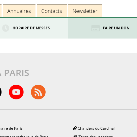
Annuaires
Contacts
Newsletter
HORAIRE DE MESSES
FAIRE UN DON
À PARIS
aire de Paris
Chantiers du Cardinal
gnement catholique de Paris
Œuvre des vocations