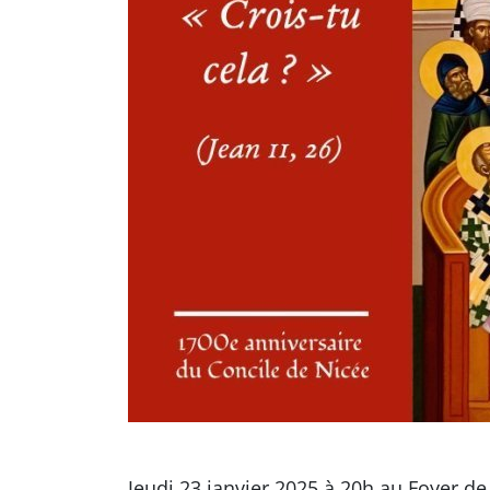
Jeudi 23 janvier 2025 à 20h au Foyer de 