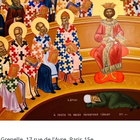
Grenelle, 17 rue de l’Avre, Paris 15e.