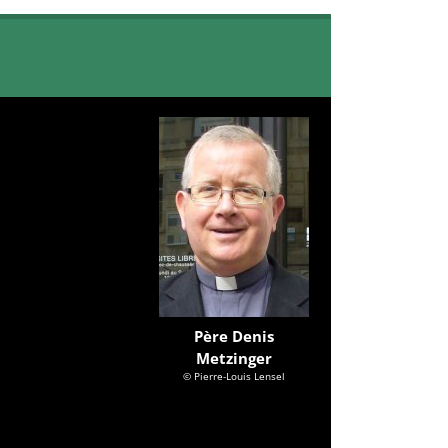
Père Denis
Metzinger
© Pierre-Louis Lensel