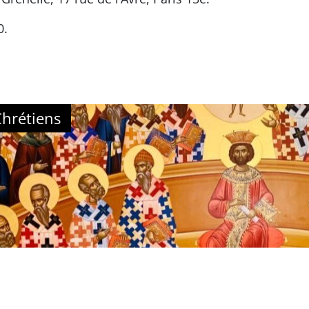
0.
Chrétiens