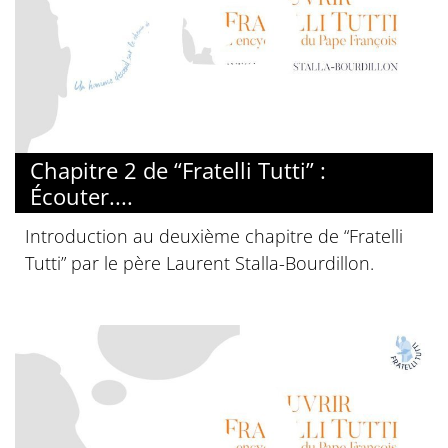
© Diocèse de Paris
Chapitre 2 de “Fratelli Tutti” :
Écouter....
Introduction au deuxième chapitre de “Fratelli
Tutti” par le père Laurent Stalla-Bourdillon.