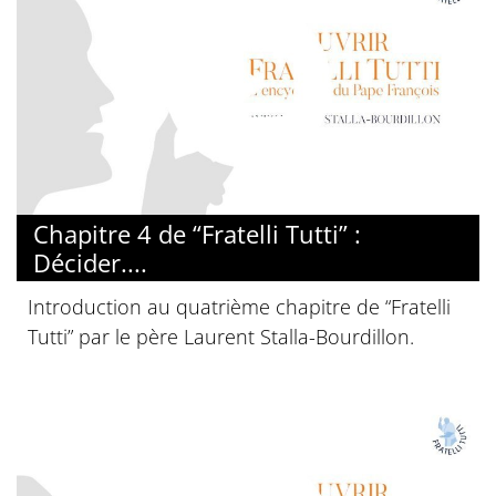
© Diocèse de Paris
Chapitre 4 de “Fratelli Tutti” :
Décider....
Introduction au quatrième chapitre de “Fratelli
Tutti” par le père Laurent Stalla-Bourdillon.