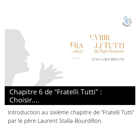
© Diocèse de Paris
Chapitre 6 de “Fratelli Tutti” :
Choisir....
Introduction au sixième chapitre de “Fratelli Tutti”
par le père Laurent Stalla-Bourdillon.