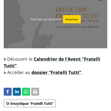
YouTube est désactivé.
Autoriser
Découvrir le
Calendrier de l’Avent “Fratelli
Tutti”
.
Accéder au
dossier “Fratelli Tutti”
.
Encyclique “Fratelli Tutti”