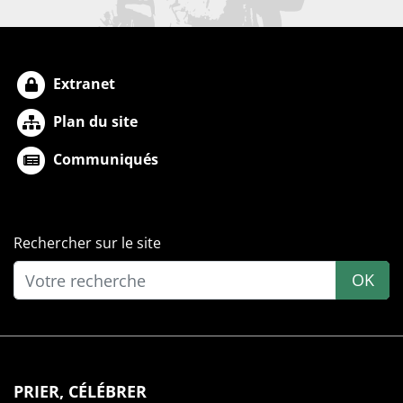
Extranet
Plan du site
Communiqués
Rechercher sur le site
OK
PRIER, CÉLÉBRER