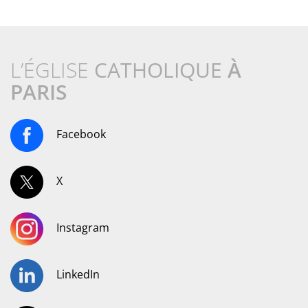
L’ÉGLISE
CATHOLIQUE
À
PARIS
Facebook
X
Instagram
LinkedIn