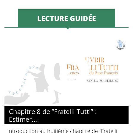
LECTURE GUIDÉE
© Diocèse de Paris
Chapitre 8 de “Fratelli Tutti” :
Estimer....
Introduction au huitième chapitre de “Fratelli