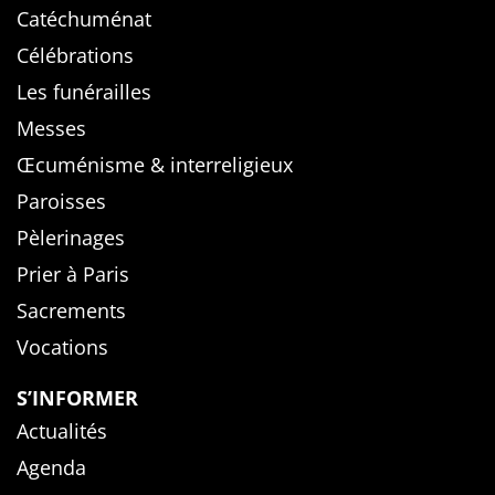
Catéchuménat
Célébrations
Les funérailles
Messes
Œcuménisme & interreligieux
Paroisses
Pèlerinages
Prier à Paris
Sacrements
Vocations
S’INFORMER
Actualités
Agenda