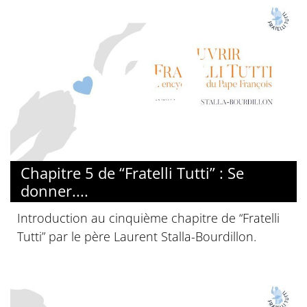
© Diocèse de Paris
Chapitre 5 de “Fratelli Tutti” : Se
donner....
Introduction au cinquième chapitre de “Fratelli
Tutti” par le père Laurent Stalla-Bourdillon.