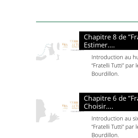
Chapitre 8 de “Frat
Estimer....
Introduction au h
“Fratelli Tutti” par
Bourdillon.
Chapitre 6 de “Frat
Choisir....
Introduction au s
“Fratelli Tutti” par
Bourdillon.