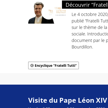
Découvrir “Fratell
Le 4 octobre 2020,
publié “Fratelli Tut
sur le thème de la 
sociale. Introducti
document par le p
Bourdillon.
Encyclique “Fratelli Tutti”
Visite du Pape Léon XIV