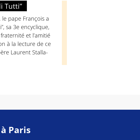
i Tutti”
 le pape François a
ti”, sa 3e encyclique,
fraternité et l’amitié
on à la lecture de ce
ère Laurent Stalla-
 à Paris