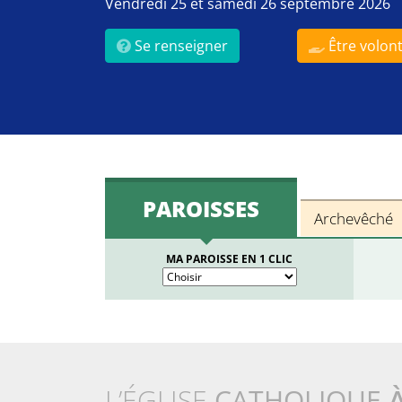
Vendredi 25 et samedi 26 septembre 2026
Se renseigner
Être volont
PAROISSES
Archevêché
MA PAROISSE EN 1 CLIC
L’ÉGLISE
CATHOLIQUE