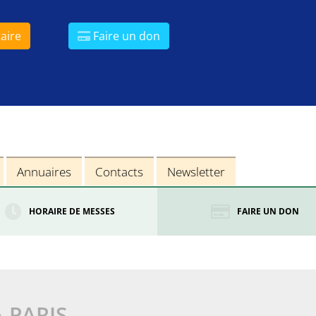
aire
Faire un don
Annuaires
Contacts
Newsletter
HORAIRE DE MESSES
FAIRE UN DON
À PARIS