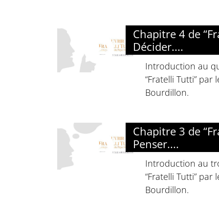
Chapitre 4 de “Frat
Décider....
Introduction au q
“Fratelli Tutti” par
Bourdillon.
Chapitre 3 de “Frat
Penser....
Introduction au tr
“Fratelli Tutti” par
Bourdillon.