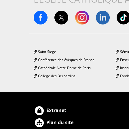
Saint-Siège
Sémin
Conférence des évêques de France
Ensei
Cathédrale Notre-Dame de Paris
Instit
Collège des Bernardins
Fonda
Extranet
Plan du site