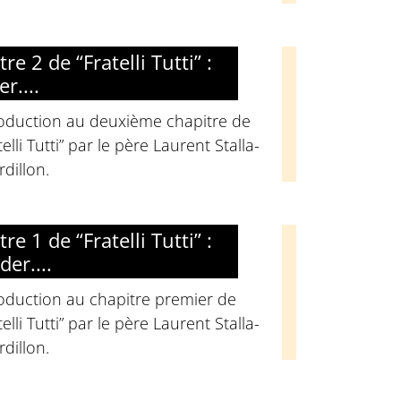
re 2 de “Fratelli Tutti” :
r....
roduction au deuxième chapitre de
telli Tutti” par le père Laurent Stalla-
dillon.
re 1 de “Fratelli Tutti” :
er....
roduction au chapitre premier de
telli Tutti” par le père Laurent Stalla-
dillon.