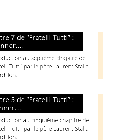
re 7 de “Fratelli Tutti” :
nner....
roduction au septième chapitre de
telli Tutti” par le père Laurent Stalla-
dillon.
re 5 de “Fratelli Tutti” :
nner....
roduction au cinquième chapitre de
telli Tutti” par le père Laurent Stalla-
dillon.