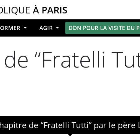
OLIQUE
À PARIS
NFORMER
AGIR
DON POUR LA VISITE DU 
de “Fratelli Tutt
apitre de “Fratelli Tutti” par le père