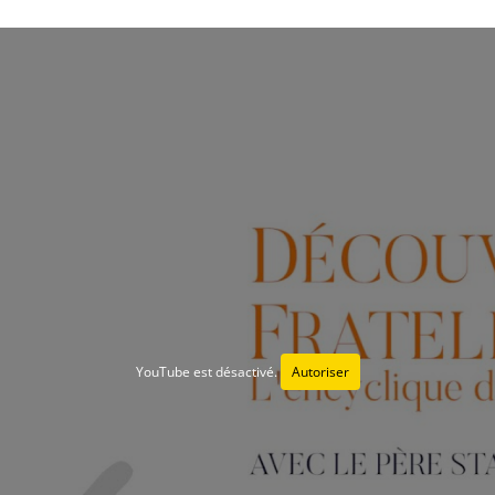
YouTube est désactivé.
Autoriser