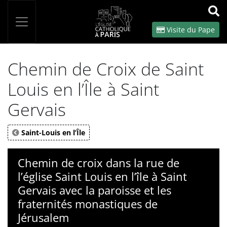
Panneau de gestion des cookies
Votre recherche
OK
Visite du Pape
Chemin de Croix de Saint
Louis en l’Île à Saint
Gervais
Saint-Louis en l’Île
Chemin de croix dans la rue de
l’église Saint Louis en l’île à Saint
Gervais avec la paroisse et les
fraternités monastiques de
Jérusalem