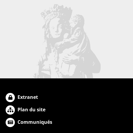
Extranet
Plan du site
Communiqués