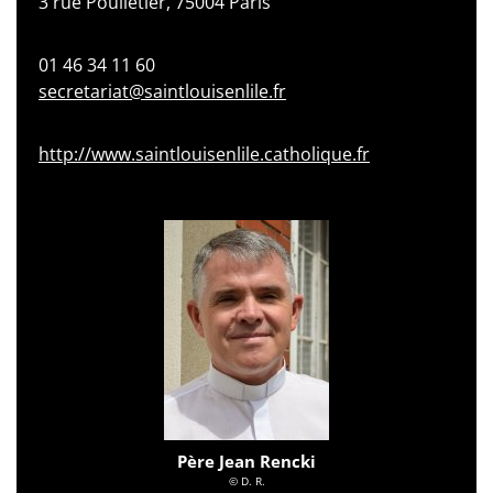
3 rue Poulletier, 75004 Paris
01 46 34 11 60
secretariat@saintlouisenlile.fr
http://www.saintlouisenlile.catholique.fr
Père Jean Rencki
© D. R.