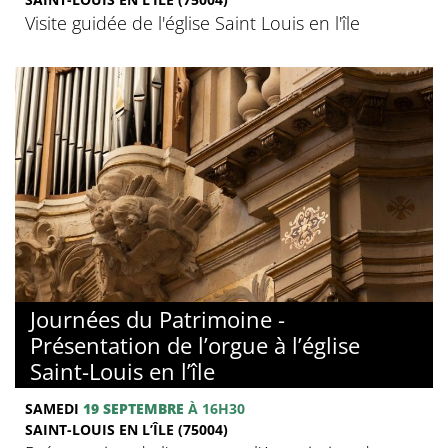
Visite guidée de l'église Saint Louis en l'île
Journées du Patrimoine -
Présentation de l’orgue à l’église
Saint-Louis en l’île
SAMEDI
19 SEPTEMBRE
À 16H30
SAINT-LOUIS EN L’ÎLE (75004)