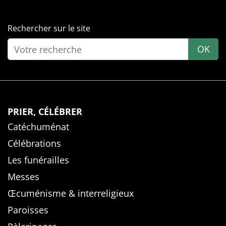
Rechercher sur le site
OK
PRIER, CÉLÉBRER
Catéchuménat
Célébrations
Les funérailles
Messes
Œcuménisme & interreligieux
Paroisses