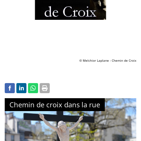
© Melchior Laplane - Chemin de Croix
Chemin de croix dans la rue