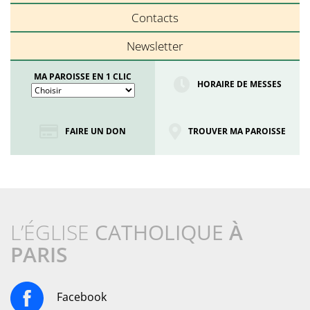
Contacts
Newsletter
MA PAROISSE EN 1 CLIC
HORAIRE DE MESSES
FAIRE UN DON
TROUVER MA PAROISSE
L’ÉGLISE
CATHOLIQUE
À
PARIS
Facebook