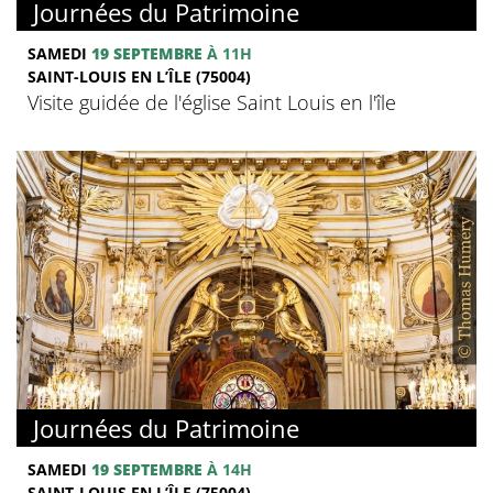
Journées du Patrimoine
SAMEDI
19 SEPTEMBRE
À 11H
SAINT-LOUIS EN L’ÎLE (75004)
Visite guidée de l'église Saint Louis en l'île
Journées du Patrimoine
SAMEDI
19 SEPTEMBRE
À 14H
SAINT-LOUIS EN L’ÎLE (75004)