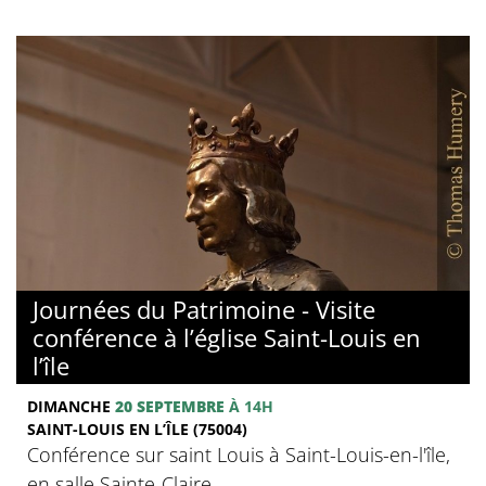
Journées du Patrimoine - Visite
conférence à l’église Saint-Louis en
l’île
DIMANCHE
20 SEPTEMBRE
À 14H
SAINT-LOUIS EN L’ÎLE (75004)
Conférence sur saint Louis à Saint-Louis-en-l'île,
en salle Sainte-Claire