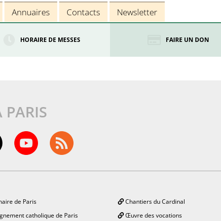
Annuaires
Contacts
Newsletter
HORAIRE DE MESSES
FAIRE UN DON
À PARIS
aire de Paris
Chantiers du Cardinal
gnement catholique de Paris
Œuvre des vocations