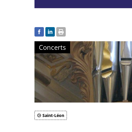
Concerts
Saint-Léon