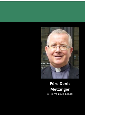
Père Denis
Metzinger
© Pierre-Louis Lensel