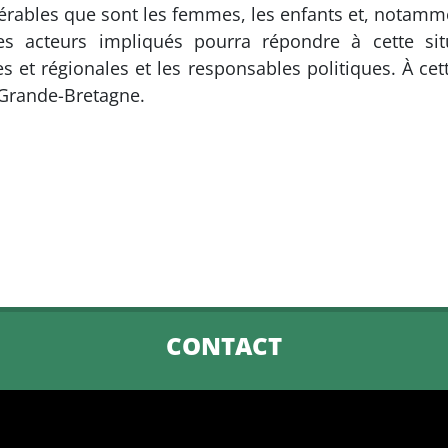
nérables que sont les femmes, les enfants et, notamme
s acteurs impliqués pourra répondre à cette situ
es et régionales et les responsables politiques. À cett
a Grande-Bretagne.
CONTACT