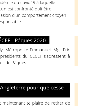
idémie du covid19 à laquelle
un est confronté doit être
ccasion d’un comportement citoyen
responsable
CEF - Pâques 2020
oly, Métropolite Emmanuel, Mgr Eric
 présidents du CÉCEF s'adressent à
jour de Pâques
 d’Angleterre pour que cesse
t maintenant te plaire de retirer de