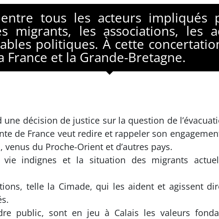
 entre tous les acteurs impliqués 
les migrants, les associations, les a
ables politiques. À cette concertation
la France et la Grande-Bretagne.
ne décision de justice sur la question de l’évacuati
ante de France veut redire et rappeler son engagement
, venus du Proche-Orient et d’autres pays.
 vie indignes et la situation des migrants actuel
ions, telle la Cimade, qui les aident et agissent di
és.
dre public, sont en jeu à Calais les valeurs fond