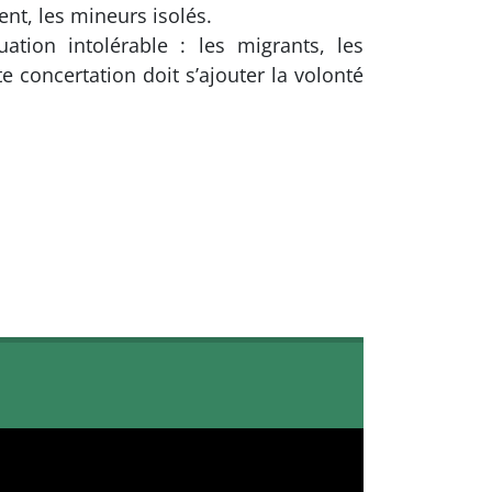
nt, les mineurs isolés.
ation intolérable : les migrants, les
e concertation doit s’ajouter la volonté