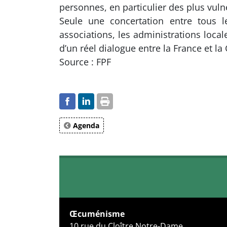
personnes, en particulier des plus vul
Seule une concertation entre tous le
associations, les administrations local
d’un réel dialogue entre la France et l
Source : FPF
Agenda
Œcuménisme
10 rue du Cloître Notre-Dame