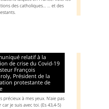
tions des catholiques… … et des
estants.
niqué relatif à la
tion de crise du Covid-19
steur François
roly, Président de la
ation protestante de
e
s précieux à mes yeux. N’aie pas
 car je suis avec toi. (Es 43,4-5)