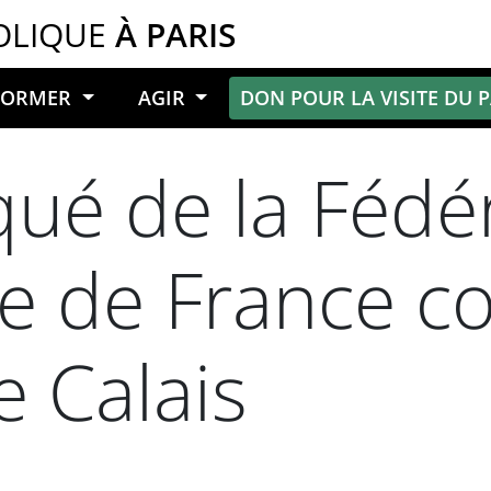
OLIQUE
À PARIS
NFORMER
AGIR
DON POUR LA VISITE DU 
é de la Fédér
te de France c
e Calais