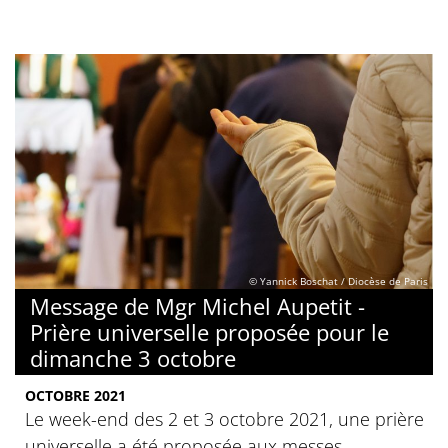
© Yannick Boschat / Diocèse de Paris
Message de Mgr Michel Aupetit -
Prière universelle proposée pour le
dimanche 3 octobre
OCTOBRE 2021
Le week-end des 2 et 3 octobre 2021, une prière
universelle a été proposée aux messes