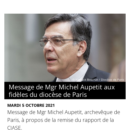
© Yannick Boschat / Diocèse de Paris
Message de Mgr Michel Aupetit aux
fidèles du diocèse de Paris
MARDI 5 OCTOBRE 2021
Message de Mgr Michel Aupetit, archevêque de
Paris, à propos de la remise du rapport de la
CIASE.