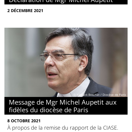
2 DÉCEMBRE 2021
© Yannick Boschat / Diocèse de Paris
Message de Mgr Michel Aupetit aux
fidèles du diocèse de Paris
8 OCTOBRE 2021
À propos de la remise du rapport de la CIASE.