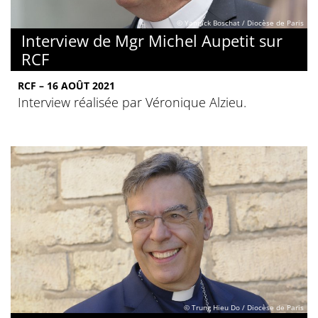
© Yannick Boschat / Diocèse de Paris
Interview de Mgr Michel Aupetit sur
RCF
RCF – 16 AOÛT 2021
Interview réalisée par Véronique Alzieu.
© Trung Hieu Do / Diocèse de Paris