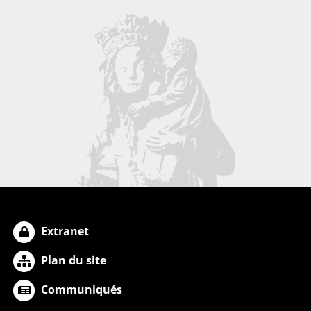
Extranet
Plan du site
Communiqués