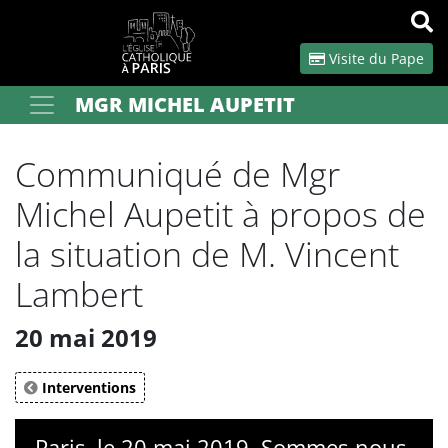
Panneau de gestion des cookies
Visite du Pape
MGR MICHEL AUPETIT
Votre recherche
OK
Communiqué de Mgr
Michel Aupetit à propos de
la situation de M. Vincent
Lambert
20 mai 2019
Interventions
Paris, le 20 mai 2019. Sommes-nous