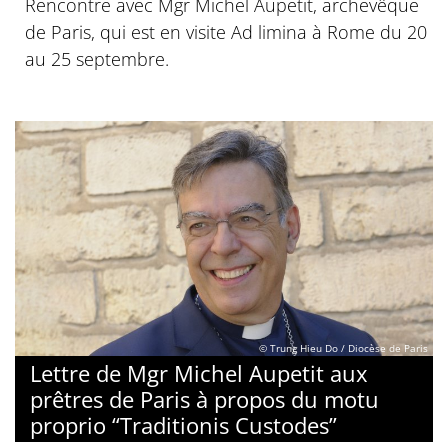
Rencontre avec Mgr Michel Aupetit, archevêque
de Paris, qui est en visite Ad limina à Rome du 20
au 25 septembre.
© Trung Hieu Do / Diocèse de Paris
Lettre de Mgr Michel Aupetit aux
prêtres de Paris à propos du motu
proprio “Traditionis Custodes”