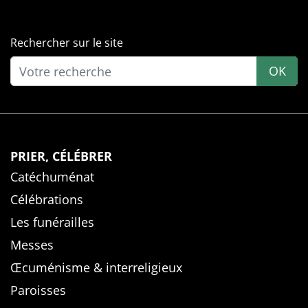
Rechercher sur le site
OK
PRIER, CÉLÉBRER
Catéchuménat
Célébrations
Les funérailles
Messes
Œcuménisme & interreligieux
Paroisses