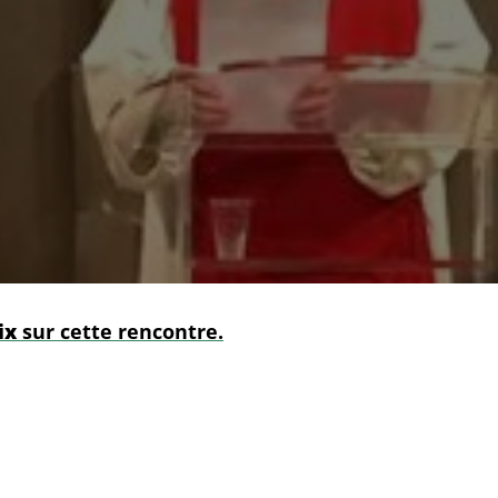
ix
sur cette rencontre.