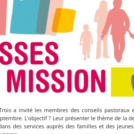
Trois a invité les membres des conseils pastoraux e
tembre. L’objectif ? Leur présenter le thème de la d
dans des services auprès des familles et des jeunes