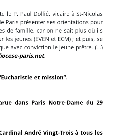
 le P. Paul Dollié, vicaire à St-Nicolas
de Paris présenter ses orientations pour
 de famille, car on ne sait plus où ils
r les jeunes (EVEN et ECM) ; et puis, se
e avec conviction le jeune prêtre. (...)
cese-paris.net
.
Eucharistie et mission”.
 parue dans Paris Notre-Dame du 29
Cardinal André Vingt-Trois à tous les