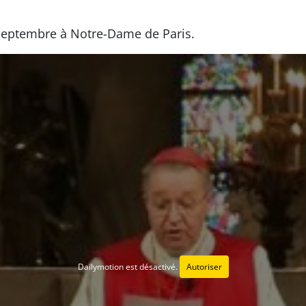
eptembre à Notre-Dame de Paris.
Dailymotion est désactivé.
Autoriser