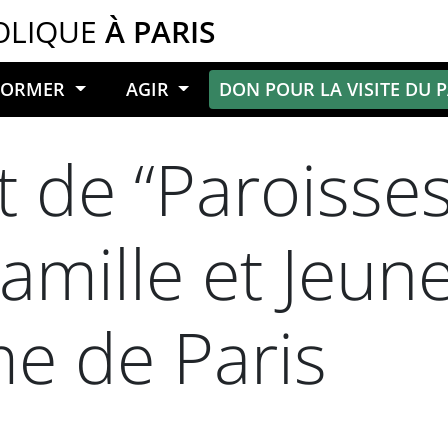
OLIQUE
À PARIS
NFORMER
AGIR
DON POUR LA VISITE DU 
 de “Paroisse
Famille et Jeun
e de Paris