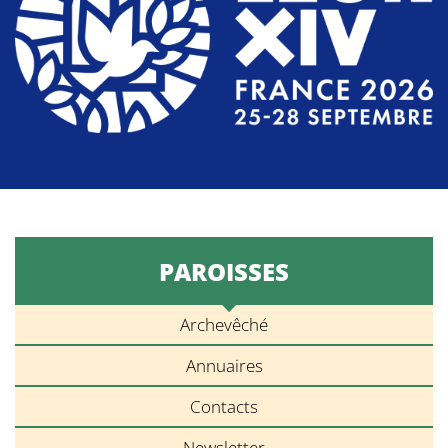
PAROISSES
Archevêché
Annuaires
Contacts
Newsletter