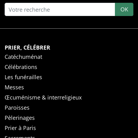
OK
PRIER, CÉLÉBRER
Catéchuménat
Célébrations
Les funérailles
Messes
Œcuménisme & interreligieux
Paroisses
Pèlerinages
Prier à Paris