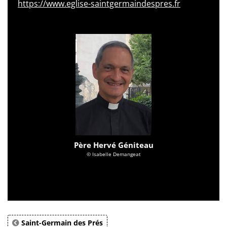
https://www.eglise-saintgermaindespres.fr
Père Hervé Géniteau
© Isabelle Demangeat
Saint-Germain des Prés