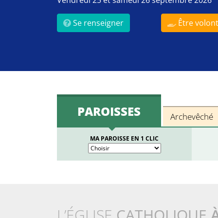
Vendredi 25 et samedi 26 septembre 2026
Se renseigner
Être volont
PAROISSES
Archevêché
MA PAROISSE EN 1 CLIC
L’ÉGLISE
CATHOLIQUE