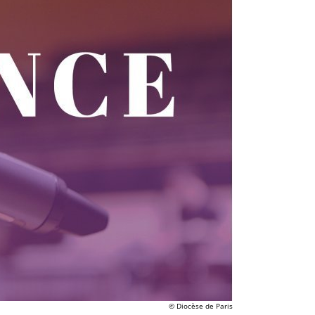
© Diocèse de Paris