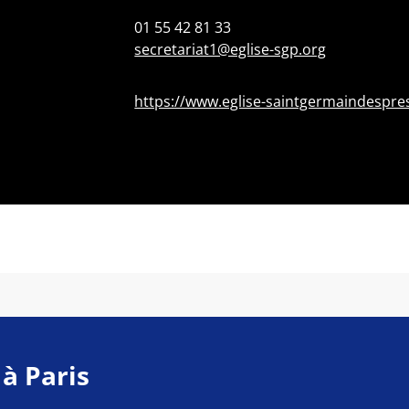
01 55 42 81 33
secretariat1@eglise-sgp.org
https://www.eglise-saintgermaindespres
 à Paris