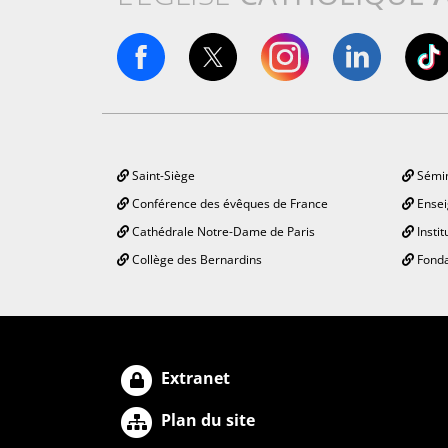
Saint-Siège
Sémin
Conférence des évêques de France
Ensei
Cathédrale Notre-Dame de Paris
Instit
Collège des Bernardins
Fonda
Extranet
Plan du site