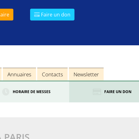
aire
Faire un don
Annuaires
Contacts
Newsletter
HORAIRE DE MESSES
FAIRE UN DON
À PARIS