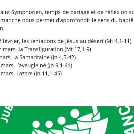
int Symphorien, temps de partage et de réflexion su
u dimanche nous permet d’approfondir le sens du bapt
n.
évrier, les tentations de Jésus au désert (Mt 4,1-11)
mars, la Transfiguration (Mt 17,1-9)
rs, la Samaritaine (Jn 4,5-42)
ars, l’aveugle né (Jn 9,1-41)
ars, Lazare (Jn 11,1-45)