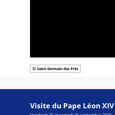
Saint-Germain des Prés
Visite du Pape Léon XIV