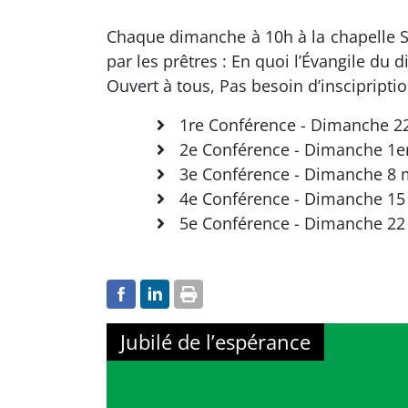
Chaque dimanche à 10h à la chapelle Sa
par les prêtres : En quoi l’Évangile d
Ouvert à tous, Pas besoin d’inscipriptio
1re Conférence - Dimanche 22 f
2e Conférence - Dimanche 1er 
3e Conférence - Dimanche 8 ma
4e Conférence - Dimanche 15 m
5e Conférence - Dimanche 22 m
Jubilé de l’espérance