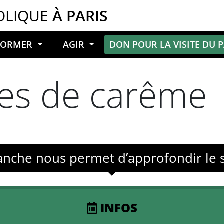
OLIQUE
À PARIS
NFORMER
AGIR
DON POUR LA VISITE DU 
es de carême
manche nous permet d’approfondir le
INFOS