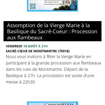
© Basilique du sacré-Coeur de Montmartre
Assomption de la Vierge Marie à la
Basilique du Sacré-Coeur : Procession
aux flambeaux
VENDREDI
14 AOÛT
À 21H
SACRÉ-CŒUR DE MONTMARTRE (75018)
Nous vous invitons à fêter la Vierge Marie en
participant à la grande procession aux flambeaux
dans les rues de Montmartre. Départ de la
Basilique à 21h. La procession est suivie d'une
messe à 22h30.