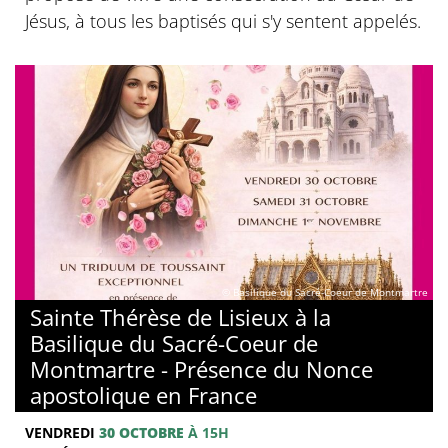
Jésus, à tous les baptisés qui s'y sentent appelés.
© Basilique du Sacré-Coeur de Montmartre
Sainte Thérèse de Lisieux à la
Basilique du Sacré-Coeur de
Montmartre - Présence du Nonce
apostolique en France
VENDREDI
30 OCTOBRE
À 15H