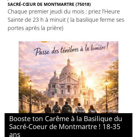
SACRÉ-CŒUR DE MONTMARTRE (75018)
Chaque premier jeudi du mois : priez l’Heure
Sainte de 23 h à minuit ( la basilique ferme ses
portes après la prière)
© Basilique du Sacré-Coeur de Montmartre
Booste ton Carême à la Basilique du
Sacré-Coeur de Montmartre ! 18-35
ans