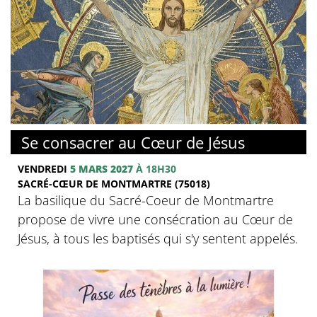
© Basilique du Sacré-Coeur de Montmartre
Se consacrer au Cœur de Jésus
VENDREDI
5 MARS 2027
À 18H30
SACRÉ-CŒUR DE MONTMARTRE (75018)
La basilique du Sacré-Coeur de Montmartre
propose de vivre une consécration au Cœur de
Jésus, à tous les baptisés qui s'y sentent appelés.