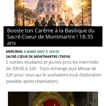
© Basilique du Sacré-Coeur de Montmartre
Booste ton Carême à la Basilique du
Sacré-Coeur de Montmartre ! 18-35
ans
MERCREDI
3 MARS 2027
À 20H30
SACRÉ-CŒUR DE MONTMARTRE (75018)
5 soirées étudiants et jeunes pros les mercredis
de 20h30 à 22h : Topo-échange puis Messe de
22h pour ceux qui le souhaitent (nuit d'adoration
possible après réservation)