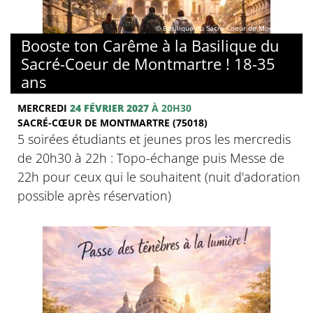
© Basilique du Sacré-Coeur de Montmartre
Booste ton Carême à la Basilique du
Sacré-Coeur de Montmartre ! 18-35
ans
MERCREDI
24 FÉVRIER 2027
À 20H30
SACRÉ-CŒUR DE MONTMARTRE (75018)
5 soirées étudiants et jeunes pros les mercredis
de 20h30 à 22h : Topo-échange puis Messe de
22h pour ceux qui le souhaitent (nuit d'adoration
possible après réservation)