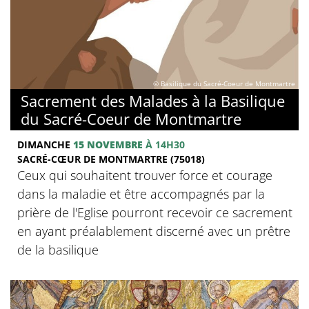
© Basilique du Sacré-Coeur de Montmartre
Sacrement des Malades à la Basilique
du Sacré-Coeur de Montmartre
DIMANCHE
15 NOVEMBRE
À 14H30
SACRÉ-CŒUR DE MONTMARTRE (75018)
Ceux qui souhaitent trouver force et courage
dans la maladie et être accompagnés par la
prière de l'Eglise pourront recevoir ce sacrement
en ayant préalablement discerné avec un prêtre
de la basilique