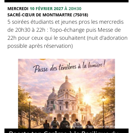
MERCREDI
10 FÉVRIER 2027
À 20H30
SACRÉ-CŒUR DE MONTMARTRE (75018)
5 soirées étudiants et jeunes pros les mercredis
de 20h30 à 22h : Topo-échange puis Messe de
22h pour ceux qui le souhaitent (nuit d'adoration
possible après réservation)
© Basilique du Sacré-Coeur de Montmartre