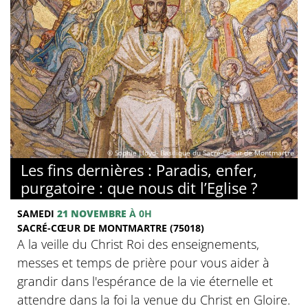
© Sophie Lloyd- Basilique du Sacré-Coeur de Montmartre
Les fins dernières : Paradis, enfer,
purgatoire : que nous dit l’Eglise ?
SAMEDI
21 NOVEMBRE
À 0H
SACRÉ-CŒUR DE MONTMARTRE (75018)
A la veille du Christ Roi des enseignements,
messes et temps de prière pour vous aider à
grandir dans l'espérance de la vie éternelle et
attendre dans la foi la venue du Christ en Gloire.