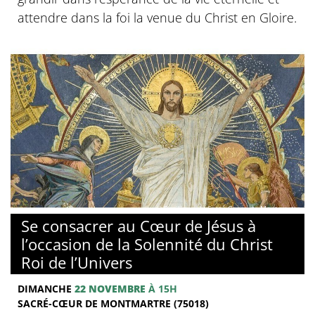
attendre dans la foi la venue du Christ en Gloire.
© Basilique du Sacré-Coeur de Montmartre
Se consacrer au Cœur de Jésus à
l’occasion de la Solennité du Christ
Roi de l’Univers
DIMANCHE
22 NOVEMBRE
À 15H
SACRÉ-CŒUR DE MONTMARTRE (75018)