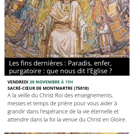
© Sophie Lloyd- Basilique du Sacré-Coeur de Montmartre
Les fins dernières : Paradis, enfer,
purgatoire : que nous dit l’Eglise ?
VENDREDI
20 NOVEMBRE
À 19H
SACRÉ-CŒUR DE MONTMARTRE (75018)
A la veille du Christ Roi des enseignements,
messes et temps de prière pour vous aider à
grandir dans l'espérance de la vie éternelle et
attendre dans la foi la venue du Christ en Gloire.