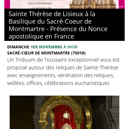
© Basilique du Sacré-Coeur de Montmartre
Sainte Thérèse de Lisieux à la
Basilique du Sacré-Coeur de
Montmartre - Présence du Nonce
apostolique en France
DIMANCHE
1ER NOVEMBRE
À 9H30
SACRÉ-CŒUR DE MONTMARTRE (75018)
Un Triduum de Toussaint exceptionnel vous est
proposé autour des reliques de Sainte Thérèse
avec enseignements, vénération des reliques,
veillées, offices, célébrations eucharistiques