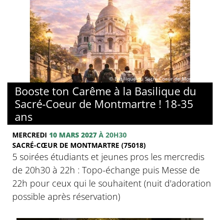
© Basilique du Sacré-Coeur de Montmartre
Booste ton Carême à la Basilique du
Sacré-Coeur de Montmartre ! 18-35
ans
MERCREDI
10 MARS 2027
À 20H30
SACRÉ-CŒUR DE MONTMARTRE (75018)
5 soirées étudiants et jeunes pros les mercredis
de 20h30 à 22h : Topo-échange puis Messe de
22h pour ceux qui le souhaitent (nuit d'adoration
possible après réservation)