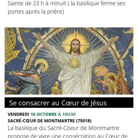
Sainte de 23 h à minuit ( la basilique ferme ses
portes après la prière)
© Basilique du Sacré-Coeur de Montmartre
Se consacrer au Cœur de Jésus
VENDREDI
16 OCTOBRE
À 18H30
SACRÉ-CŒUR DE MONTMARTRE (75018)
La basilique du Sacré-Coeur de Montmartre
propose de vivre une consécration au Cœur de