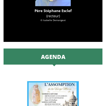
Père Stéphane Esclef
(recteur)
© Isabelle Demangeat
AGENDA