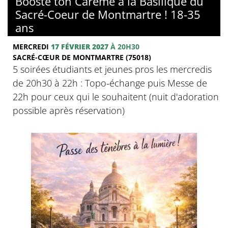
Booste ton Carême à la Basilique du
Sacré-Coeur de Montmartre ! 18-35
ans
MERCREDI
17 FÉVRIER 2027
À 20H30
SACRÉ-CŒUR DE MONTMARTRE (75018)
5 soirées étudiants et jeunes pros les mercredis
de 20h30 à 22h : Topo-échange puis Messe de
22h pour ceux qui le souhaitent (nuit d'adoration
possible après réservation)