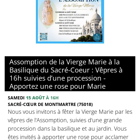
© Basilique du sacré-Coeur de Montmartre
Assomption de la Vierge Marie à la
Basilique du Sacré-Coeur : Vêpres à
16h suivies d’une procession -
Apportez une rose pour Marie
SAMEDI
15 AOÛT
À 16H
SACRÉ-CŒUR DE MONTMARTRE (75018)
Nous vous invitons à fêter la Vierge Marie par les
vêpres de l'Assomption, suivies d'une grande
procession dans la basilique et au jardin. Vous
êtes invités à apporter une rose pour acclamer