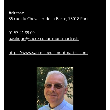
Adresse
35 rue du Chevalier-de-la-Barre, 75018 Paris
01 53 41 89 00
basilique@sacre-coeur-montmartre.fr
https://www.sacre-coeur-montmartre.com