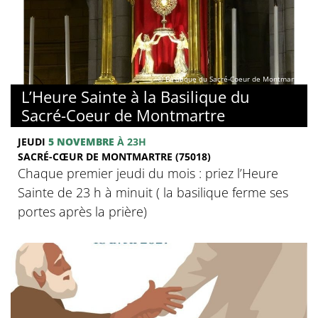
© Basilique du Sacré-Coeur de Montmartre
L’Heure Sainte à la Basilique du
Sacré-Coeur de Montmartre
JEUDI
5 NOVEMBRE
À 23H
SACRÉ-CŒUR DE MONTMARTRE (75018)
Chaque premier jeudi du mois : priez l’Heure
Sainte de 23 h à minuit ( la basilique ferme ses
portes après la prière)