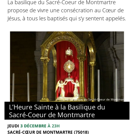
La basilique du Sacré-Coeur de Montmartre
propose de vivre une consécration au Cœur de
Jésus, à tous les baptisés qui s'y sentent appelés.
© Basilique du Sacré-Coeur de Montmartre
L’Heure Sainte à la Basilique du
Sacré-Coeur de Montmartre
JEUDI
3 DÉCEMBRE
À 23H
SACRÉ-CŒUR DE MONTMARTRE (75018)