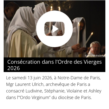
© Michel Pourny
Consécration dans l’Ordre des Vierges
2026
Le samedi 13 juin 2026, à Notre-Dame de Paris,
Mgr Laurent Ulrich, archevêque de Paris a
consacré Ludivine, Stéphanie, Violaine et Ashley
dans l’“Ordo Virginum” du diocèse de Paris.