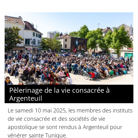
© Charles-Édouard Baudouin / Basilique Saint-Denys d’Argenteuil - Ostension 2025
Pèlerinage de la vie consacrée à
Argenteuil
Le samedi 10 mai 2025, les membres des instituts
de vie consacrée et des sociétés de vie
apostolique se sont rendus à Argenteuil pour
vénérer sainte Tunique.