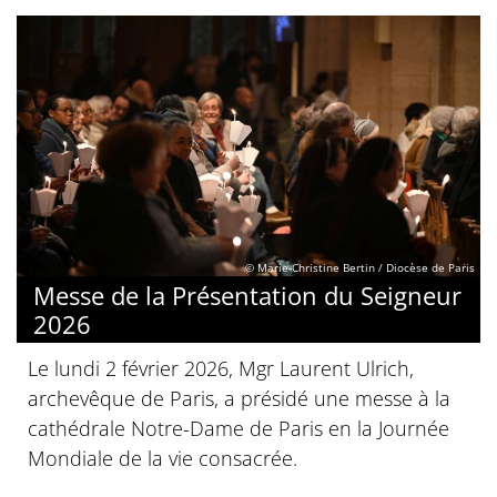
© Marie-Christine Bertin / Diocèse de Paris
Messe de la Présentation du Seigneur
2026
Le lundi 2 février 2026, Mgr Laurent Ulrich,
archevêque de Paris, a présidé une messe à la
cathédrale Notre-Dame de Paris en la Journée
Mondiale de la vie consacrée.