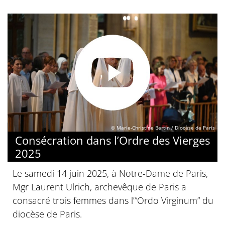
© Marie-Christine Bertin / Diocèse de Paris
Consécration dans l’Ordre des Vierges
2025
Le samedi 14 juin 2025, à Notre-Dame de Paris,
Mgr Laurent Ulrich, archevêque de Paris a
consacré trois femmes dans l’“Ordo Virginum” du
diocèse de Paris.