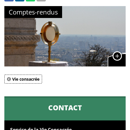
Comptes-rendus
Vie consacrée
CONTACT
Service de la Vie Consacrée