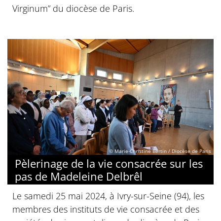
Virginum” du diocèse de Paris.
© Marie-Christine Bertin / Diocèse de Paris
Pèlerinage de la vie consacrée sur les
pas de Madeleine Delbrêl
Le samedi 25 mai 2024, à Ivry-sur-Seine (94), les
membres des instituts de vie consacrée et des