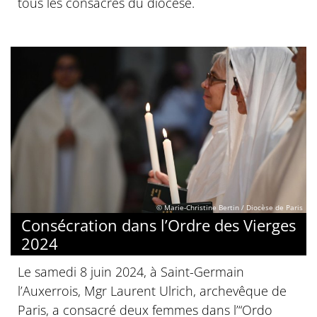
tous les consacrés du diocèse.
© Marie-Christine Bertin / Diocèse de Paris
Consécration dans l’Ordre des Vierges
2024
Le samedi 8 juin 2024, à Saint-Germain
l’Auxerrois, Mgr Laurent Ulrich, archevêque de
Paris, a consacré deux femmes dans l’“Ordo