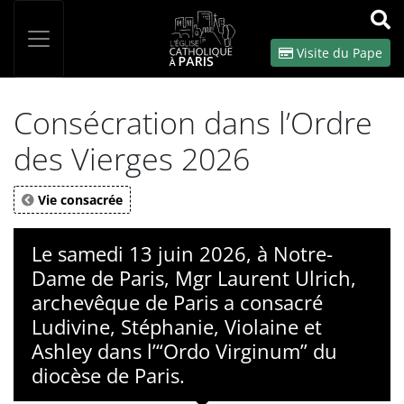
Panneau de gestion des cookies
Votre recherche
OK
Visite du Pape
Consécration dans l’Ordre
des Vierges 2026
Vie consacrée
Le samedi 13 juin 2026, à Notre-
Dame de Paris, Mgr Laurent Ulrich,
archevêque de Paris a consacré
Ludivine, Stéphanie, Violaine et
Ashley dans l’“Ordo Virginum” du
diocèse de Paris.