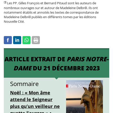
[
1
]
Les PP. Gilles François et Bernard Pitaud sont les auteurs de
nombreux ouvrages sur et autour de Madeleine Delbrêl. Ils ont
notamment établis et annotés les textes de correspondance de
Madeleine Delbrêl publiés en différents tomes par les éditions
Nouvelle Cité.
ARTICLE EXTRAIT DE
PARIS NOTRE-
DAME
DU 21 DÉCEMBRE 2023
Sommaire
Noël : « Mon âme
attend le Seigneur
plus qu’un veilleur ne
guette l’aurore » •