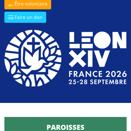
Être volontaire
Faire un don
PAROISSES