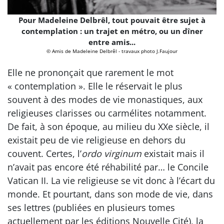
Pour Madeleine Delbrêl, tout pouvait être sujet à
contemplation : un trajet en métro, ou un dîner
entre amis...
© Amis de Madeleine Delbrêl - travaux photo J.Faujour
Elle ne prononçait que rarement le mot
« contemplation ». Elle le réservait le plus
souvent à des modes de vie monastiques, aux
religieuses clarisses ou carmélites notamment.
De fait, à son époque, au milieu du XXe siècle, il
existait peu de vie religieuse en dehors du
couvent. Certes, l’
ordo virginum
existait mais il
n’avait pas encore été réhabilité par… le Concile
Vatican II. La vie religieuse se vit donc à l’écart du
monde. Et pourtant, dans son mode de vie, dans
ses lettres (publiées en plusieurs tomes
actuellement par les éditions Nouvelle Cité), la