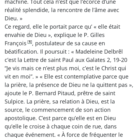
machine. Tout cela n’est que l’écorce d’une
réalité splendide, la rencontre de l’âme avec
Dieu. »
Ce regard, elle le portait parce qu’ « elle était
envahie de Dieu », explique le P. Gilles
[
1
]
François
, postulateur de sa cause en
béatification. Il poursuit : « Madeleine Delbrêl
c’est la Lettre de saint Paul aux Galates 2, 19-20
“Je vis mais ce n’est plus moi, c’est le Christ qui
vit en moi”. » « Elle est contemplative parce que
la prière, la présence de Dieu ne la quittent pas »,
ajoute le P. Bernard Pitaud, prêtre de saint
Sulpice. La prière, sa relation à Dieu, est la
source, le commencement de son action
apostolique. C’est parce qu’elle est en Dieu
qu’elle le croise à chaque coin de rue, dans
chaque événement. « À force de fréquenter le