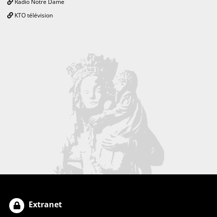
Radio Notre Dame
KTO télévision
Extranet