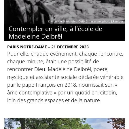
© Amis de Madeleine Delbrêl - travaux photo J.Faujour
Contempler en ville, à l’école de
Madeleine Delbrêl
PARIS NOTRE-DAME – 21 DÉCEMBRE 2023
Pour elle, chaque événement, chaque rencontre,
chaque minute, était une possibilité de
rencontrer Dieu. Madeleine Delbrêl, poète,
mystique et assistante sociale déclarée vénérable
par le pape François en 2018, nourrissait son «
âme contemplative » par un quotidien, citadin,
loin des grands espaces et de la nature.