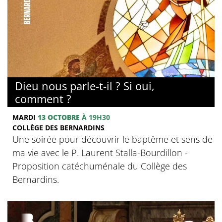
© Collège des Bernardins
Dieu nous parle-t-il ? Si oui,
comment ?
MARDI
13 OCTOBRE
À 19H30
COLLÈGE DES BERNARDINS
Une soirée pour découvrir le baptême et sens de
ma vie avec le P. Laurent Stalla-Bourdillon -
Proposition catéchuménale du Collège des
Bernardins.