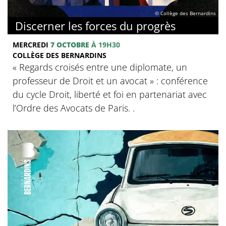
© Collège des Bernardins
Discerner les forces du progrès
MERCREDI
7 OCTOBRE
À 19H30
COLLÈGE DES BERNARDINS
‍« Regards croisés entre une diplomate, un
professeur de Droit et un avocat » : conférence
du cycle Droit, liberté et foi en partenariat avec
l’Ordre des Avocats de Paris. .