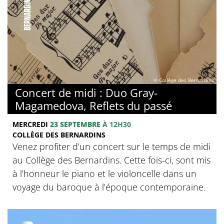
© Collège des Bernardins
Concert de midi : Duo Gray-
Magamedova, Reflets du passé
MERCREDI
23 SEPTEMBRE
À 12H30
COLLÈGE DES BERNARDINS
Venez profiter d’un concert sur le temps de midi
au Collège des Bernardins. Cette fois-ci, sont mis
à l’honneur le piano et le violoncelle dans un
voyage du baroque à l’époque contemporaine.