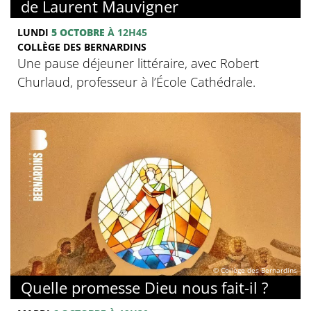
de Laurent Mauvigner
LUNDI
5 OCTOBRE
À 12H45
COLLÈGE DES BERNARDINS
Une pause déjeuner littéraire, avec Robert
Churlaud, professeur à l’École Cathédrale.
© Collège des Bernardins
Quelle promesse Dieu nous fait-il ?