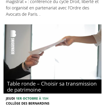
magistrat » : conférence du cycle Droit, liberté et
foi organisé en partenariat avec l’Ordre des
Avocats de Paris. .
© Collège des Bernardins
Table ronde – Choisir sa transmission
de patrimoine
JEUDI
1ER OCTOBRE
À 15H
COLLÈGE DES BERNARDINS