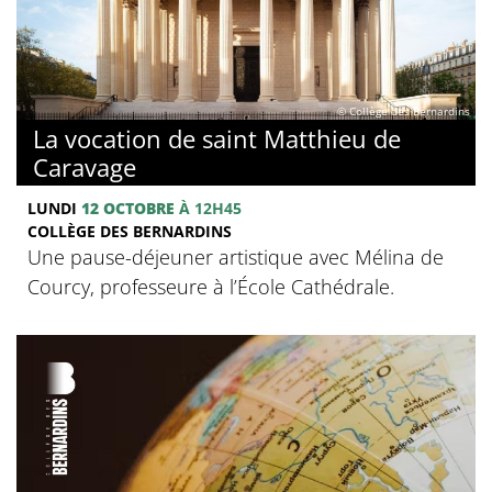
© Collège des Bernardins
La vocation de saint Matthieu de
Caravage
LUNDI
12 OCTOBRE
À 12H45
COLLÈGE DES BERNARDINS
Une pause-déjeuner artistique avec Mélina de
Courcy, professeure à l’École Cathédrale.