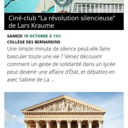
© Collège des Bernardins
Ciné-club “La révolution silencieuse”
de Lars Kraume
SAMEDI
10 OCTOBRE
À 15H
COLLÈGE DES BERNARDINS
Une simple minute de silence peut-elle faire
basculer toute une vie ? Venez découvrir
comment un geste de solidarité dans un lycée
peut devenir une affaire d’État, et débattez-en
avec Sabine de La ...