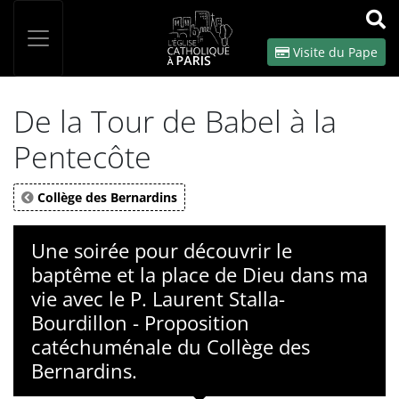
Panneau de gestion des cookies
Votre recherche
OK
Visite du Pape
De la Tour de Babel à la
Pentecôte
Collège des Bernardins
Une soirée pour découvrir le
baptême et la place de Dieu dans ma
vie avec le P. Laurent Stalla-
Bourdillon - Proposition
catéchuménale du Collège des
Bernardins.