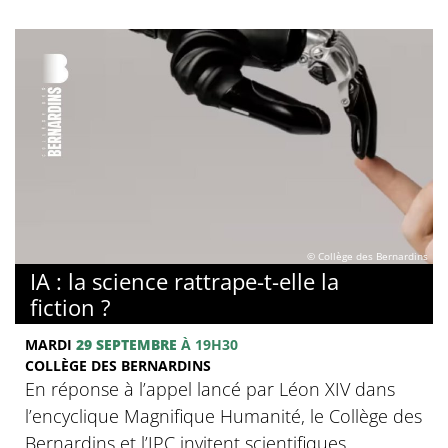
© Collège des Bernardins
IA : la science rattrape-t-elle la
fiction ?
MARDI
29 SEPTEMBRE
À 19H30
COLLÈGE DES BERNARDINS
En réponse à l’appel lancé par Léon XIV dans
l’encyclique Magnifique Humanité, le Collège des
Bernardins et l’IPC invitent scientifiques,