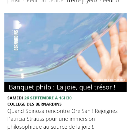
plaisir ? Peut-on décider d’être joyeux ? Peut-o...
© Collège des Bernardins
Banquet philo : La joie, quel trésor !
SAMEDI
26 SEPTEMBRE
À 16H30
COLLÈGE DES BERNARDINS
Quand Spinoza rencontre OrelSan ! Rejoignez
Patricia Strauss pour une immersion
philosophique au source de la joie !.