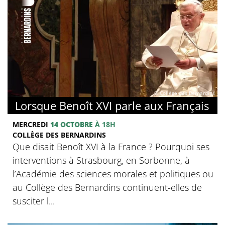
© Collège des Bernardins
Lorsque Benoît XVI parle aux Français
MERCREDI
14 OCTOBRE
À 18H
COLLÈGE DES BERNARDINS
Que disait Benoît XVI à la France ? Pourquoi ses
interventions à Strasbourg, en Sorbonne, à
l’Académie des sciences morales et politiques ou
au Collège des Bernardins continuent-elles de
susciter l...