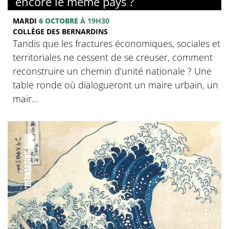
encore le même pays ?
MARDI
6 OCTOBRE
À 19H30
COLLÈGE DES BERNARDINS
Tandis que les fractures économiques, sociales et
territoriales ne cessent de se creuser, comment
reconstruire un chemin d’unité nationale ? Une
table ronde où dialogueront un maire urbain, un
mair...