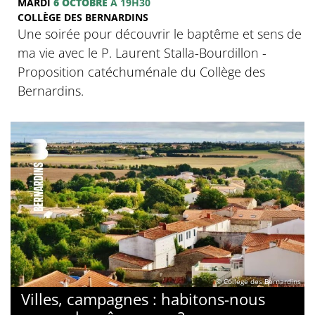
MARDI
6 OCTOBRE
À 19H30
COLLÈGE DES BERNARDINS
Une soirée pour découvrir le baptême et sens de
ma vie avec le P. Laurent Stalla-Bourdillon -
Proposition catéchuménale du Collège des
Bernardins.
© Collège des Bernardins
Villes, campagnes : habitons-nous