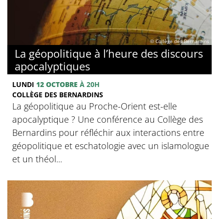
© Collège des Bernardins
La géopolitique à l’heure des discours
apocalyptiques
LUNDI
12 OCTOBRE
À 20H
COLLÈGE DES BERNARDINS
La géopolitique au Proche-Orient est-elle
apocalyptique ? Une conférence au Collège des
Bernardins pour réfléchir aux interactions entre
géopolitique et eschatologie avec un islamologue
et un théol...