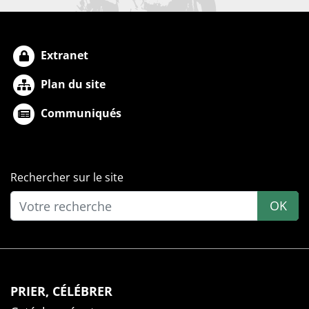
Extranet
Plan du site
Communiqués
Rechercher sur le site
OK
PRIER, CÉLÉBRER