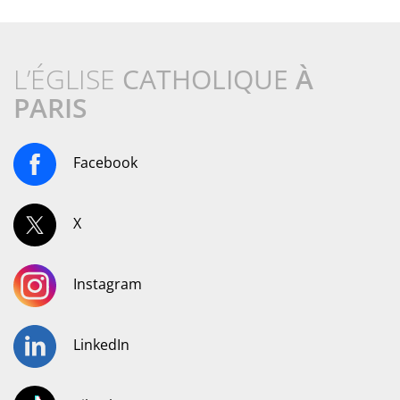
L’ÉGLISE
CATHOLIQUE
À
PARIS
Facebook
X
Instagram
LinkedIn