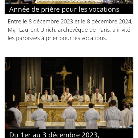
© Marie-Christine Bertin / Diocèse de Paris
Année de prière pour les vocations
Entre le 8 décembre 2023 et le 8 décembre 2024,
Mgr Laurent Ulrich, archevêque de Paris, a invité
les paroisses à prier pour les vocations.
© @MCBertin
Du 1er au 3 décembre 2023,