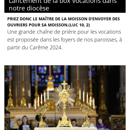
Lancement de la box vocations dans
notre diocèse
PRIEZ DONC LE MAÎTRE DE LA MOISSON D’ENVOYER DES
OUVRIERS POUR SA MOISSON.(LUC 10, 2)
Une grande chaîne de prière pour les vocations
est proposée dans les foyers de nos paroisses, à
partir du Carême 2024.