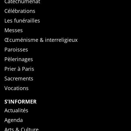
Catéchuménat
Célébrations
Les funérailles
Messes
Œcuménisme & interreligieux
Paroisses
Pèlerinages
Prier à Paris
Sacrements
Vocations
S’INFORMER
Actualités
Agenda
Arts & Culture