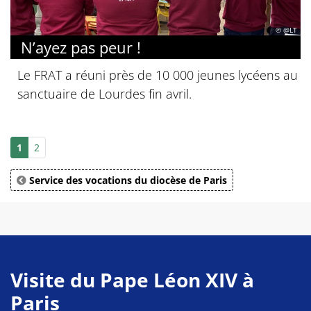
© @LT
N’ayez pas peur !
Le FRAT a réuni près de 10 000 jeunes lycéens au
sanctuaire de Lourdes fin avril.
1
2
Service des vocations du diocèse de Paris
Visite du Pape Léon XIV à
Paris