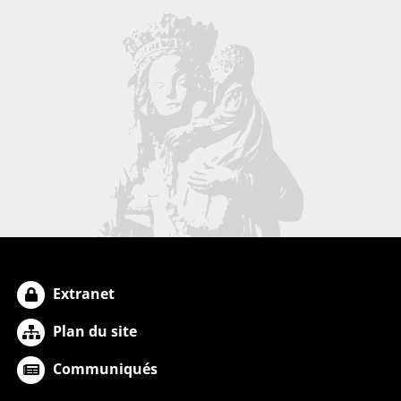
Extranet
Plan du site
Communiqués