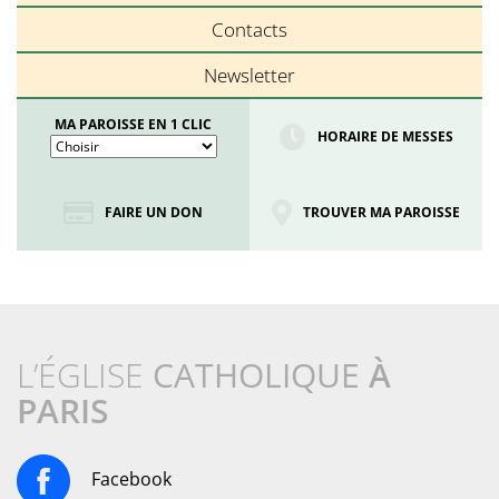
Contacts
Newsletter
MA PAROISSE EN 1 CLIC
HORAIRE DE MESSES
FAIRE UN DON
TROUVER MA PAROISSE
L’ÉGLISE
CATHOLIQUE
À
PARIS
Facebook