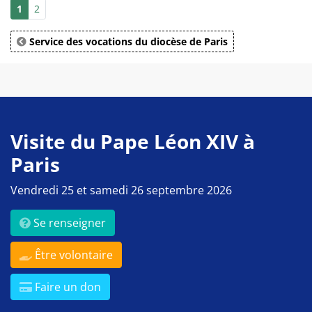
1
2
Service des vocations du diocèse de Paris
Visite du Pape Léon XIV à
Paris
Vendredi 25 et samedi 26 septembre 2026
Se renseigner
Être volontaire
Faire un don