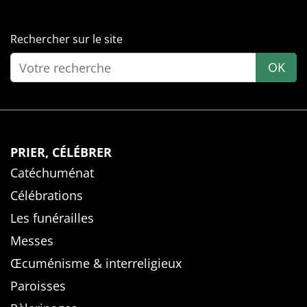
Rechercher sur le site
OK
PRIER, CÉLÉBRER
Catéchuménat
Célébrations
Les funérailles
Messes
Œcuménisme & interreligieux
Paroisses