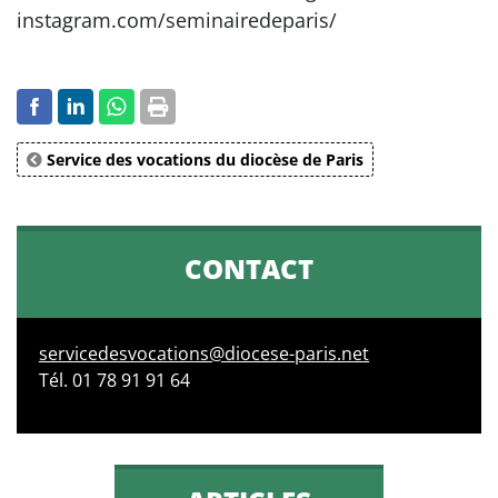
instagram.com/seminairedeparis/
Service des vocations du diocèse de Paris
CONTACT
servicedesvocations@diocese-paris.net
Tél. 01 78 91 91 64