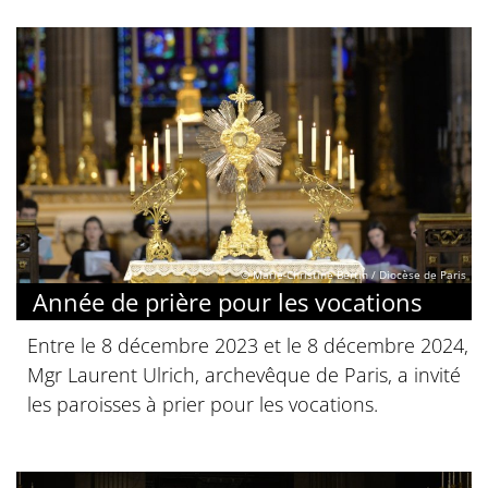
© Marie-Christine Bertin / Diocèse de Paris
Année de prière pour les vocations
Entre le 8 décembre 2023 et le 8 décembre 2024,
Mgr Laurent Ulrich, archevêque de Paris, a invité
les paroisses à prier pour les vocations.