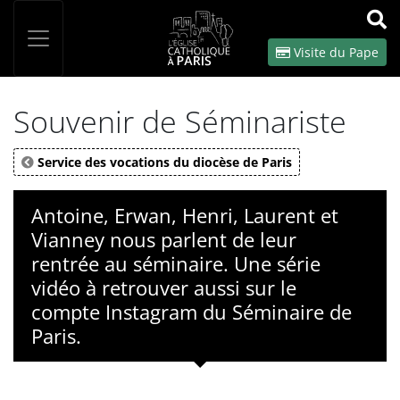
Panneau de gestion des cookies
Votre recherche
OK
Visite du Pape
Souvenir de Séminariste
Service des vocations du diocèse de Paris
Antoine, Erwan, Henri, Laurent et
Vianney nous parlent de leur
rentrée au séminaire. Une série
vidéo à retrouver aussi sur le
compte Instagram du Séminaire de
Paris.