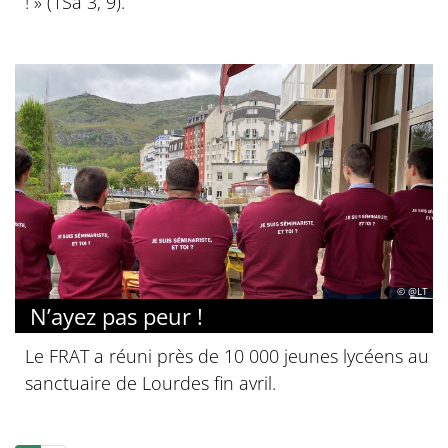
! » (1Sa 3, 9).
© @LT
N’ayez pas peur !
Le FRAT a réuni près de 10 000 jeunes lycéens au
sanctuaire de Lourdes fin avril.