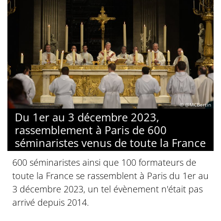
© @MCBertin
Du 1er au 3 décembre 2023,
rassemblement à Paris de 600
séminaristes venus de toute la France
600 séminaristes ainsi que 100 formateurs de
toute la France se rassemblent à Paris du 1er au
3 décembre 2023, un tel évènement n'était pas
arrivé depuis 2014.