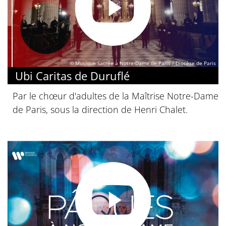
© Musique Sacrée à Notre-Dame de Paris / Diocèse de Paris
Ubi Caritas de Duruflé
Par le chœur d'adultes de la Maîtrise Notre-Dame
de Paris, sous la direction de Henri Chalet.