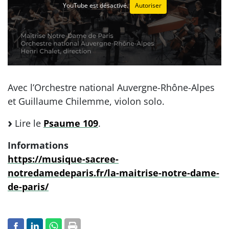
YouTube est désactivé.
Autoriser
Avec l’Orchestre national Auvergne-Rhône-Alpes
et Guillaume Chilemme, violon solo.
Lire le
Psaume 109
.
Informations
https://musique-sacree-
notredamedeparis.fr/la-maitrise-notre-dame-
de-paris/