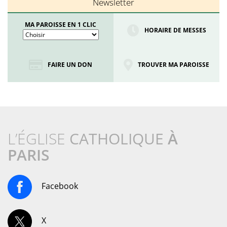
Newsletter
MA PAROISSE EN 1 CLIC
HORAIRE DE MESSES
FAIRE UN DON
TROUVER MA PAROISSE
L’ÉGLISE
CATHOLIQUE
À
PARIS
Facebook
X