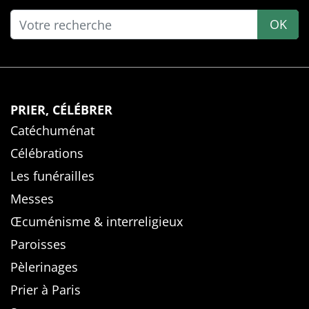
OK
PRIER, CÉLÉBRER
Catéchuménat
Célébrations
Les funérailles
Messes
Œcuménisme & interreligieux
Paroisses
Pèlerinages
Prier à Paris