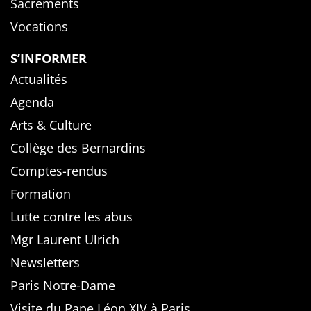
Sacrements
Vocations
S’INFORMER
Actualités
Agenda
Arts & Culture
Collège des Bernardins
Comptes-rendus
Formation
Lutte contre les abus
Mgr Laurent Ulrich
Newsletters
Paris Notre-Dame
Visite du Pape Léon XIV à Paris