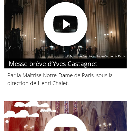
© Musique Sacrée à Notre-Dame de Paris
Messe brève d’Yves Castagnet
Par la Maîtrise Notre-Dame de Paris, sous la
direction de Henri Chalet.