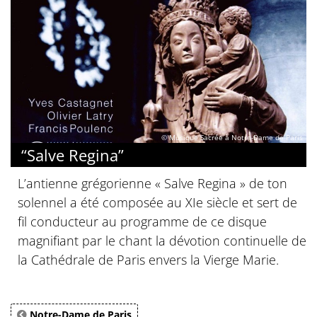
© Musique Sacrée à Notre-Dame de Paris
“Salve Regina”
L’antienne grégorienne « Salve Regina » de ton
solennel a été composée au XIe siècle et sert de
fil conducteur au programme de ce disque
magnifiant par le chant la dévotion continuelle de
la Cathédrale de Paris envers la Vierge Marie.
Notre-Dame de Paris