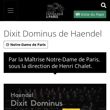
Panneau de gestion des cookies
Votre recherche
OK
Visite du Pape
Dixit Dominus de Haendel
Notre-Dame de Paris
Par la Maîtrise Notre-Dame de Paris,
sous la direction de Henri Chalet.