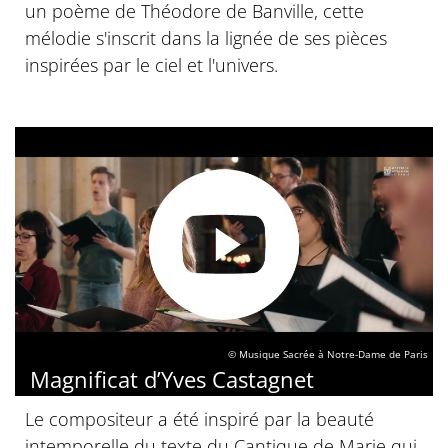
un poème de Théodore de Banville, cette
mélodie s'inscrit dans la lignée de ses pièces
inspirées par le ciel et l'univers.
© Musique Sacrée à Notre-Dame de Paris
Magnificat d’Yves Castagnet
Le compositeur a été inspiré par la beauté
intemporelle du texte du Cantique de Marie qui