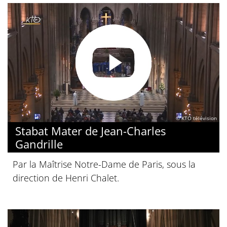
© KTO télévision
Stabat Mater de Jean-Charles
Gandrille
Par la Maîtrise Notre-Dame de Paris, sous la
direction de Henri Chalet.