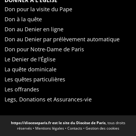
DONNER À L’ÉGLISE
Don pour la visite du Pape
Don à la quête
Don au Denier en ligne
Don au Denier par prélèvement automatique
Don pour Notre-Dame de Paris
Le Denier de l’Église
La quête dominicale
Les quêtes particulières
Les offrandes
Legs, Donations et Assurances-vie
https://dioceseparis.fr
est le site du Diocèse de Paris
, tous droits
réservés •
Mentions légales
•
Contacts
•
Gestion des cookies