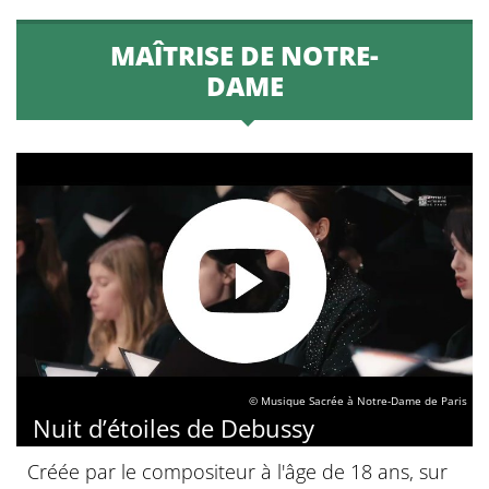
MAÎTRISE DE NOTRE-
DAME
© Musique Sacrée à Notre-Dame de Paris
Nuit d’étoiles de Debussy
Créée par le compositeur à l'âge de 18 ans, sur