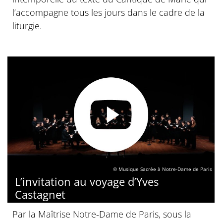
l’accompagne tous les jours dans le cadre de la
liturgie.
© Musique Sacrée à Notre-Dame de Paris
L’invitation au voyage d’Yves
Castagnet
Par la Maîtrise Notre-Dame de Paris, sous la