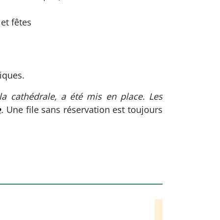
et fêtes
iques.
 la cathédrale, a été mis en place. Les
e
.
Une file sans réservation est toujours