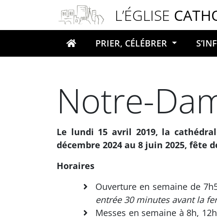
Panneau de gestion des cookies
L’ÉGLISE
CATH
PRIER, CÉLÉBRER
S’I
Votre recherche
Notre-Dam
Le lundi 15 avril 2019, la cathédr
décembre 2024 au 8 juin 2025, fête d
Horaires
Ouverture en semaine de 7h50
entrée 30 minutes avant la fe
Messes en semaine à 8h, 12h 