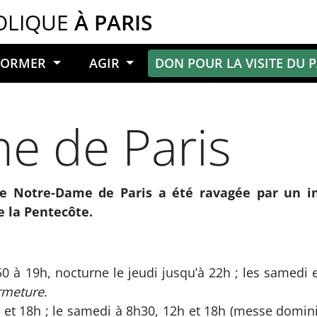
OLIQUE
À PARIS
NFORMER
AGIR
DON POUR LA VISITE DU 
e de Paris
ale Notre-Dame de Paris a été ravagée par un i
e la Pentecôte.
 à 19h, nocturne le jeudi jusqu’à 22h ; les samedi
rmeture.
et 18h ; le samedi à 8h30, 12h et 18h (messe dominic