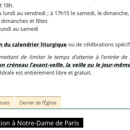
t 18h.
u lundi au vendredi ; à 17h15 le samedi, le dimanche, 
s dimanches et fêtes
 lundi au samedi
n du calendrier liturgique
ou de célébrations spécif
rmettant de limiter le temps d’attente à l’entrée de
n créneau l’avant-veille, la veille ou le jour-mêm
édrale est entièrement libre et gratuit.
sses
Denier de l’Église
tion à Notre-Dame de Paris