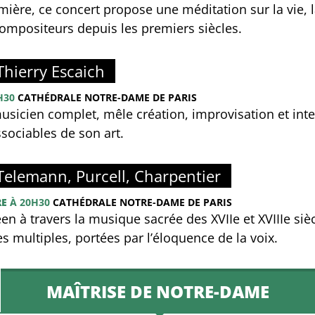
ière, ce concert propose une méditation sur la vie, la
ompositeurs depuis les premiers siècles.
 Thierry Escaich
H30
CATHÉDRALE NOTRE-DAME DE PARIS
musicien complet, mêle création, improvisation et inte
ssociables de son art.
Telemann, Purcell, Charpentier
RE
À 20H30
CATHÉDRALE NOTRE-DAME DE PARIS
 à travers la musique sacrée des XVIIe et XVIIIe siècle
s multiples, portées par l’éloquence de la voix.
MAÎTRISE DE NOTRE-DAME