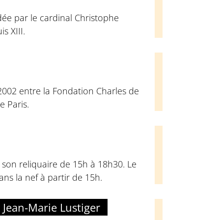
dée par le cardinal Christophe
s XIII.
2002 entre la Fondation Charles de
e Paris.
son reliquaire de 15h à 18h30. Le
ns la nef à partir de 15h.
 Jean-Marie Lustiger