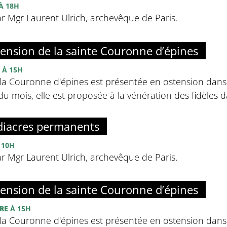
À 18H
r Mgr Laurent Ulrich, archevêque de Paris.
tension de la sainte Couronne d’épines
À 15H
la Couronne d'épines est présentée en ostension dans 
u mois, elle est proposée à la vénération des fidèles da
diacres permanents
 10H
r Mgr Laurent Ulrich, archevêque de Paris.
tension de la sainte Couronne d’épines
RE
À 15H
la Couronne d'épines est présentée en ostension dans 