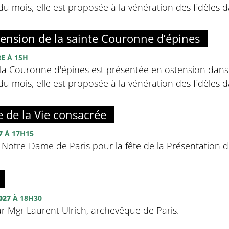
u mois, elle est proposée à la vénération des fidèles da
tension de la sainte Couronne d’épines
RE
À 15H
la Couronne d'épines est présentée en ostension dans 
u mois, elle est proposée à la vénération des fidèles da
 de la Vie consacrée
7
À 17H15
 Notre-Dame de Paris pour la fête de la Présentation d
027
À 18H30
r Mgr Laurent Ulrich, archevêque de Paris.