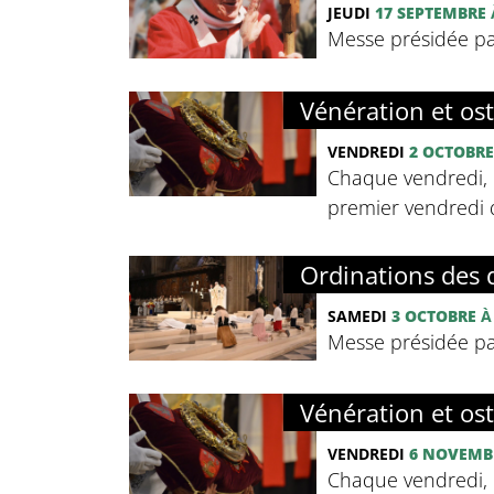
JEUDI
17 SEPTEMBRE
Messe présidée pa
Vénération et os
VENDREDI
2 OCTOBRE
Chaque vendredi, 
premier vendredi d
Ordinations des 
SAMEDI
3 OCTOBRE
À
Messe présidée pa
Vénération et os
VENDREDI
6 NOVEMB
Chaque vendredi, 