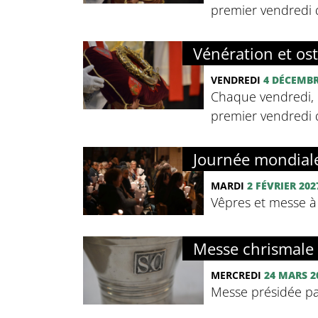
premier vendredi d
Vénération et os
VENDREDI
4 DÉCEMB
Chaque vendredi, 
premier vendredi d
Journée mondiale
MARDI
2 FÉVRIER 202
Vêpres et messe à
Messe chrismale
MERCREDI
24 MARS 2
Messe présidée pa