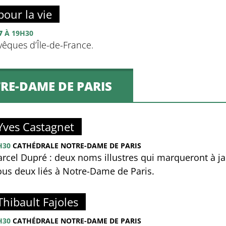
pour la vie
7
À 19H30
évêques d’Île-de-France.
RE-DAME DE PARIS
 Yves Castagnet
H30
CATHÉDRALE NOTRE-DAME DE PARIS
arcel Dupré : deux noms illustres qui marqueront à j
 tous deux liés à Notre-Dame de Paris.
Thibault Fajoles
H30
CATHÉDRALE NOTRE-DAME DE PARIS