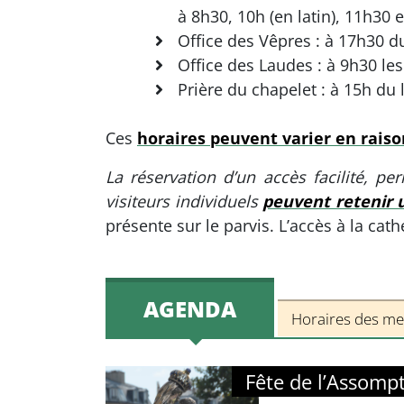
à 8h30, 10h (en latin), 11h30 e
Office des Vêpres : à 17h30 d
Office des Laudes : à 9h30 le
Prière du chapelet : à 15h du
Ces
horaires peuvent varier en raiso
La réservation d’un accès facilité, pe
visiteurs individuels
peuvent retenir u
présente sur le parvis. L’accès à la cath
AGENDA
Horaires des me
Fête de l’Assomp