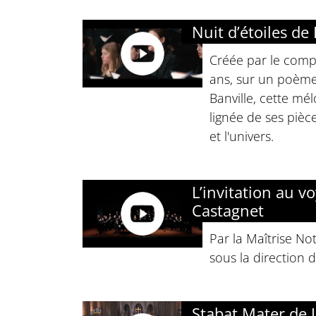
Nuit d’étoiles d
Créée par le compo
ans, sur un poèm
Banville, cette mél
lignée de ses pièce
et l'univers.
L’invitation au v
Castagnet
Par la Maîtrise No
sous la direction 
Stabat Mater de 