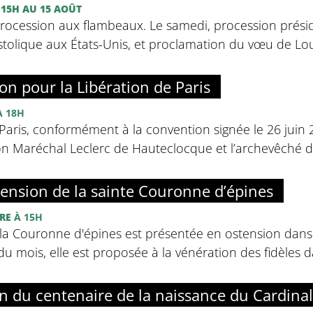
 15H
AU 15 AOÛT
procession aux flambeaux. Le samedi, procession prési
tolique aux États-Unis, et proclamation du vœu de Loui
on pour la Libération de Paris
 18H
aris, conformément à la convention signée le 26 juin 
on Maréchal Leclerc de Hauteclocque et l’archevêché d
tension de la sainte Couronne d’épines
RE
À 15H
la Couronne d'épines est présentée en ostension dans 
u mois, elle est proposée à la vénération des fidèles da
n du centenaire de la naissance du Cardinal