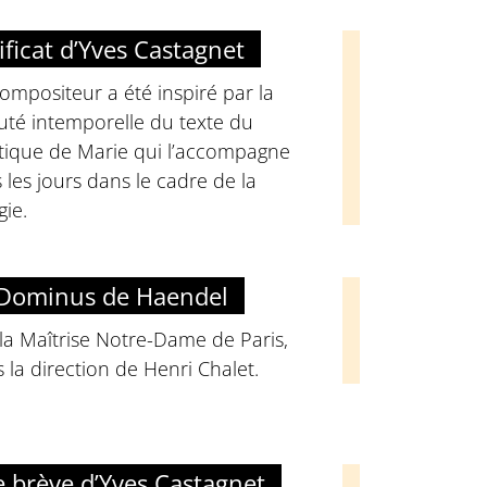
ficat d’Yves Castagnet
ompositeur a été inspiré par la
uté intemporelle du texte du
tique de Marie qui l’accompagne
 les jours dans le cadre de la
gie.
 Dominus de Haendel
la Maîtrise Notre-Dame de Paris,
 la direction de Henri Chalet.
 brève d’Yves Castagnet