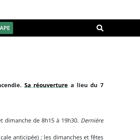
PAPE
OK
ncendie.
Sa réouverture
a lieu du 7
 et dimanche de 8h15 à 19h30.
Dernière
ale anticipée) ; les dimanches et fêtes