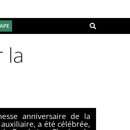
PAPE
OK
 la
esse anniversaire de la
uxiliaire, a été célébrée,