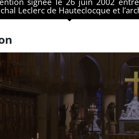
ntion signée le 26 juin 2002 entre
chal Leclerc de Hauteclocque et l’arc
ion