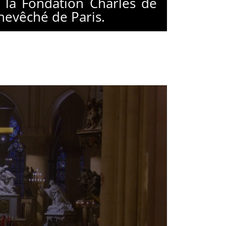
 la Fondation Charles de
hevêché de Paris.