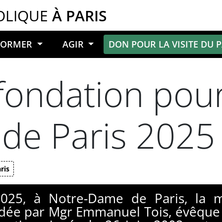
OLIQUE
À PARIS
NFORMER
AGIR
DON POUR LA VISITE DU 
fondation pour
 de Paris 2025
ris
25, à Notre-Dame de Paris, la m
idée par Mgr Emmanuel Tois, évêque a