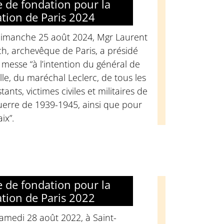
 de fondation pour la
ation de Paris 2024
dimanche 25 août 2024, Mgr Laurent
ch, archevêque de Paris, a présidé
messe “à l’intention du général de
le, du maréchal Leclerc, de tous les
stants, victimes civiles et militaires de
uerre de 1939-1945, ainsi que pour
aix”.
 de fondation pour la
ation de Paris 2022
amedi 28 août 2022, à Saint-