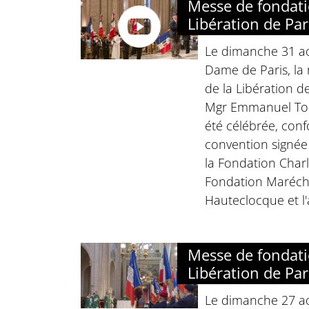
Messe de fondati
Libération de Pa
Le dimanche 31 ao
Dame de Paris, la
de la Libération d
Mgr Emmanuel Tois
été célébrée, con
convention signée 
la Fondation Charl
Fondation Marécha
Hauteclocque et l'
Messe de fondati
Libération de Pa
Le dimanche 27 ao