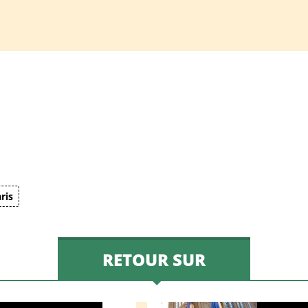
ris
RETOUR SUR