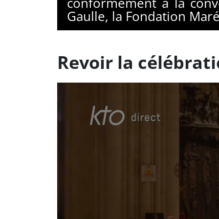
conformément à la conve
Gaulle, la Fondation Maré
Revoir la célébrat