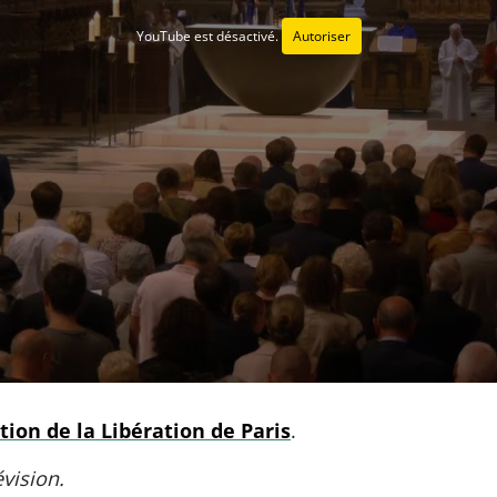
YouTube est désactivé.
Autoriser
ion de la Libération de Paris
.
vision.