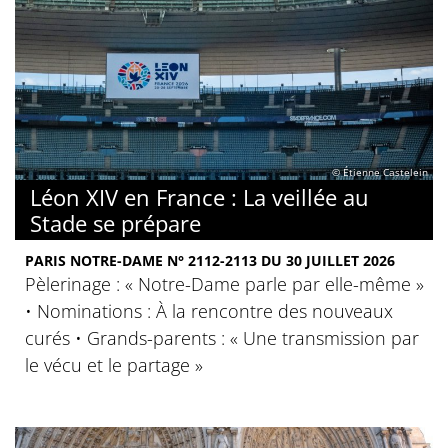
© Étienne Castelein
Léon XIV en France : La veillée au
Stade se prépare
PARIS NOTRE-DAME N° 2112-2113 DU 30 JUILLET 2026
Pèlerinage : « Notre-Dame parle par elle-même »
• Nominations : À la rencontre des nouveaux
curés • Grands-parents : « Une transmission par
le vécu et le partage »