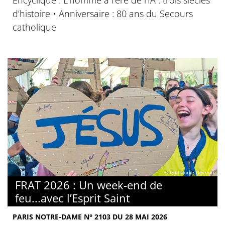
Encyclique : L’homme à l’ère de l’IA : trois siècles
d’histoire • Anniversaire : 80 ans du Secours
catholique
© Guillaume Decourt
FRAT 2026 : Un week-end de
feu...avec l’Esprit Saint
PARIS NOTRE-DAME N° 2103 DU 28 MAI 2026