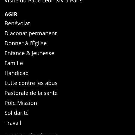
Visite du Pape Léon XIV à Paris
AGIR
Bénévolat
Diaconat permanent
Donner à l’Église
Enfance & Jeunesse
Famille
Handicap
Lutte contre les abus
Pastorale de la santé
Pôle Mission
Solidarité
Travail