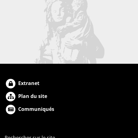
Extranet
Plan du site
Communiqués
Rechercher sur le site