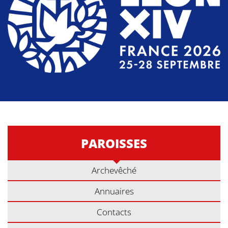
PAROISSES
Archevêché
Annuaires
Contacts