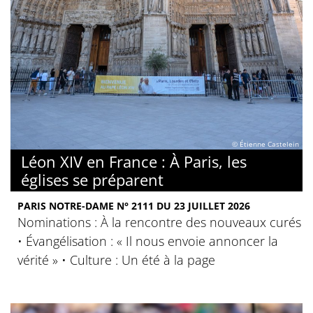
© Étienne Castelein
Léon XIV en France : À Paris, les
églises se préparent
PARIS NOTRE-DAME N° 2111 DU 23 JUILLET 2026
Nominations : À la rencontre des nouveaux curés
• Évangélisation : « Il nous envoie annoncer la
vérité » • Culture : Un été à la page