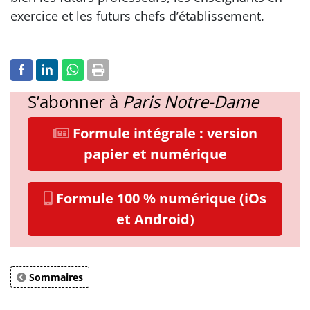
exercice et les futurs chefs d’établissement.
S’abonner à
Paris Notre-Dame
Formule intégrale : version
papier et numérique
Formule 100 % numérique (iOs
et Android)
Sommaires