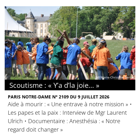
© Marie-Christine Bertin
Scoutisme : « Y’a d’la joie... »
PARIS NOTRE-DAME N° 2109 DU 9 JUILLET 2026
Aide à mourir : « Une entrave à notre mission » •
Les papes et la paix : Interview de Mgr Laurent
Ulrich • Documentaire : Anesthésia : « Notre
regard doit changer »