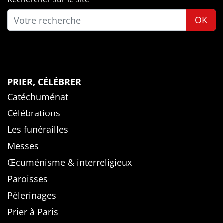
OK
PRIER, CÉLÉBRER
Catéchuménat
Célébrations
Les funérailles
Messes
Œcuménisme & interreligieux
Paroisses
Pèlerinages
Prier à Paris