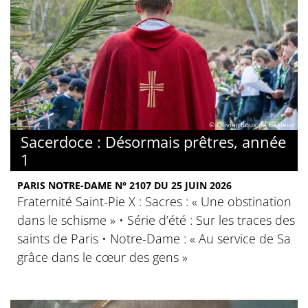
© Olivier Roux de Bézieux
Sacerdoce : Désormais prêtres, année
1
PARIS NOTRE-DAME N° 2107 DU 25 JUIN 2026
Fraternité Saint-Pie X : Sacres : « Une obstination
dans le schisme » • Série d’été : Sur les traces des
saints de Paris • Notre-Dame : « Au service de Sa
grâce dans le cœur des gens »