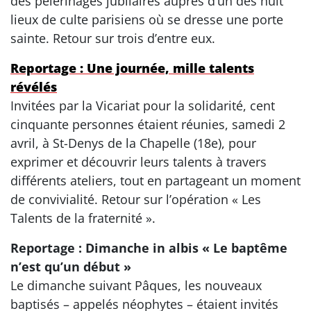
des pèlerinages jubilaires auprès d’un des huit
lieux de culte parisiens où se dresse une porte
sainte. Retour sur trois d’entre eux.
Reportage : Une journée, mille talents
révélés
Invitées par la Vicariat pour la solidarité, cent
cinquante personnes étaient réunies, samedi 2
avril, à St-Denys de la Chapelle (18e), pour
exprimer et découvrir leurs talents à travers
différents ateliers, tout en partageant un moment
de convivialité. Retour sur l’opération « Les
Talents de la fraternité ».
Reportage : Dimanche in albis « Le baptême
n’est qu’un début »
Le dimanche suivant Pâques, les nouveaux
baptisés – appelés néophytes – étaient invités