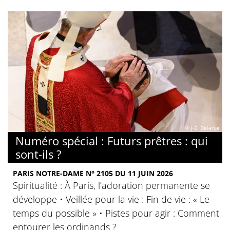
© J-B. Delerue
Numéro spécial : Futurs prêtres : qui
sont-ils ?
PARIS NOTRE-DAME N° 2105 DU 11 JUIN 2026
Spiritualité : À Paris, l’adoration permanente se
développe • Veillée pour la vie : Fin de vie : « Le
temps du possible » • Pistes pour agir : Comment
entourer les ordinands ?