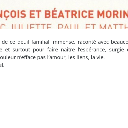
ire de ce deuil familial immense, raconté avec beau
ble et surtout pour faire naitre l’espérance, surgie
leur n’efface pas l’amour, les liens, la vie.
l.