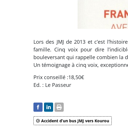
Lors des JMJ de 2013 et c’est l’histo
famille. Cinq voix pour dire l’indici
bouleversant qui rappelle combien la dou
Un témoignage à cinq voix, exceptionne
Prix conseillé :18,50€
Ed. : Le Passeur
Accident d’un bus JMJ vers Kourou