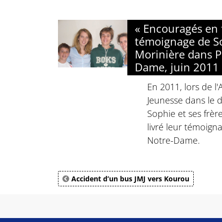
« Encouragés en f
témoignage de S
Morinière dans P
Dame, juin 2011
En 2011, lors de l
Jeunesse dans le d
Sophie et ses frèr
livré leur témoigna
Notre-Dame.
Accident d’un bus JMJ vers Kourou