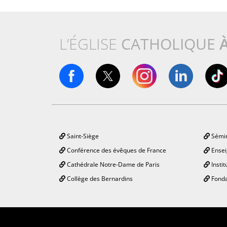
L’ÉGLISE
CATHOLIQUE
Saint-Siège
Sémin
Conférence des évêques de France
Ensei
Cathédrale Notre-Dame de Paris
Instit
Collège des Bernardins
Fonda