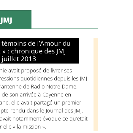
JMJ
e témoins de l’Amour du
t » : chronique des JMJ
 juillet 2013
ie avait proposé de livrer ses
essions quotidiennes depuis les JMJ
 l'antenne de Radio Notre Dame.
s de son arrivée à Cayenne en
ne, elle avait partagé un premier
te-rendu dans le Journal des JMJ.
 avait notamment évoqué ce qu’était
 elle « la mission ».