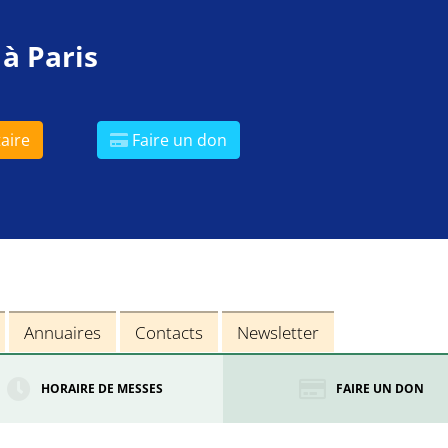
 à Paris
aire
Faire un don
Annuaires
Contacts
Newsletter
HORAIRE DE MESSES
FAIRE UN DON