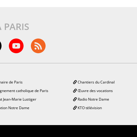
À PARIS
aire de Paris
Chantiers du Cardinal
gnement catholique de Paris
Œuvre des vocations
ut Jean-Marie Lustiger
Radio Notre Dame
tion Notre Dame
KTO télévision