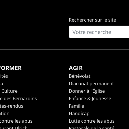
Rechercher sur le site
NFORMER
AGIR
ités
Bénévolat
da
Diaconat permanent
 Culture
Donner à l’Église
ge des Bernardins
Enfance & Jeunesse
es-rendus
Famille
tion
Handicap
contre les abus
Lutte contre les abus
aurent Ulrich
Pastorale de la santé