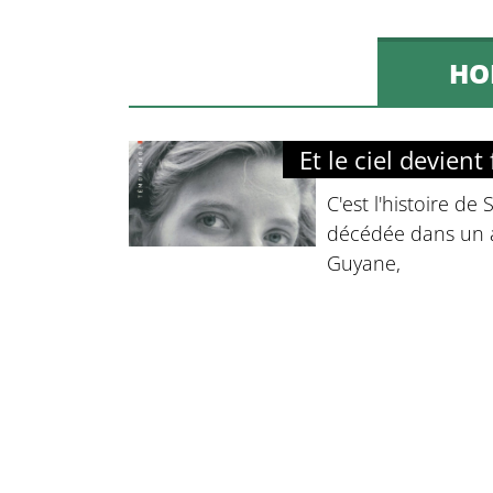
HO
Et le ciel devient
C'est l'histoire de
décédée dans un 
Guyane,