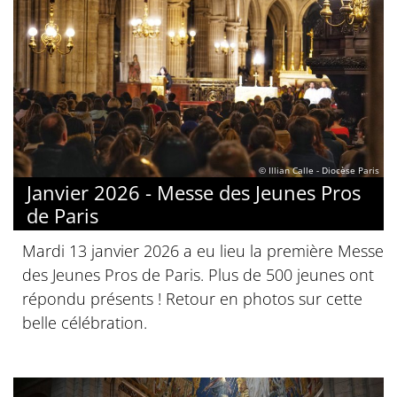
© Illian Calle - Diocèse Paris
Janvier 2026 - Messe des Jeunes Pros
de Paris
Mardi 13 janvier 2026 a eu lieu la première Messe
des Jeunes Pros de Paris. Plus de 500 jeunes ont
répondu présents ! Retour en photos sur cette
belle célébration.