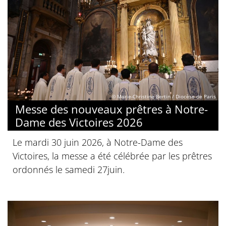
© Marie-Christine Bertin / Diocèse de Paris
Messe des nouveaux prêtres à Notre-
Dame des Victoires 2026
Le mardi 30 juin 2026, à Notre-Dame des
Victoires, la messe a été célébrée par les prêtres
ordonnés le samedi 27juin.