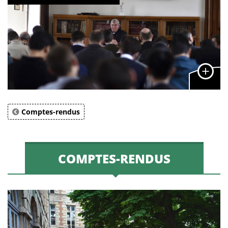
Comptes-rendus
COMPTES-RENDUS