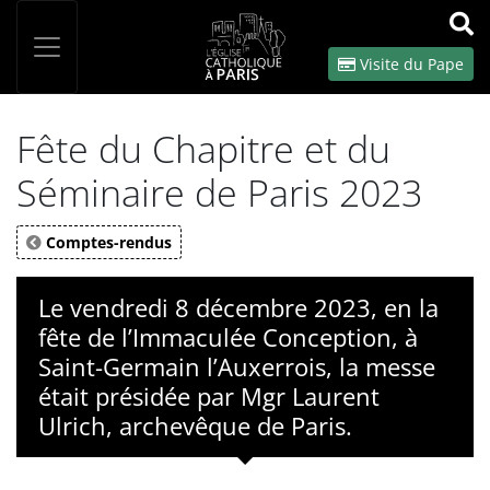
Panneau de gestion des cookies
Votre recherche
OK
Visite du Pape
Fête du Chapitre et du
Séminaire de Paris 2023
Comptes-rendus
Le vendredi 8 décembre 2023, en la
fête de l’Immaculée Conception, à
Saint-Germain l’Auxerrois, la messe
était présidée par Mgr Laurent
Ulrich, archevêque de Paris.