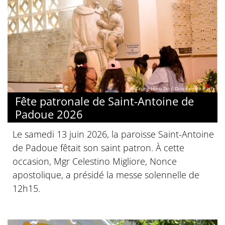
© Trung Hieu Do / Diocèse de Paris
Fête patronale de Saint-Antoine de
Padoue 2026
Le samedi 13 juin 2026, la paroisse Saint-Antoine
de Padoue fêtait son saint patron. À cette
occasion, Mgr Celestino Migliore, Nonce
apostolique, a présidé la messe solennelle de
12h15.