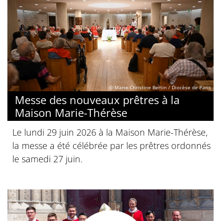
© Marie-Christine Bertin / Diocèse de Paris
Messe des nouveaux prêtres à la
Maison Marie-Thérèse
Le lundi 29 juin 2026 à la Maison Marie-Thérèse,
la messe a été célébrée par les prêtres ordonnés
le samedi 27 juin.