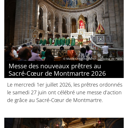
© Marie-Christine Bertin / Diocèse de Paris
Messe des nouveaux prêtres au
Sacré-Cœur de Montmartre 2026
Le mercredi 1er juillet 2026, les prêtres ordonnés
le samedi 27 juin ont célébré une messe d’action
de grâce au Sacré-Cœur de Montmartre.