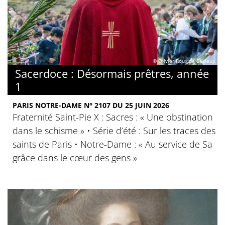
© Olivier Roux de Bézieux
Sacerdoce : Désormais prêtres, année
1
PARIS NOTRE-DAME N° 2107 DU 25 JUIN 2026
Fraternité Saint-Pie X : Sacres : « Une obstination
dans le schisme » • Série d’été : Sur les traces des
saints de Paris • Notre-Dame : « Au service de Sa
grâce dans le cœur des gens »