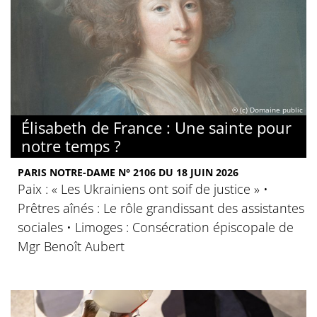
© (c) Domaine public
Élisabeth de France : Une sainte pour
notre temps ?
PARIS NOTRE-DAME N° 2106 DU 18 JUIN 2026
Paix : « Les Ukrainiens ont soif de justice » •
Prêtres aînés : Le rôle grandissant des assistantes
sociales • Limoges : Consécration épiscopale de
Mgr Benoît Aubert