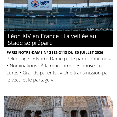
© Étienne Castelein
Léon XIV en France : La veillée au
Stade se prépare
PARIS NOTRE-DAME N° 2112-2113 DU 30 JUILLET 2026
Pèlerinage : « Notre-Dame parle par elle-même »
• Nominations : À la rencontre des nouveaux
curés • Grands-parents : « Une transmission par
le vécu et le partage »