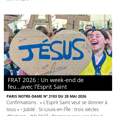
© Guillaume Decourt
FRAT 2026 : Un week-end de
feu...avec l’Esprit Saint
PARIS NOTRE-DAME N° 2103 DU 28 MAI 2026
Confirmations : « L’Esprit Saint veut se donner à
tous » • Jubilé : St-Louis-en-l’Île : trois siècles