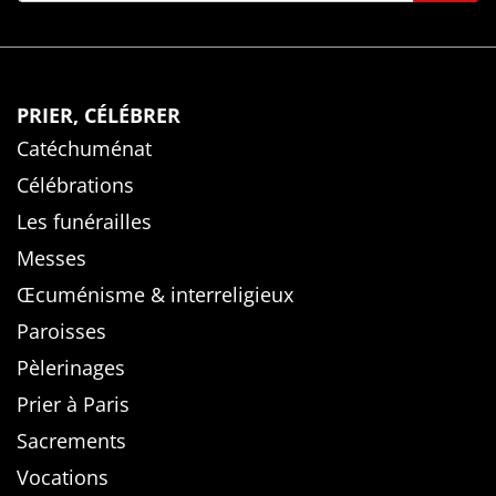
PRIER, CÉLÉBRER
Catéchuménat
Célébrations
Les funérailles
Messes
Œcuménisme & interreligieux
Paroisses
Pèlerinages
Prier à Paris
Sacrements
Vocations