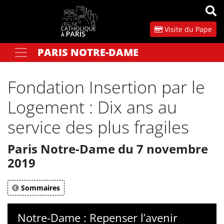
Panneau de gestion des cookies
Visite du Pape
PARIS NOTRE-DAME
Votre recherche
OK
Fondation Insertion par le
Logement : Dix ans au
service des plus fragiles
Paris Notre-Dame du 7 novembre
2019
Sommaires
Notre-Dame : Repenser l’avenir