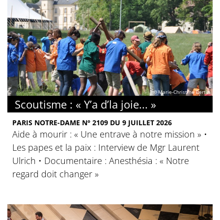
© Marie-Christine Bertin
Scoutisme : « Y’a d’la joie... »
PARIS NOTRE-DAME N° 2109 DU 9 JUILLET 2026
Aide à mourir : « Une entrave à notre mission » •
Les papes et la paix : Interview de Mgr Laurent
Ulrich • Documentaire : Anesthésia : « Notre
regard doit changer »