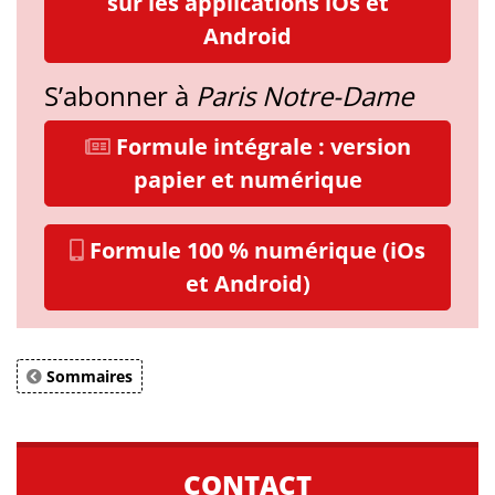
sur les applications iOs et
Android
S’abonner à
Paris Notre-Dame
Formule intégrale : version
papier et numérique
Formule 100 % numérique (iOs
et Android)
Sommaires
CONTACT