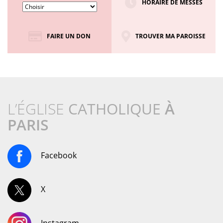
HORAIRE DE MESSES
FAIRE UN DON
TROUVER MA PAROISSE
L’ÉGLISE
CATHOLIQUE
À
PARIS
Facebook
X