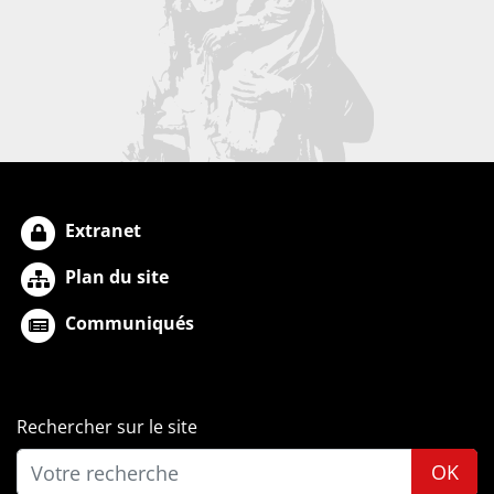
Extranet
Plan du site
Communiqués
Rechercher sur le site
OK