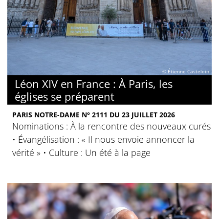
© Étienne Castelein
Léon XIV en France : À Paris, les
églises se préparent
PARIS NOTRE-DAME N° 2111 DU 23 JUILLET 2026
Nominations : À la rencontre des nouveaux curés
• Évangélisation : « Il nous envoie annoncer la
vérité » • Culture : Un été à la page