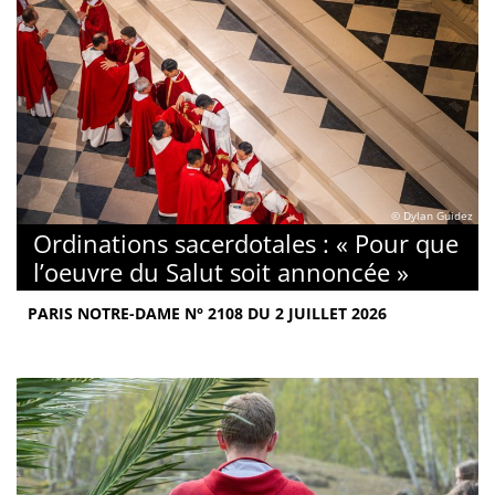
© Dylan Guidez
Ordinations sacerdotales : « Pour que
l’oeuvre du Salut soit annoncée »
PARIS NOTRE-DAME N° 2108 DU 2 JUILLET 2026