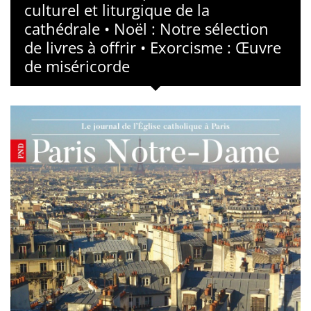
culturel et liturgique de la
cathédrale • Noël : Notre sélection
de livres à offrir • Exorcisme : Œuvre
de miséricorde