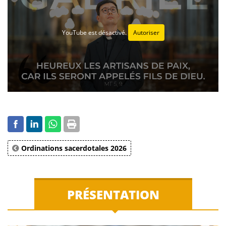
YouTube est désactivé.
Autoriser
Ordinations sacerdotales 2026
PRÉSENTATION