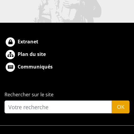
Extranet
Plan du site
Communiqués
Rechercher sur le site
OK