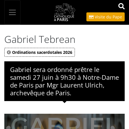
Panneau de gestion des cookies
Votre recherche
OK
Visite du Pape
Gabriel Tebrean
Ordinations sacerdotales 2026
Gabriel sera ordonné prêtre le
samedi 27 juin à 9h30 à Notre-Dame
de Paris par Mgr Laurent Ulrich,
archevêque de Paris.