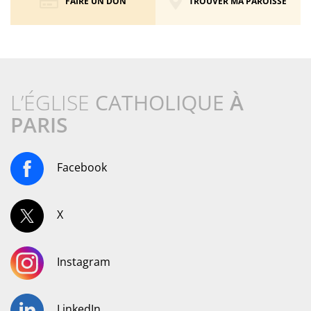
FAIRE UN DON
TROUVER MA PAROISSE
L’ÉGLISE
CATHOLIQUE
À
PARIS
Facebook
X
Instagram
LinkedIn