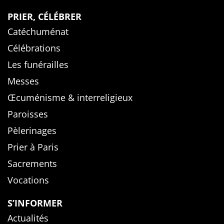
PRIER, CÉLÉBRER
Catéchuménat
Célébrations
Les funérailles
Messes
Œcuménisme & interreligieux
Paroisses
Pèlerinages
Prier à Paris
Sacrements
Vocations
S’INFORMER
Actualités