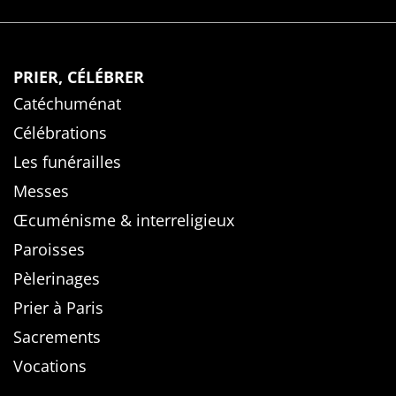
PRIER, CÉLÉBRER
Catéchuménat
Célébrations
Les funérailles
Messes
Œcuménisme & interreligieux
Paroisses
Pèlerinages
Prier à Paris
Sacrements
Vocations