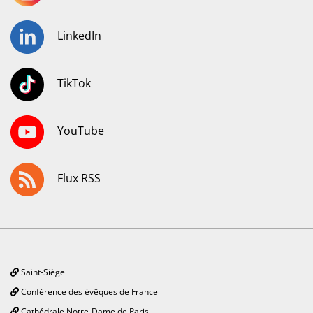
LinkedIn
TikTok
YouTube
Flux RSS
Saint-Siège
Conférence des évêques de France
Cathédrale Notre-Dame de Paris