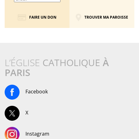
FAIRE UN DON
TROUVER MA PAROISSE
L’ÉGLISE
CATHOLIQUE
À
PARIS
Facebook
X
Instagram