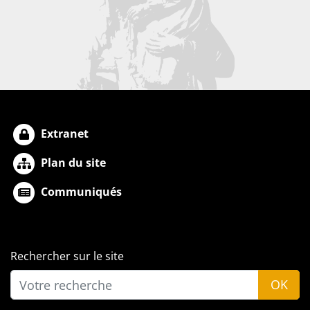
Extranet
Plan du site
Communiqués
Rechercher sur le site
OK