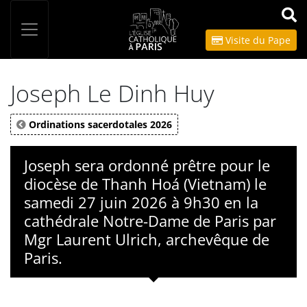
Panneau de gestion des cookies
Votre recherche
OK
Visite du Pape
Joseph Le Dinh Huy
Ordinations sacerdotales 2026
Joseph sera ordonné prêtre pour le
diocèse de Thanh Hoá (Vietnam) le
samedi 27 juin 2026 à 9h30 en la
cathédrale Notre-Dame de Paris par
Mgr Laurent Ulrich, archevêque de
Paris.