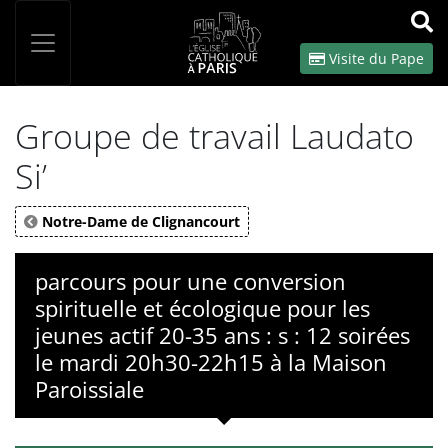
Panneau de gestion des cookies
Votre recherche
OK
Visite du Pape
Groupe de travail Laudato
Si’
Notre-Dame de Clignancourt
parcours pour une conversion
spirituelle et écologique pour les
jeunes actif 20-35 ans : s : 12 soirées
le mardi 20h30-22h15 à la Maison
Paroissiale