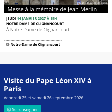
© S. D. / Diocèse de Paris
Messe à la mémoire de Jean Merlin
JEUDI
14 JANVIER 2027
À 19H
NOTRE-DAME DE CLIGNANCOURT
À Notre-Dame de Clignancourt.
Notre-Dame de Clignancourt
Visite du Pape Léon XIV à
Paris
Vendredi 25 et samedi 26 septembre 2026
Se renseigner