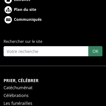
Plan du site
Communiqués
Rechercher sur le site
OK
PRIER, CÉLÉBRER
Catéchuménat
Célébrations
Les funérailles