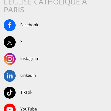
L’ÉGLISE
CATHOLIQUE
À
PARIS
Facebook
X
Instagram
LinkedIn
TikTok
YouTube