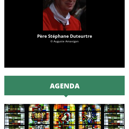
Père Stéphane Duteurtre
© Auguste Amavigan
AGENDA