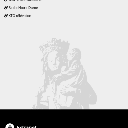
Radio Notre Dame
KTO télévision
Extranet