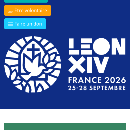
Être volontaire
Faire un don