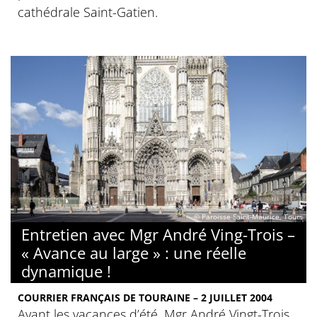
cathédrale Saint-Gatien.
© Paroisse Saint-Maurice, Tours
Entretien avec Mgr André Ving-Trois –
« Avance au large » : une réelle
dynamique !
COURRIER FRANÇAIS DE TOURAINE – 2 JUILLET 2004
Avant les vacances d’été, Mgr André Vingt-Trois