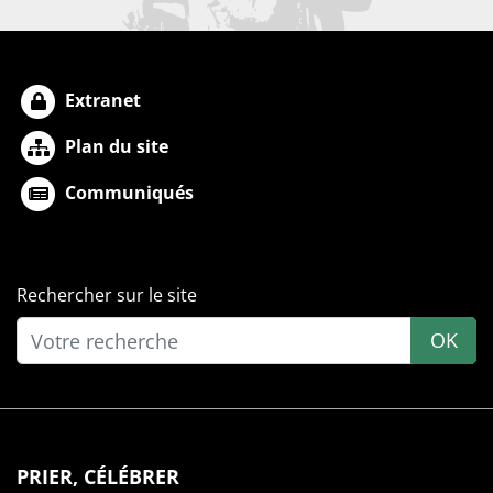
Extranet
Plan du site
Communiqués
Rechercher sur le site
OK
PRIER, CÉLÉBRER