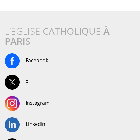
L’ÉGLISE
CATHOLIQUE
À
PARIS
Facebook
X
Instagram
LinkedIn