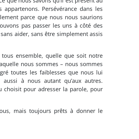
rce que nous savons qu’il est présent au
us appartenons. Persévérance dans les
mplement parce que nous nous saurions
ouvons pas passer les uns à côté des
, sans aider, sans être simplement assis
se tous ensemble, quelle que soit notre
ns laquelle nous sommes – nous sommes
ré toutes les faiblesses que nous lui
 aussi à nous autant qu’aux autres.
 choisit pour adresser la parole, pour
ous, mais toujours prêts à donner le