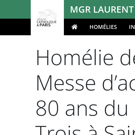
Panneau de gestion des cookies
MGR LAURENT
HOMÉLIES
I
Votre recherche
Homélie de
Messe d’ac
80 ans du 
Trois à Sa