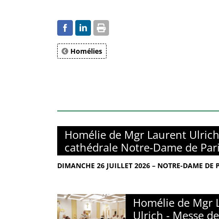
Homélies
Homélie de Mgr Laurent Ulrich
cathédrale Notre-Dame de Par
DIMANCHE 26 JUILLET 2026 – NOTRE-DAME DE 
Homélie de Mgr 
Ulrich - Messe de