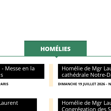
HOMÉLIES
 - Messe en la
Homélie de Mgr Lau
is
cathédrale Notre-D
PARIS
DIMANCHE 19 JUILLET 2026 - 
Laurent
Homélie de Mgr Lau
Congrégation des S