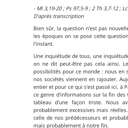
- Ml 3,19-20 ; Ps 97,5-9 ; 2 Th 3,7-12 ; Lc
D’après transcription
Bien sûr, la question n’est pas nouvell
les époques on se pose cette question 
l’instant.
Une inquiétude de tous, une inquiétude
on ne dit peut-être pas cela ainsi.
possibilités pour ce monde : nous en 
nos sociétés viennent en rajouter. Au
entier et pour ce qui s’est passé ici, 
ce genre d’informations sur la fin des
tableau d’une façon triste. Nous a
probablement excessives mais réelles
celle de nos prédécesseurs et probabl
mais probablement à notre fin.