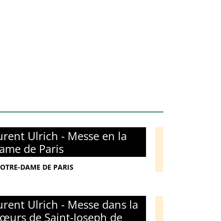
rent Ulrich - Messe en la
ame de Paris
NOTRE-DAME DE PARIS
rent Ulrich - Messe dans la
œurs de Saint-Joseph de