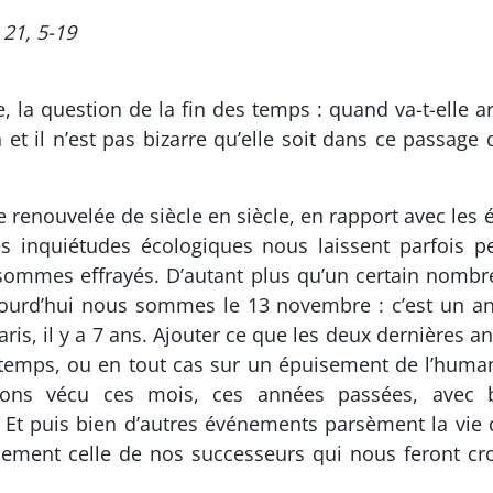
 21, 5-19
e, la question de la fin des temps : quand va-t-elle a
et il n’est pas bizarre qu’elle soit dans ce passage 
 renouvelée de siècle en siècle, en rapport avec les 
 Les inquiétudes écologiques nous laissent parfoi
sommes effrayés. D’autant plus qu’un certain nombre
jourd’hui nous sommes le 13 novembre : c’est un an
à Paris, il y a 7 ans. Ajouter ce que les deux dernière
 temps, ou en tout cas sur un épuisement de l’human
vons vécu ces mois, ces années passées, avec b
. Et puis bien d’autres événements parsèment la 
ement celle de nos successeurs qui nous feront croi