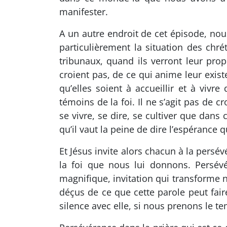
manifester.
A un autre endroit de cet épisode, no
particulièrement la situation des chr
tribunaux, quand ils verront leur pro
croient pas, de ce qui anime leur exist
qu’elles soient à accueillir et à vi
témoins de la foi. Il ne s’agit pas de 
se vivre, se dire, se cultiver que dans 
qu’il vaut la peine de dire l’espérance 
Et Jésus invite alors chacun à la pers
la foi que nous lui donnons. Persévé
magnifique, invitation qui transforme n
déçus de ce que cette parole peut fair
silence avec elle, si nous prenons le te