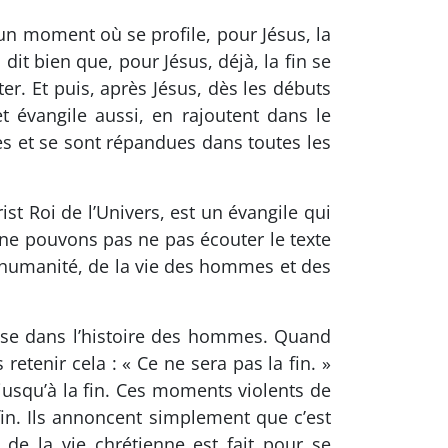
à un moment où se profile, pour Jésus, la
dit bien que, pour Jésus, déjà, la fin se
nter. Et puis, après Jésus, dès les débuts
et évangile aussi, en rajoutent dans le
les et se sont répandues dans toutes les
st Roi de l’Univers, est un évangile qui
 ne pouvons pas ne pas écouter le texte
l’humanité, de la vie des hommes et des
cesse dans l’histoire des hommes. Quand
etenir cela : « Ce ne sera pas la fin. »
 jusqu’à la fin. Ces moments violents de
fin. Ils annoncent simplement que c’est
e la vie chrétienne est fait pour se