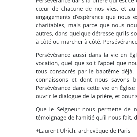
Persévérance dans la prière qui est ce 
cœur de chacune de nos vies, et au m
engagements d’espérance que nous ess
charitables, mais parce que nous no
autres, dans quelque détresse qu’ils so
à côté ou marcher à côté. Persévéranc
Persévérance aussi dans la vie en Égli
vocation, quel que soit l’appel que 
tous consacrés par le baptême déjà. 
connaissons et dont nous savons bi
Persévérance dans cette vie en Église
ouvrir le dialogue de la prière, et pour s
Que le Seigneur nous permette de n’
témoignage de l’amitié qu’il nous fait,
+Laurent Ulrich, archevêque de Paris