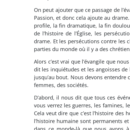
On peut ajouter que ce passage de l’évan
Passion, et donc cela ajoute au drame. Q
profile, la fin dramatique, la fin doulou
de l’histoire de l’Église, les persécu
drame. Et les persécutions contre les c
parties du monde où il y a des chrétien
Alors c’est vrai que l’évangile que nou
dit les inquiétudes et les angoisses d
jusqu’au bout. Nous devons entendre ce
femmes, des sociétés.
D’abord, il nous dit que tous ces évén
vous verrez les guerres, les famines, l
Cela veut dire que c’est l’histoire des
l’histoire humaine sont permanents et 
dans ce monde-là que nous avons à v