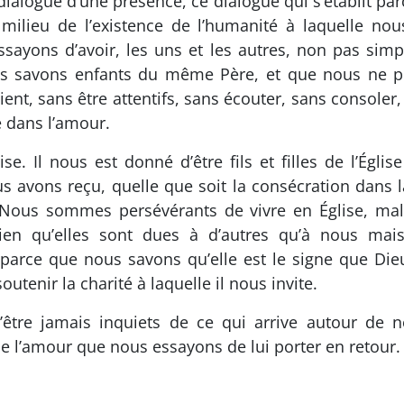
dialogue d’une présence, ce dialogue qui s’établit pa
ilieu de l’existence de l’humanité à laquelle no
ayons d’avoir, les uns et les autres, non pas si
us savons enfants du même Père, et que nous ne p
ient, sans être attentifs, sans écouter, sans consoler
e dans l’amour.
se. Il nous est donné d’être fils et filles de l’Égli
nous avons reçu, quelle que soit la consécration da
Nous sommes persévérants de vivre en Église, malg
en qu’elles sont dues à d’autres qu’à nous mais
 parce que nous savons qu’elle est le signe que Dieu
outenir la charité à laquelle il nous invite.
être jamais inquiets de ce qui arrive autour de n
 de l’amour que nous essayons de lui porter en retour.