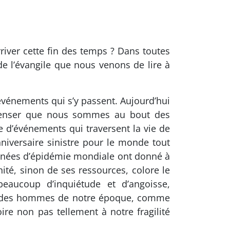
rriver cette fin des temps ? Dans toutes
de l’évangile que nous venons de lire à
événements qui s’y passent. Aujourd’hui
s penser que nous sommes au bout des
 d’événements qui traversent la vie de
niversaire sinistre pour le monde tout
s années d’épidémie mondiale ont donné à
ité, sinon de ses ressources, colore le
eaucoup d’inquiétude et d’angoisse,
vie des hommes de notre époque, comme
re non pas tellement à notre fragilité