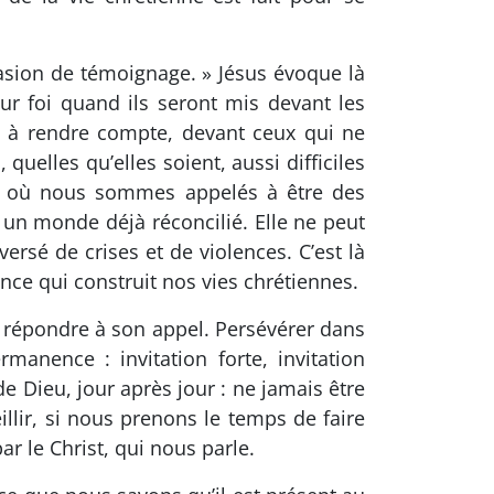
asion de témoignage. » Jésus évoque là
ur foi quand ils seront mis devant les
nt à rendre compte, devant ceux qui ne
uelles qu’elles soient, aussi difficiles
nts où nous sommes appelés à être des
s un monde déjà réconcilié. Elle ne peut
versé de crises et de violences. C’est là
ance qui construit nos vies chrétiennes.
e répondre à son appel. Persévérer dans
anence : invitation forte, invitation
e Dieu, jour après jour : ne jamais être
llir, si nous prenons le temps de faire
ar le Christ, qui nous parle.