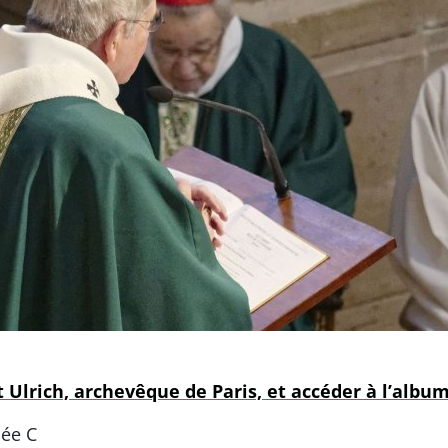
 Ulrich, archevêque de Paris, et accéder à l’albu
ée C