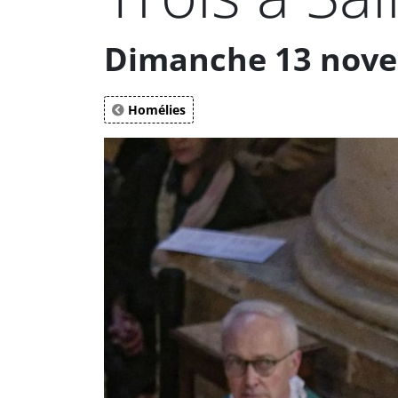
Dimanche 13 novem
Homélies