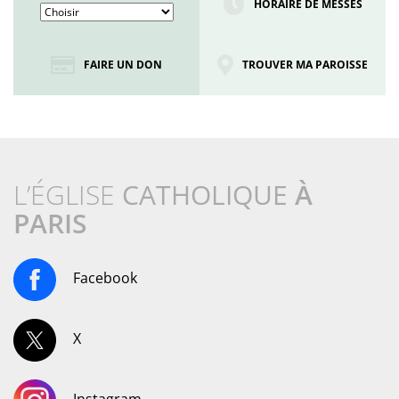
HORAIRE DE MESSES
FAIRE UN DON
TROUVER MA PAROISSE
L’ÉGLISE
CATHOLIQUE
À
PARIS
Facebook
X