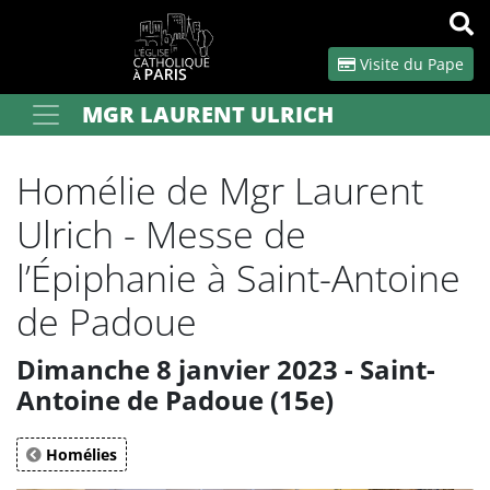
Panneau de gestion des cookies
Visite du Pape
MGR LAURENT ULRICH
Votre recherche
OK
Homélie de Mgr Laurent
Ulrich - Messe de
l’Épiphanie à Saint-Antoine
de Padoue
Dimanche 8 janvier 2023 - Saint-
Antoine de Padoue (15e)
Homélies