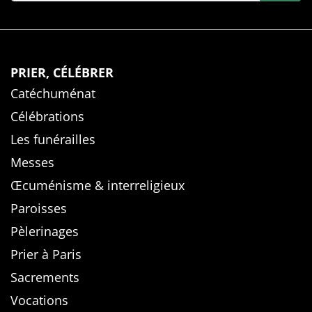
PRIER, CÉLÉBRER
Catéchuménat
Célébrations
Les funérailles
Messes
Œcuménisme & interreligieux
Paroisses
Pèlerinages
Prier à Paris
Sacrements
Vocations