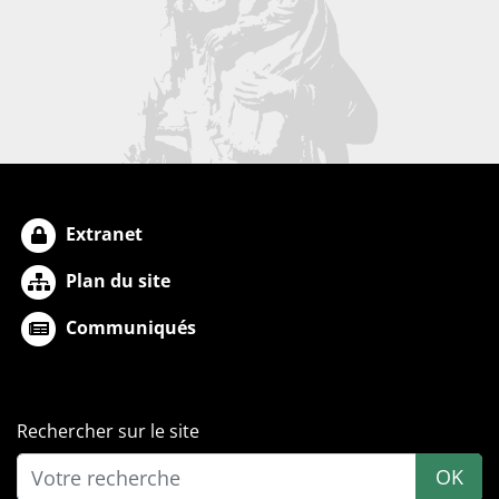
Extranet
Plan du site
Communiqués
Rechercher sur le site
OK