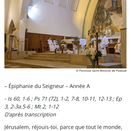
© Paroisse Saint-Antoine de Padoue
– Épiphanie du Seigneur – Année A
- Is 60, 1-6 ; Ps 71 (72), 1-2, 7-8, 10-11, 12-13 ; Ep
3, 2-3a.5-6 ; Mt 2, 1-12
D’après transcription
Jérusalem, réjouis-toi, parce que tout le monde,