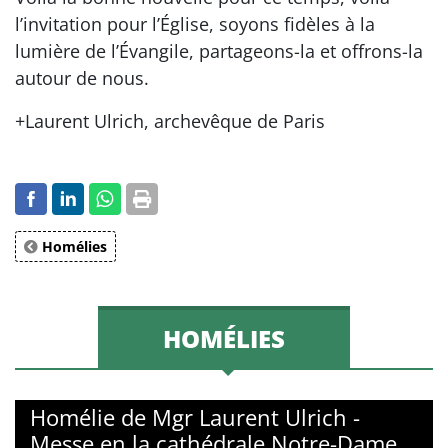
l’invitation pour l’Église, soyons fidèles à la
lumière de l’Évangile, partageons-la et offrons-la
autour de nous.
+Laurent Ulrich, archevêque de Paris
Homélies
HOMÉLIES
Homélie de Mgr Laurent Ulrich -
Messe en la cathédrale Notre-Dame