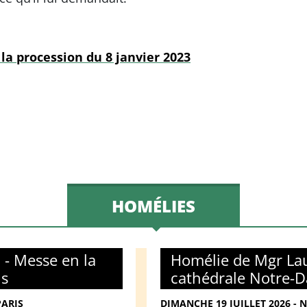
la procession du 8 janvier 2023
HOMÉLIES
 - Messe en la
Homélie de Mgr Lau
is
cathédrale Notre-D
PARIS
DIMANCHE 19 JUILLET 2026 - 