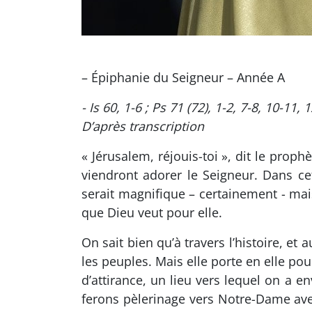
– Épiphanie du Seigneur – Année A
- Is 60, 1-6 ; Ps 71 (72), 1-2, 7-8, 10-11, 
D’après transcription
« Jérusalem, réjouis-toi », dit le proph
viendront adorer le Seigneur. Dans ce
serait magnifique – certainement - mai
que Dieu veut pour elle.
On sait bien qu’à travers l’histoire, e
les peuples. Mais elle porte en elle pour
d’attirance, un lieu vers lequel on a e
ferons pèlerinage vers Notre-Dame ave