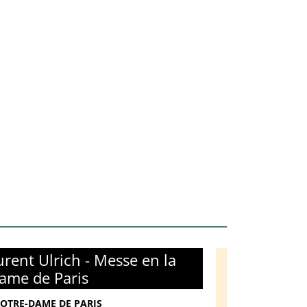
rent Ulrich - Messe en la
ame de Paris
NOTRE-DAME DE PARIS