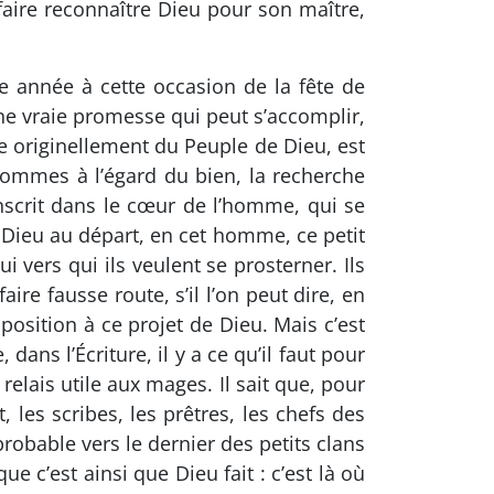
 faire reconnaître Dieu pour son maître,
e année à cette occasion de la fête de
une vraie promesse qui peut s’accomplir,
e originellement du Peuple de Dieu, est
hommes à l’égard du bien, la recherche
inscrit dans le cœur de l’homme, qui se
e Dieu au départ, en cet homme, ce petit
i vers qui ils veulent se prosterner. Ils
re fausse route, s’il l’on peut dire, en
position à ce projet de Dieu. Mais c’est
 dans l’Écriture, il y a ce qu’il faut pour
e relais utile aux mages. Il sait que, pour
, les scribes, les prêtres, les chefs des
robable vers le dernier des petits clans
 c’est ainsi que Dieu fait : c’est là où