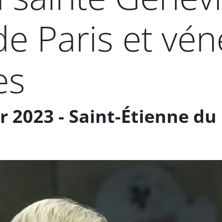
e Paris et vén
es
 2023 - Saint-Étienne du