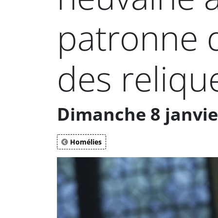
patronne d
des reliqu
Dimanche 8 janvier
Homélies