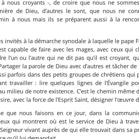
- à nous croyants -, de croire que nous ne sommes 
mière de Dieu, d’autres le sont, que nous ne con
in à nous mais ils se préparent aussi à la rencont
 invités à la démarche synodale à laquelle le pape F
t capable de faire avec les mages, avec ceux qui ch
e l’un ou l’autre qui ne dit pas qu’il est croyant, qu
rtager la parole de Dieu avec d’autres et tâcher de 
 parfois dans des petits groupes de chrétiens qui p
 travailler : lire quelques lignes de l’Évangile po
au milieu de notre existence. C’est le chemin même de
ésire, avec la force de l’Esprit Saint, désigner l’œuvre
e que nous faisons en ce jour, dans la communion
ceux qui montrent où est le service de Dieu à trave
 Seigneur vivant auprès de qui elle trouvait dans sa p
ce qu’il lui demandait.