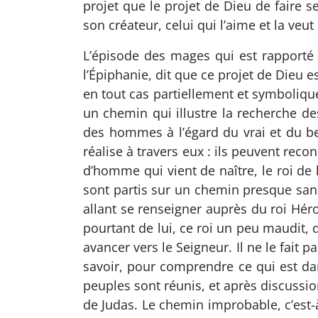
projet que le projet de Dieu de faire s
son créateur, celui qui l’aime et la veut
L’épisode des mages qui est rapporté 
l’Épiphanie, dit que ce projet de Dieu 
en tout cas partiellement et symboliqu
un chemin qui illustre la recherche d
des hommes à l’égard du vrai et du bea
réalise à travers eux : ils peuvent rec
d’homme qui vient de naître, le roi de l
sont partis sur un chemin presque sans 
allant se renseigner auprès du roi Héro
pourtant de lui, ce roi un peu maudit, qu’
avancer vers le Seigneur. Il ne le fait pa
savoir, pour comprendre ce qui est dans 
peuples sont réunis, et après discussio
de Judas. Le chemin improbable, c’est-à