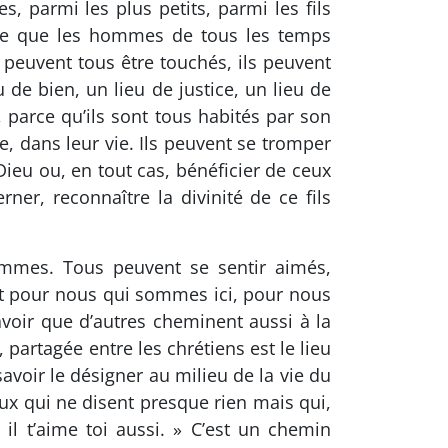
s, parmi les plus petits, parmi les fils
 ce que les hommes de tous les temps
 peuvent tous être touchés, ils peuvent
u de bien, un lieu de justice, un lieu de
 parce qu’ils sont tous habités par son
e, dans leur vie. Ils peuvent se tromper
Dieu ou, en tout cas, bénéficier de ceux
rner, reconnaître la divinité de ce fils
ommes. Tous peuvent se sentir aimés,
tant pour nous qui sommes ici, pour nous
avoir que d’autres cheminent aussi à la
 partagée entre les chrétiens est le lieu
voir le désigner au milieu de la vie du
ux qui ne disent presque rien mais qui,
 il t’aime toi aussi. » C’est un chemin