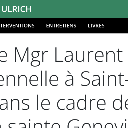
 ULRICH
NTERVENTIONS
ENTRETIENS
LIVRES
 Mgr Laurent U
nnelle à Saint
ns le cadre de
 sainte Genevi