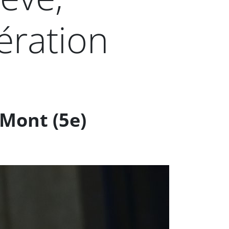
ération
 Mont (5e)