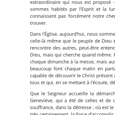
extraordinaire qui nous est proposé 
sommes habités par l’Esprit et la lu
connaissent pas forcément notre chem
trouver.
Dans l’Église, aujourd’hui, nous sommes
celle-là même que le peuple de Dieu es
rencontre des autres, peut-être entendr
Dieu, mais qui cherche quand même. Pa
chaque dimanche à la messe, mais aussi
beaucoup font chaque matin en partant
capable de découvrir le Christ présent 
tous et qui, en se mettant à l’écoute, d
Que le Seigneur accueille la démarch
Geneviève, qui a été de celles et de 
souffrance, dans la détresse ; où est le
très certainement, la force d’accomplir 