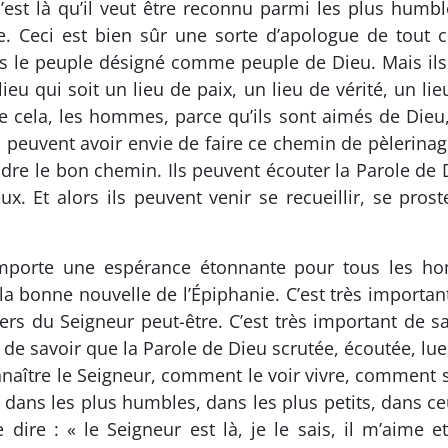
c’est là qu’il veut être reconnu parmi les plus humble
 Ceci est bien sûr une sorte d’apologue de tout
ns le peuple désigné comme peuple de Dieu. Mais ils
eu qui soit un lieu de paix, un lieu de vérité, un lie
de cela, les hommes, parce qu’ils sont aimés de Dieu,
ls peuvent avoir envie de faire ce chemin de pèlerinag
dre le bon chemin. Ils peuvent écouter la Parole de 
 Et alors ils peuvent venir se recueillir, se proste
omporte une espérance étonnante pour tous les h
t la bonne nouvelle de l’Épiphanie. C’est très impor
rs du Seigneur peut-être. C’est très important de s
de savoir que la Parole de Dieu scrutée, écoutée, lue,
ître le Seigneur, comment le voir vivre, comment sa
ans les plus humbles, dans les plus petits, dans ce
re : « le Seigneur est là, je le sais, il m’aime et