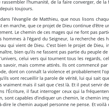
e rassembler l’humanité, de la faire converger, de la
 depuis toujours.
dans l’évangile de Matthieu, que nous lisons chaqu
est en marche, que ce projet de Dieu continue d’être 
ement. Le chemin de ces mages qui ne font pas parti
es hommes à l’égard du Seigneur, la recherche des 
u qui vient de Dieu. C’est bien le projet de Dieu, 
onnaître, bien qu’ils ne fassent pas partie du peuple d
’univers, celui vers qui tournent tous les regards, celu
savoir, mais comme attirés. Ils ont commencé par fai
de, dont on connaît la violence et probablement l’op
ils vont recueillir la parole de vérité, lui qui sait que,
s vraiment mais il sait que c’est là. Et il peut servir d
l’Écriture, il faut interroger ceux qui la fréquentent
n, sont capables d’indiquer un chemin, le chemin imp
-dire le chemin auquel personne ne pense. Et voilà que