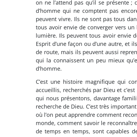
on ne l’attend pas qu’il se présente ; 
d’homme qui ne comptent pas encore.
peuvent vivre. Ils ne sont pas tous da
tous avoir envie de converger vers un li
lumière. Ils peuvent tous avoir envie 
Esprit d’une façon ou d’une autre, et i
de route, mais ils peuvent aussi repren
qui la connaissent un peu mieux qu’eux.
d’homme.
C’est une histoire magnifique qui c
accueillis, recherchés par Dieu et c’es
qui nous présentons, davantage familie
recherche de Dieu. C’est très important 
où l’on peut apprendre comment reconna
monde, comment savoir le reconnaître d
de temps en temps, sont capables de di