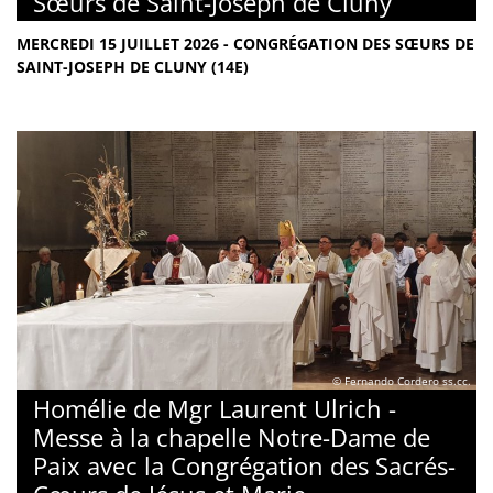
Sœurs de Saint-Joseph de Cluny
MERCREDI 15 JUILLET 2026 - CONGRÉGATION DES SŒURS DE
SAINT-JOSEPH DE CLUNY (14E)
© Fernando Cordero ss.cc.
Homélie de Mgr Laurent Ulrich -
Messe à la chapelle Notre-Dame de
Paix avec la Congrégation des Sacrés-