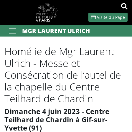
Panneau de gestion des cookies
Visite du Pape
MGR LAURENT ULRICH
Votre recherche
OK
Homélie de Mgr Laurent
Ulrich - Messe et
Consécration de l’autel de
la chapelle du Centre
Teilhard de Chardin
Dimanche 4 juin 2023 - Centre
Teilhard de Chardin à Gif-sur-
Yvette (91)