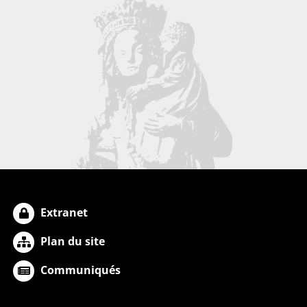
Extranet
Plan du site
Communiqués