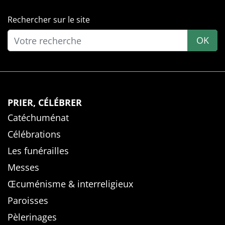
Rechercher sur le site
OK
PRIER, CÉLÉBRER
Catéchuménat
Célébrations
Les funérailles
Messes
Œcuménisme & interreligieux
Paroisses
Pèlerinages