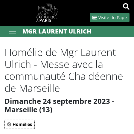
Panneau de gestion des cookies
Visite du Pape
MGR LAURENT ULRICH
Votre recherche
OK
Homélie de Mgr Laurent
Ulrich - Messe avec la
communauté Chaldéenne
de Marseille
Dimanche 24 septembre 2023 -
Marseille (13)
Homélies