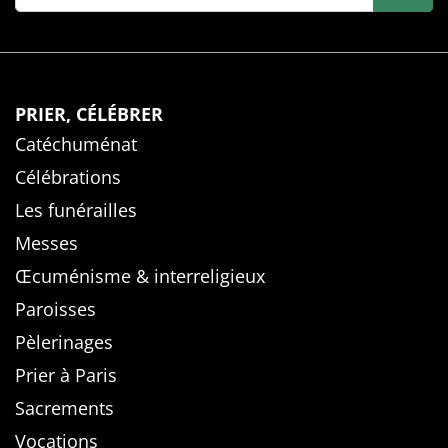
PRIER, CÉLÉBRER
Catéchuménat
Célébrations
Les funérailles
Messes
Œcuménisme & interreligieux
Paroisses
Pèlerinages
Prier à Paris
Sacrements
Vocations