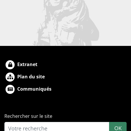
Extranet
Plan du site
Communiqués
Rechercher sur le site
OK