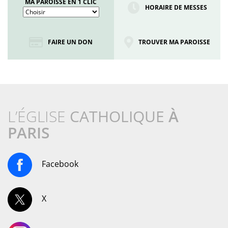
MA PAROISSE EN 1 CLIC
HORAIRE DE MESSES
FAIRE UN DON
TROUVER MA PAROISSE
L’ÉGLISE
CATHOLIQUE
À
PARIS
Facebook
X