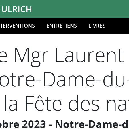
 ULRICH
NTERVENTIONS
ENTRETIENS
LIVRES
 Mgr Laurent U
otre-Dame-du
 la Fête des na
bre 2023 - Notre-Dame-d