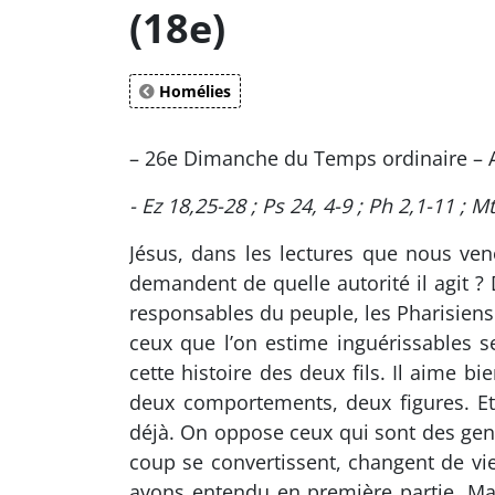
(18e)
Homélies
– 26e Dimanche du Temps ordinaire – 
- Ez 18,25-28 ; Ps 24, 4-9 ; Ph 2,1-11 ; M
Jésus, dans les lectures que nous ven
demandent de quelle autorité il agit ? 
responsables du peuple, les Pharisiens et
ceux que l’on estime inguérissables s
cette histoire des deux fils. Il aime b
deux comportements, deux figures. Et 
déjà. On oppose ceux qui sont des gens
coup se convertissent, changent de vie
avons entendu en première partie. Mais