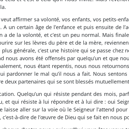
la.
eut affirmer sa volonté, vos enfants, vos petits-enfan
. A un certain âge de l’enfance et puis ensuite de l
 a de la volonté, et c’est un peu normal. Mais finale
sourire sur les lèvres du père et de la mère, reviennen
e plus générale, c’est une histoire qui se passe chez
nd nous avons été offensés par quelqu’un et que no
inalement, nous étant repentis, nous nous retournons
ui pardonner le mal qu’il nous a fait. Nous sentons 
tre deux partenaires qui se sont blessés mutuellement
vocation. Quelqu’un qui résiste pendant des mois, p
, et qui résiste à lui répondre et à lui dire : oui Sei
 laisse aller sur la voie où le Seigneur l’attend pour
, c’est-à-dire de l’œuvre de Dieu qui se fait en nous p