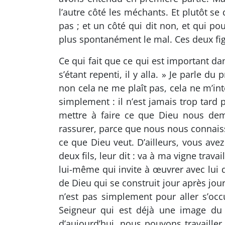
l’autre côté les méchants. Et plutôt se d
pas ; et un côté qui dit non, et qui pou
plus spontanément le mal. Ces deux figu
Ce qui fait que ce qui est important da
s’étant repenti, il y alla. » Je parle du
non cela ne me plaît pas, cela ne m’inté
simplement : il n’est jamais trop tard p
mettre à faire ce que Dieu nous dem
rassurer, parce que nous nous conna
ce que Dieu veut. D’ailleurs, vous ave
deux fils, leur dit : va à ma vigne trava
lui-même qui invite à œuvrer avec lui
de Dieu qui se construit jour après jour
n’est pas simplement pour aller s’occu
Seigneur qui est déjà une image d
d’aujourd’hui, nous pouvons travailler 