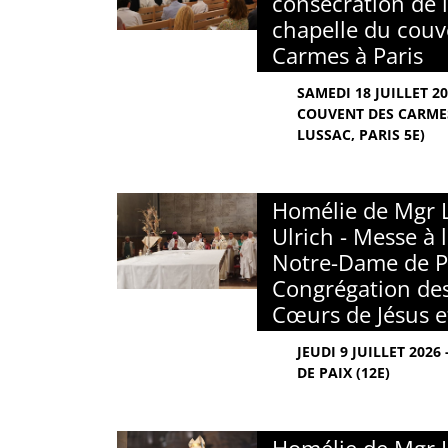
consécration de l
chapelle du couv
Carmes à Paris
SAMEDI 18 JUILLET 2
COUVENT DES CARMES
LUSSAC, PARIS 5E)
Homélie de Mgr 
Ulrich - Messe à 
Notre-Dame de Pa
Congrégation des
Cœurs de Jésus e
JEUDI 9 JUILLET 202
DE PAIX (12E)