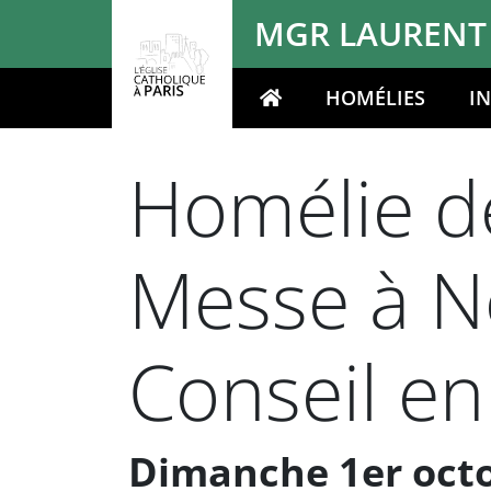
Panneau de gestion des cookies
MGR LAURENT
HOMÉLIES
I
Votre recherche
Homélie de
Messe à N
Conseil en
Dimanche 1er octo