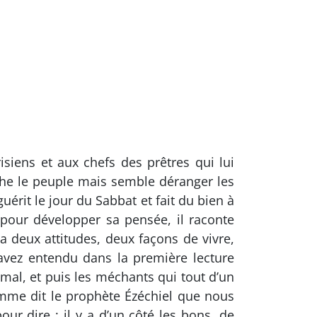
siens et aux chefs des prêtres qui lui
ouche le peuple mais semble déranger les
guérit le jour du Sabbat et fait du bien à
 pour développer sa pensée, il raconte
la deux attitudes, deux façons de vivre,
’avez entendu dans la première lecture
mal, et puis les méchants qui tout d’un
comme dit le prophète Ézéchiel que nous
ur dire : il y a d’un côté les bons, de