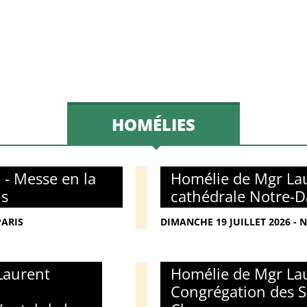
HOMÉLIES
 - Messe en la
Homélie de Mgr Lau
is
cathédrale Notre-D
PARIS
DIMANCHE 19 JUILLET 2026 - 
Laurent
Homélie de Mgr Lau
Congrégation des S