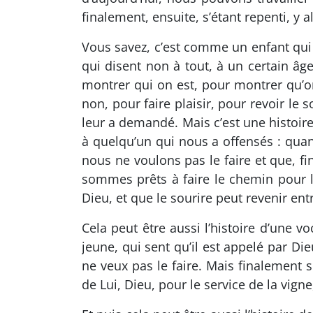
finalement, ensuite, s’étant repenti, y al
Vous savez, c’est comme un enfant qui v
qui disent non à tout, à un certain âge
montrer qui on est, pour montrer qu’on
non, pour faire plaisir, pour revoir le 
leur a demandé. Mais c’est une histoir
à quelqu’un qui nous a offensés : qua
nous ne voulons pas le faire et que, f
sommes prêts à faire le chemin pour l
Dieu, et que le sourire peut revenir en
Cela peut être aussi l’histoire d’une 
jeune, qui sent qu’il est appelé par Dieu
ne veux pas le faire. Mais finalement se
de Lui, Dieu, pour le service de la vigne