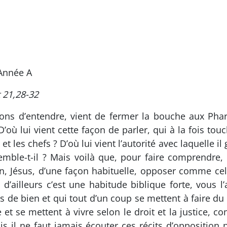
Année A
t 21,28-32
ons d’entendre, vient de fermer la bouche aux Phari
D’où lui vient cette façon de parler, qui à la fois t
 les chefs ? D’où lui vient l’autorité avec laquelle il 
emble-t-il ? Mais voilà que, pour faire comprendre,
ien, Jésus, d’une façon habituelle, opposer comme ce
d’ailleurs c’est une habitude biblique forte, vous l
 de bien et qui tout d’un coup se mettent à faire du 
 et se mettent à vivre selon le droit et la justice, 
 il ne faut jamais écouter ces récits d’opposition po