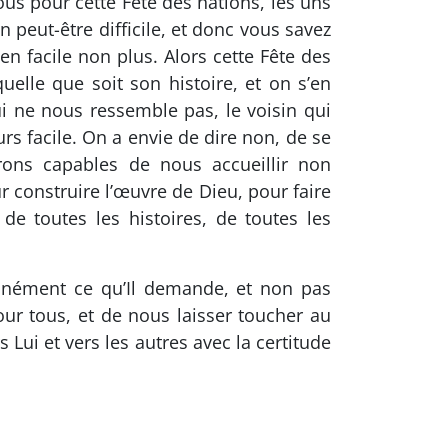
ous pour cette Fête des nations, les uns
n peut-être difficile, et donc vous savez
ien facile non plus. Alors cette Fête des
elle que soit son histoire, et on s’en
ui ne nous ressemble pas, le voisin qui
rs facile. On a envie de dire non, de se
erons capables de nous accueillir non
 construire l’œuvre de Dieu, pour faire
 de toutes les histoires, de toutes les
tanément ce qu’Il demande, et non pas
our tous, et de nous laisser toucher au
Lui et vers les autres avec la certitude