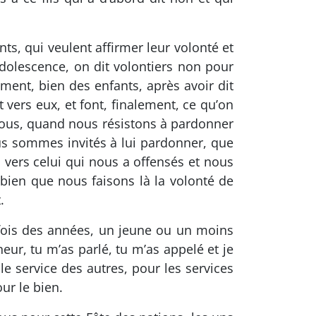
ts, qui veulent affirmer leur volonté et
’adolescence, on dit volontiers non pour
ment, bien des enfants, après avoir dit
t vers eux, et font, finalement, ce qu’on
 nous, quand nous résistons à pardonner
us sommes invités à lui pardonner, que
 vers celui qui nous a offensés et nous
bien que nous faisons là la volonté de
.
arfois des années, un jeune ou un moins
gneur, tu m’as parlé, tu m’as appelé et je
 le service des autres, pour les services
our le bien.