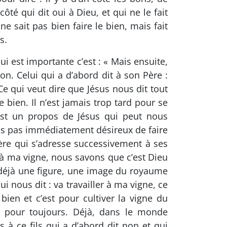
côté qui dit oui à Dieu, et qui ne le fait
ne sait pas bien faire le bien, mais fait
s.
i est importante c’est : « Mais ensuite,
 non. Celui qui a d’abord dit à son Père :
 Ce qui veut dire que Jésus nous dit tout
e bien. Il n’est jamais trop tard pour se
est un propos de Jésus qui peut nous
 pas immédiatement désireux de faire
père qui s’adresse successivement à ses
ler à ma vigne, nous savons que c’est Dieu
 déjà une figure, une image du royaume
i nous dit : va travailler à ma vigne, ce
bien et c’est pour cultiver la vigne du
pour toujours. Déjà, dans le monde
s à ce fils qui a d’abord dit non et qui