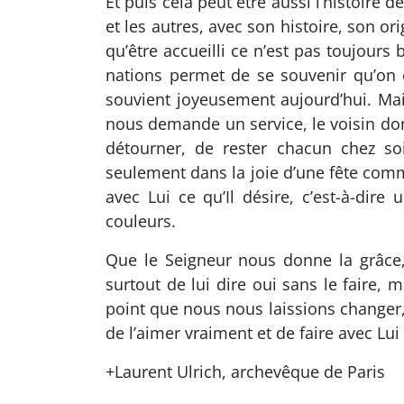
Et puis cela peut être aussi l’histoire
et les autres, avec son histoire, son or
qu’être accueilli ce n’est pas toujours 
nations permet de se souvenir qu’on e
souvient joyeusement aujourd’hui. Mais
nous demande un service, le voisin dont
détourner, de rester chacun chez soi
seulement dans la joie d’une fête comm
avec Lui ce qu’Il désire, c’est-à-dire
couleurs.
Que le Seigneur nous donne la grâce,
surtout de lui dire oui sans le faire,
point que nous nous laissions changer, 
de l’aimer vraiment et de faire avec Lui
+Laurent Ulrich, archevêque de Paris