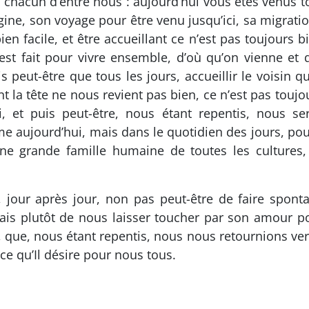
 de chacun d’entre nous : aujourd’hui vous êtes venus t
igine, son voyage pour être venu jusqu’ici, sa migratio
bien facile, et être accueillant ce n’est pas toujours b
st fait pour vivre ensemble, d’où qu’on vienne et qu
 peut-être que tous les jours, accueillir le voisin q
 la tête ne nous revient pas bien, ce n’est pas toujou
, et puis peut-être, nous étant repentis, nous s
e aujourd’hui, mais dans le quotidien des jours, pour
 une grande famille humaine de toutes les cultures,
 jour après jour, non pas peut-être de faire spon
 mais plutôt de nous laisser toucher par son amour p
que, nous étant repentis, nous nous retournions vers 
 ce qu’Il désire pour nous tous.