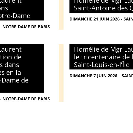
Laurent
Homélie de Mgr Lau
ons
Saint-Antoine des 
Notre-Dame
DIMANCHE 21 JUIN 2026 - SAI
 - NOTRE-DAME DE PARIS
Laurent
Homélie de Mgr Lau
tion de
le tricentenaire de 
s dans
Saint-Louis-en-l’Île
es en la
DIMANCHE 7 JUIN 2026 – SAINT
e-Dame de
 - NOTRE-DAME DE PARIS