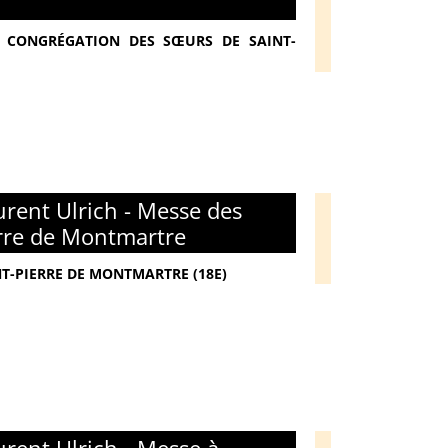
 - CONGRÉGATION DES SŒURS DE SAINT-
rent Ulrich - Messe des
erre de Montmartre
NT-PIERRE DE MONTMARTRE (18E)