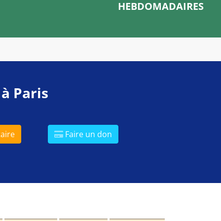
HEBDOMADAIRES
 à Paris
aire
Faire un don