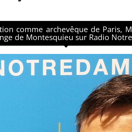
llation comme archevêque de Paris, 
Ange de Montesquieu sur Radio Notr