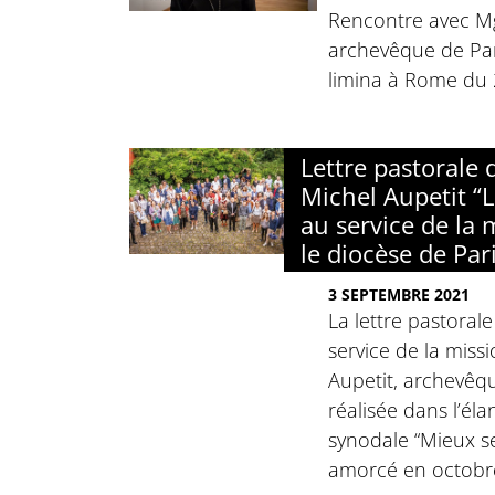
Rencontre avec Mg
archevêque de Pari
limina à Rome du 
Lettre pastorale
Michel Aupetit “L
au service de la 
le diocèse de Par
3 SEPTEMBRE 2021
La lettre pastorale
service de la miss
Aupetit, archevêqu
réalisée dans l’él
synodale “Mieux se
amorcé en octobr