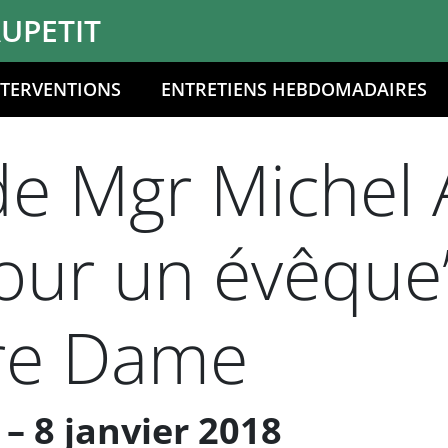
UPETIT
NTERVENTIONS
ENTRETIENS HEBDOMADAIRES
de Mgr Michel 
jour un évêque
re Dame
– 8 janvier 2018