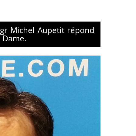
Mgr Michel Aupetit répond
e Dame.