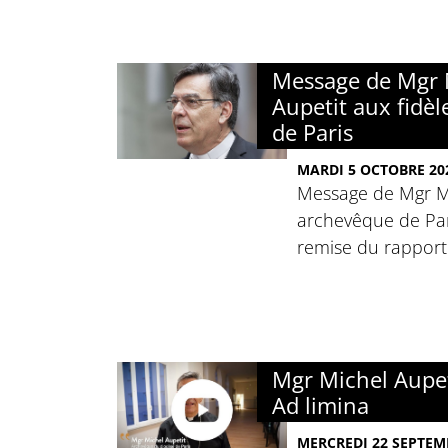
Message de Mgr 
Aupetit aux fidèl
de Paris
MARDI 5 OCTOBRE 20
Message de Mgr Mi
archevêque de Par
remise du rapport 
Mgr Michel Aupeti
Ad limina
MERCREDI 22 SEPTEM