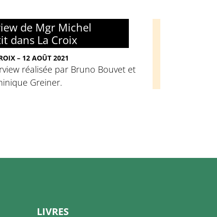
view de Mgr Michel
it dans La Croix
ROIX – 12 AOÛT 2021
rview réalisée par Bruno Bouvet et
inique Greiner.
LIVRES