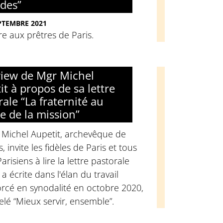
des”
PTEMBRE 2021
re aux prêtres de Paris.
view de Mgr Michel
it à propos de sa lettre
rale “La fraternité au
ce de la mission”
 Michel Aupetit, archevêque de
s, invite les fidèles de Paris et tous
Parisiens à lire la lettre pastorale
l a écrite dans l'élan du travail
rcé en synodalité en octobre 2020,
lé “Mieux servir, ensemble”.