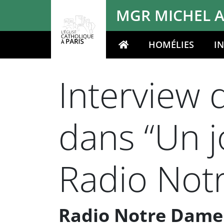
Panneau de gestion des cookies
MGR MICHEL A
HOMÉLIES
I
Votre recherche
Interview 
dans “Un 
Radio Not
Radio Notre Dame 