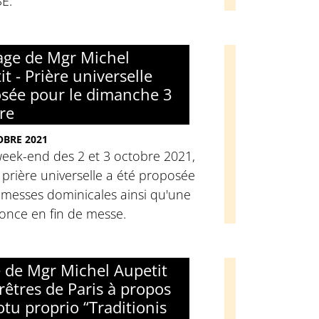
E.
ge de Mgr Michel
t - Prière universelle
sée pour le dimanche 3
re
BRE 2021
week-end des 2 et 3 octobre 2021,
prière universelle a été proposée
 messes dominicales ainsi qu'une
once en fin de messe.
e de Mgr Michel Aupetit
rêtres de Paris à propos
tu proprio “Traditionis