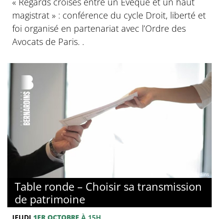
« Regards croisés entre un Evêque et un haut
magistrat » : conférence du cycle Droit, liberté et
foi organisé en partenariat avec l’Ordre des
Avocats de Paris. .
© Collège des Bernardins
Table ronde – Choisir sa transmission
de patrimoine
JEUDI
1ER OCTOBRE
À 15H