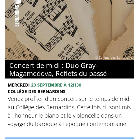
© Collège des Bernardins
Concert de midi : Duo Gray-
Magamedova, Reflets du passé
MERCREDI
23 SEPTEMBRE
À 12H30
COLLÈGE DES BERNARDINS
Venez profiter d’un concert sur le temps de midi
au Collège des Bernardins. Cette fois-ci, sont mis
à l’honneur le piano et le violoncelle dans un
voyage du baroque à l’époque contemporaine.