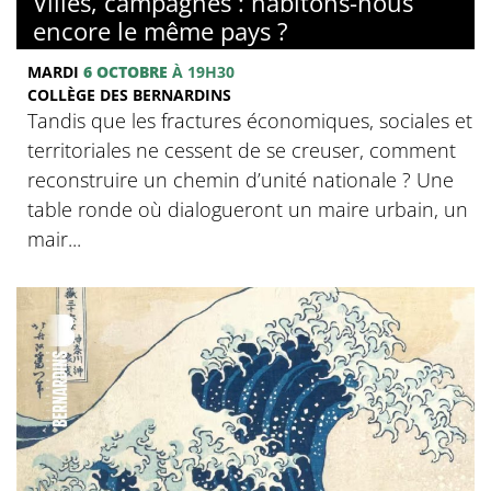
Villes, campagnes : habitons-nous
encore le même pays ?
MARDI
6 OCTOBRE
À 19H30
COLLÈGE DES BERNARDINS
Tandis que les fractures économiques, sociales et
territoriales ne cessent de se creuser, comment
reconstruire un chemin d’unité nationale ? Une
table ronde où dialogueront un maire urbain, un
mair...