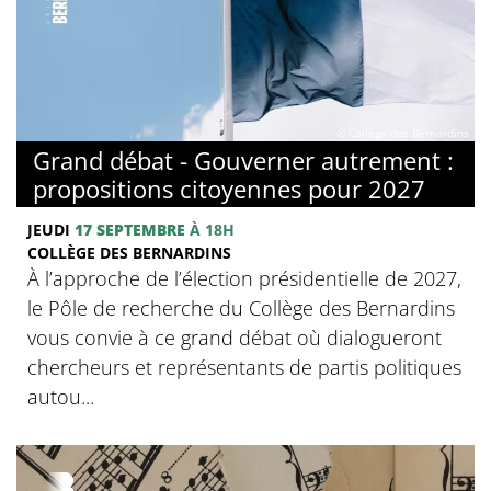
© Collège des Bernardins
Grand débat - Gouverner autrement :
propositions citoyennes pour 2027
JEUDI
17 SEPTEMBRE
À 18H
COLLÈGE DES BERNARDINS
À l’approche de l’élection présidentielle de 2027,
le Pôle de recherche du Collège des Bernardins
vous convie à ce grand débat où dialogueront
chercheurs et représentants de partis politiques
autou...