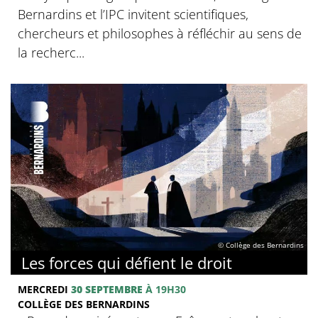
Bernardins et l’IPC invitent scientifiques,
chercheurs et philosophes à réfléchir au sens de
la recherc...
© Collège des Bernardins
Les forces qui défient le droit
MERCREDI
30 SEPTEMBRE
À 19H30
COLLÈGE DES BERNARDINS