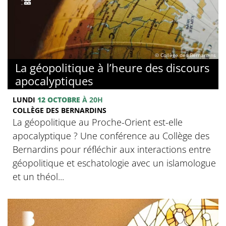
© Collège des Bernardins
La géopolitique à l’heure des discours
apocalyptiques
LUNDI
12 OCTOBRE
À 20H
COLLÈGE DES BERNARDINS
La géopolitique au Proche-Orient est-elle
apocalyptique ? Une conférence au Collège des
Bernardins pour réfléchir aux interactions entre
géopolitique et eschatologie avec un islamologue
et un théol...