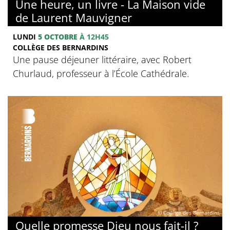
Une heure, un livre - La Maison vide
de Laurent Mauvigner
LUNDI
5 OCTOBRE
À 12H45
COLLÈGE DES BERNARDINS
Une pause déjeuner littéraire, avec Robert
Churlaud, professeur à l’École Cathédrale.
© Collège des Bernardins
Quelle promesse Dieu nous fait-il ?