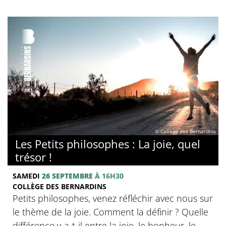
© Collège des Bernardins
Les Petits philosophes : La joie, quel
trésor !
SAMEDI
26 SEPTEMBRE
À 16H30
COLLÈGE DES BERNARDINS
Petits philosophes, venez réfléchir avec nous sur
le thème de la joie. Comment la définir ? Quelle
différence y-a-t-il entre la joie, le bonheur, le