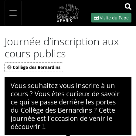
Panneau de gestion des cookies
Votre recherche
OK
Visite du Pape
Journée d’inscription aux
cours publics
Collège des Bernardins
Vous souhaitez vous inscrire à un
cours ? Vous êtes curieux de savoir
ce qui se passe derrière les portes
du Collège des Bernardins ? Cette
journée est l’occasion de venir le
découvrir !.