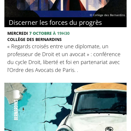
© Collège des Bernardins
Discerner les forces du progrès
MERCREDI
7 OCTOBRE
À 19H30
COLLÈGE DES BERNARDINS
‍« Regards croisés entre une diplomate, un
professeur de Droit et un avocat » : conférence
du cycle Droit, liberté et foi en partenariat avec
l’Ordre des Avocats de Paris. .