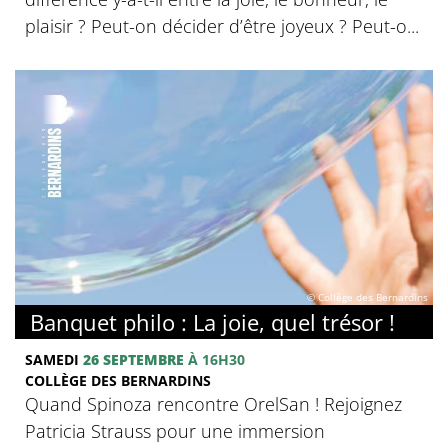
plaisir ? Peut-on décider d’être joyeux ? Peut-o...
© Collège des Bernardins
Banquet philo : La joie, quel trésor !
SAMEDI
26 SEPTEMBRE
À 16H30
COLLÈGE DES BERNARDINS
Quand Spinoza rencontre OrelSan ! Rejoignez
Patricia Strauss pour une immersion