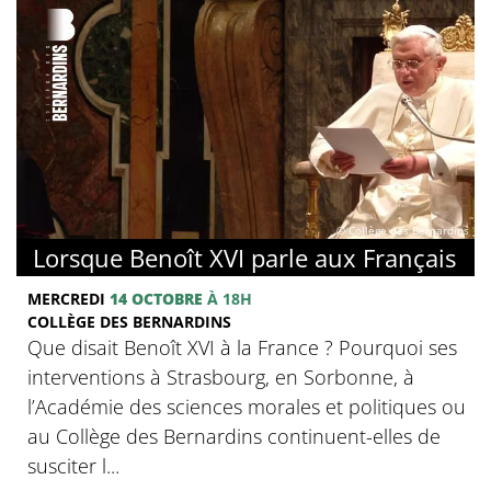
© Collège des Bernardins
Lorsque Benoît XVI parle aux Français
MERCREDI
14 OCTOBRE
À 18H
COLLÈGE DES BERNARDINS
Que disait Benoît XVI à la France ? Pourquoi ses
interventions à Strasbourg, en Sorbonne, à
l’Académie des sciences morales et politiques ou
au Collège des Bernardins continuent-elles de
susciter l...