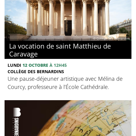
© Collège des Bernardins
La vocation de saint Matthieu de
Caravage
LUNDI
12 OCTOBRE
À 12H45
COLLÈGE DES BERNARDINS
Une pause-déjeuner artistique avec Mélina de
Courcy, professeure à l’École Cathédrale.