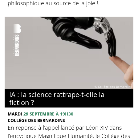
philosophique au source de la joie !.
© Collège des Bernardins
IA : la science rattrape-t-elle la
fiction ?
MARDI
29 SEPTEMBRE
À 19H30
COLLÈGE DES BERNARDINS
En réponse à l’appel lancé par Léon XIV dans
l’encyclique Magnifique Humanité, le Collège des