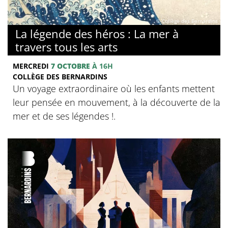
© Collège des Bernardins
La légende des héros : La mer à
travers tous les arts
MERCREDI
7 OCTOBRE
À 16H
COLLÈGE DES BERNARDINS
Un voyage extraordinaire où les enfants mettent
leur pensée en mouvement, à la découverte de la
mer et de ses légendes !.