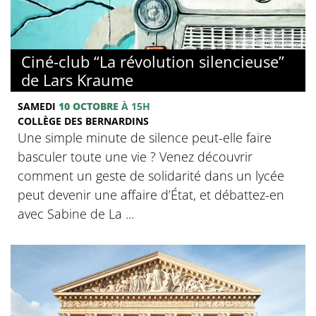
© Collège des Bernardins
Ciné-club “La révolution silencieuse”
de Lars Kraume
SAMEDI
10 OCTOBRE
À 15H
COLLÈGE DES BERNARDINS
Une simple minute de silence peut-elle faire
basculer toute une vie ? Venez découvrir
comment un geste de solidarité dans un lycée
peut devenir une affaire d’État, et débattez-en
avec Sabine de La ...