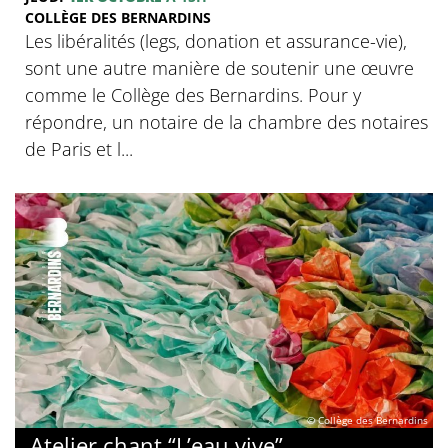
COLLÈGE DES BERNARDINS
Les libéralités (legs, donation et assurance-vie),
sont une autre manière de soutenir une œuvre
comme le Collège des Bernardins. Pour y
répondre, un notaire de la chambre des notaires
de Paris et l...
© Collège des Bernardins
Atelier chant “L’eau vive”