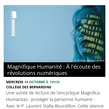
© Collège des Bernardins
Magnifique Humanité : À l’écoute des
révolutions numériques
MERCREDI
14 OCTOBRE
À 19H30
COLLÈGE DES BERNARDINS
Une soirée de lecture de l’encyclique Magnifica
Humanitas : protéger la personne humaine -
Avec le P. Laurent Stalla-Bourdillon. Cette séance