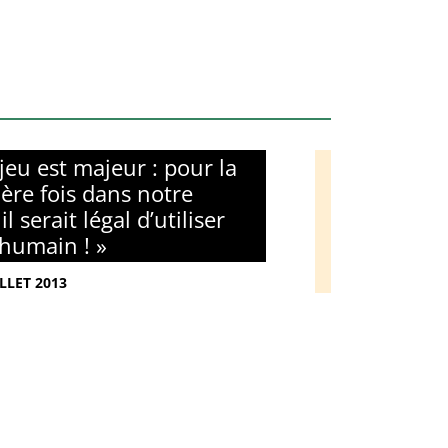
njeu est majeur : pour la
ère fois dans notre
 il serait légal d’utiliser
 humain ! »
ILLET 2013