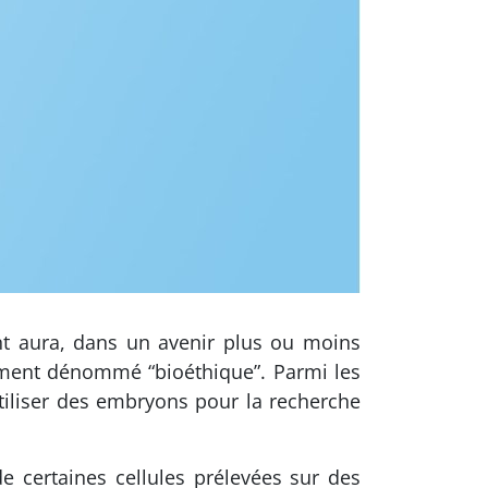
ent aura, dans un avenir plus ou moins
ment dénommé “bioéthique”. Parmi les
’utiliser des embryons pour la recherche
e certaines cellules prélevées sur des