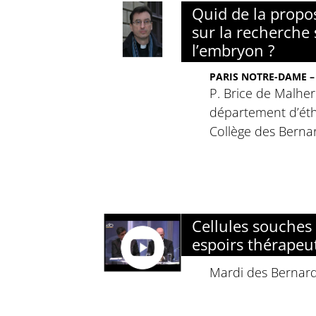
Quid de la propos
sur la recherche 
l’embryon ?
PARIS NOTRE-DAME – 
P. Brice de Malher
département d’ét
Collège des Bernar
Cellules souches 
espoirs thérapeu
Mardi des Bernard