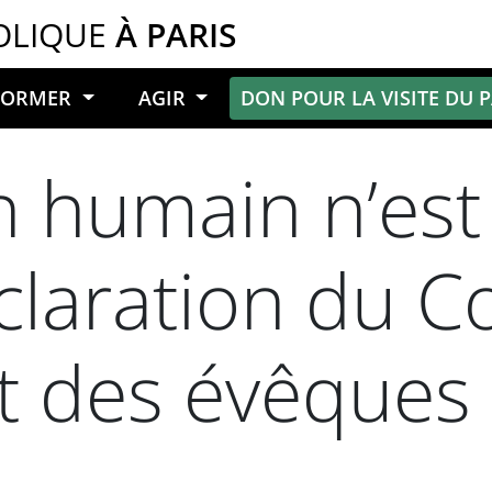
OLIQUE
À PARIS
NFORMER
AGIR
DON POUR LA VISITE DU 
n humain n’est
claration du C
 des évêques 