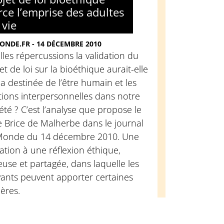
rce l’emprise des adultes
 vie
ONDE.FR - 14 DÉCEMBRE 2010
les répercussions la validation du
et de loi sur la bioéthique aurait-elle
la destinée de l’être humain et les
tions interpersonnelles dans notre
été ? C’est l’analyse que propose le
 Brice de Malherbe dans le journal
Monde du 14 décembre 2010. Une
tation à une réflexion éthique,
euse et partagée, dans laquelle les
yants peuvent apporter certaines
ères.