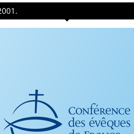
2001.