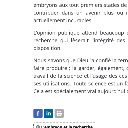
embryons aux tout premiers stades de le
contribuer dans un avenir plus ou 
actuellement incurables.
L’opinion publique attend beaucoup d
recherche qui lèserait l’intégrité d
disposition.
Nous savons que Dieu “a confié la terre 
faire produire ; la garder, également,
travail de la science et l’usage des c
ses utilisations. Toute science est un 
Cela est spécialement vrai aujourd’hu
L’embryon et la recherche