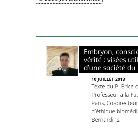
Embryon, consci
vérité : visées uti
d’une société du 
10 JUILLET 2013
Texte du P. Brice 
Professeur à la F
Paris, Co-directe
d’éthique biomédi
Bernardins.