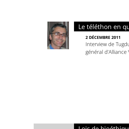
Le téléthon en q
2 DÉCEMBRE 2011
Interview de Tugdu
général d’Alliance 
Lois de bioéthiqu