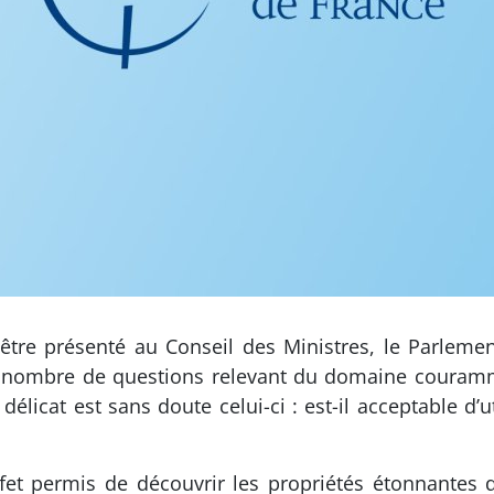
 d’être présenté au Conseil des Ministres, le Parlem
in nombre de questions relevant du domaine couram
élicat est sans doute celui-ci : est-il acceptable d
ffet permis de découvrir les propriétés étonnantes d