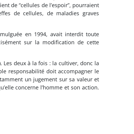
nt de “cellules de l’espoir”, pourraient
fes de cellules, de maladies graves
mulguée en 1994, avait interdit toute
cisément sur la modification de cette
Les deux à la fois : la cultiver, donc la
uble responsabilité doit accompagner le
onstamment un jugement sur sa valeur et
squ’elle concerne l’homme et son action.