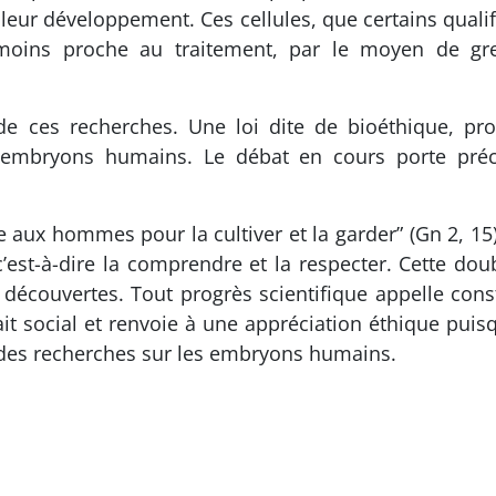
ur développement. Ces cellules, que certains qualifie
moins proche au traitement, par le moyen de gref
e ces recherches. Une loi dite de bioéthique, pro
es embryons humains. Le débat en cours porte pré
aux hommes pour la cultiver et la garder” (Gn 2, 15). 
 c’est-à-dire la comprendre et la respecter. Cette do
es découvertes. Tout progrès scientifique appelle c
fait social et renvoie à une appréciation éthique pui
i des recherches sur les embryons humains.