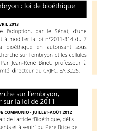
bryon : loi de bioéthique
VRIL 2013
 l'adoption, par le Sénat, d'une
t à modifier la loi n°2011-814 du 7
 la bioéthique en autorisant sous
cherche sur l'embryon et les cellules
Par Jean-René Binet, professeur à
omté, directeur du CRJFC, EA 3225.
rche sur l’embryon,
r sur la loi de 2011
E COMMUNIO - JUILLET-AOÛT 2012
ait de l'article “Bioéthique, défis
ents et à venir” du Père Brice de