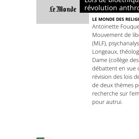
révolution anthr
LE MONDE DES RELIGI
Antoinette Fouque
Mouvement de lib
(MLF), psychanalys
Longeaux, théologi
Dame (collège des
débattent en vue 
révision des lois 
de deux thèmes po
recherche sur l’em
pour autrui.