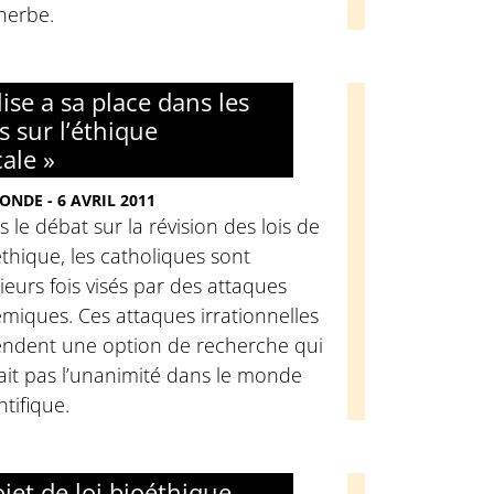
herbe.
lise a sa place dans les
s sur l’éthique
ale »
ONDE - 6 AVRIL 2011
 le débat sur la révision des lois de
thique, les catholiques sont
ieurs fois visés par des attaques
miques. Ces attaques irrationnelles
endent une option de recherche qui
ait pas l’unanimité dans le monde
ntifique.
ojet de loi bioéthique