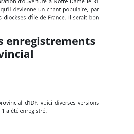
ébration d’ouverture à Notre Dame le 31
 qu’il devienne un chant populaire, par
iocèses d’Île-de-France. Il serait bon
 enregistrements
vincial
ovincial d’IDF, voici diverses versions
 1 a été enregistré.