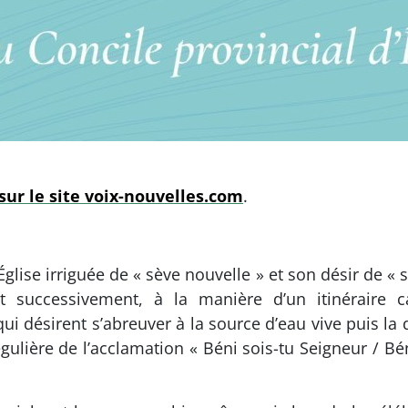
sur le site voix-nouvelles.com
.
’Église irriguée de « sève nouvelle » et son désir de « s
t successivement, à la manière d’un itinéraire 
 qui désirent s’abreuver à la source d’eau vive puis l
ulière de l’acclamation « Béni sois-tu Seigneur / Bén