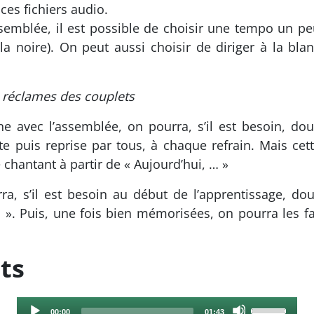
ces fichiers audio.
semblée, il est possible de choisir une tempo un peu
la noire). On peut aussi choisir de diriger à la bl
 « réclames des couplets
e avec l’assemblée, on pourra, s’il est besoin, doub
te puis reprise par tous, à chaque refrain. Mais ce
chantant à partir de « Aujourd’hui, … »
, s’il est besoin au début de l’apprentissage, doub
 ! ». Puis, une fois bien mémorisées, on pourra les f
ts
Audio
Use
Current
Total
00:00
01:43