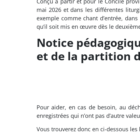
Conçu à partir et pour le Concile prov
mai 2026 et dans les différentes litur
exemple comme chant d’entrée, dans le
qu’il soit mis en œuvre dès le deuxièm
Notice pédagogiq
et de la partition
Pour aider, en cas de besoin, au déchi
enregistrées qui n’ont pas d’autre valeu
Vous trouverez donc en ci-dessous les hu