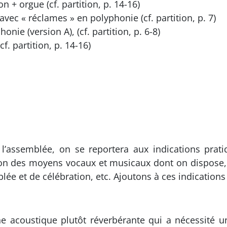
n + orgue (cf. partition, p. 14-16)
avec « réclames » en polyphonie (cf. partition, p. 7)
nie (version A), (cf. partition, p. 6-8)
cf. partition, p. 14-16)
l’assemblée, on se reportera aux indications prati
ion des moyens vocaux et musicaux dont on dispose, m
lée et de célébration, etc. Ajoutons à ces indication
ne acoustique plutôt réverbérante qui a nécessité un