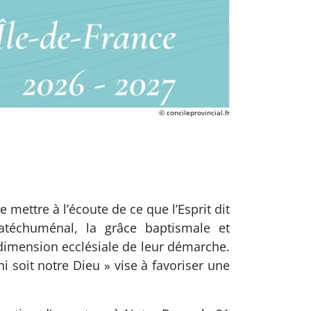
© concileprovincial.fr
e mettre à l’écoute de ce que l’Esprit dit
catéchuménal, la grâce baptismale et
a dimension ecclésiale de leur démarche.
i soit notre Dieu » vise à favoriser une