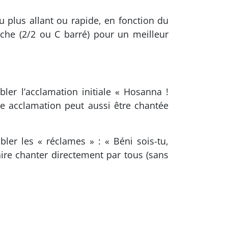
 plus allant ou rapide, en fonction du
anche (2/2 ou C barré) pour un meilleur
ler l’acclamation initiale « Hosanna !
tte acclamation peut aussi être chantée
ler les « réclames » : « Béni sois-tu,
aire chanter directement par tous (sans