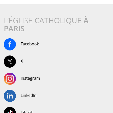
L’ÉGLISE
CATHOLIQUE
À
PARIS
Facebook
X
Instagram
LinkedIn
TikTok