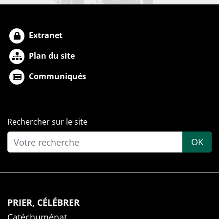
Extranet
Plan du site
Communiqués
Rechercher sur le site
OK
PRIER, CÉLÉBRER
Catéchuménat