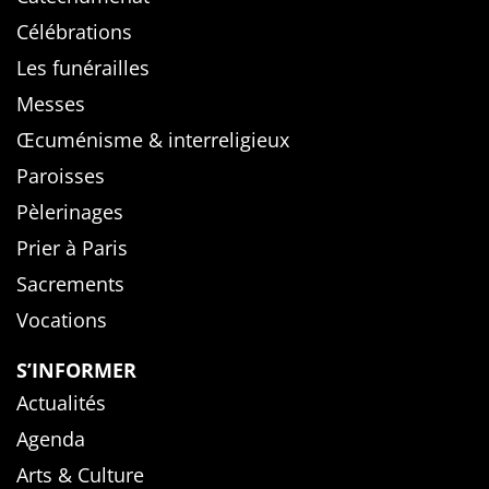
Célébrations
Les funérailles
Messes
Œcuménisme & interreligieux
Paroisses
Pèlerinages
Prier à Paris
Sacrements
Vocations
S’INFORMER
Actualités
Agenda
Arts & Culture