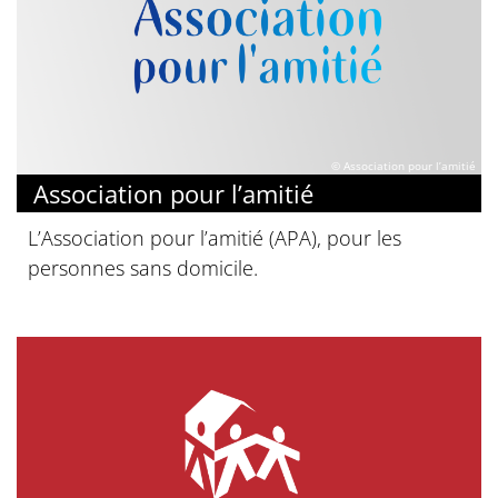
© Association pour l’amitié
Association pour l’amitié
L’Association pour l’amitié (APA), pour les
personnes sans domicile.