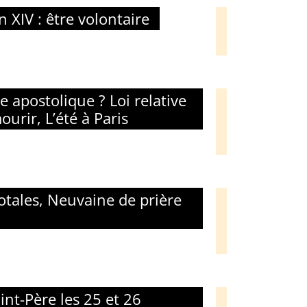
XIV : être volontaire
e apostolique ? Loi relative
ourir, L’été à Paris
otales, Neuvaine de prière
aint-Père les 25 et 26