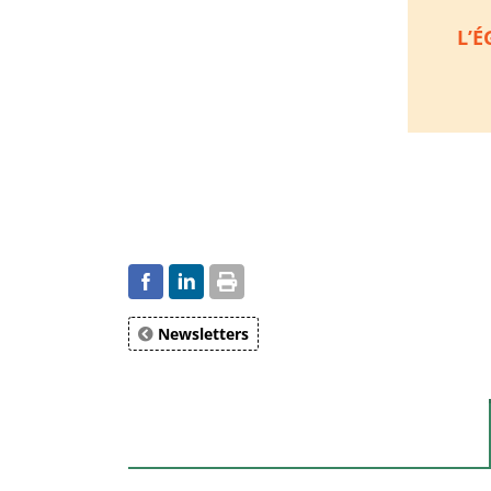
L’É
Newsletters