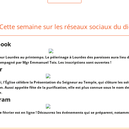
 Cette semaine sur les réseaux sociaux du d
book
ur Lourdes au printemps. Le pèlerinage à Lourdes des paroisses aura lieu d
compagné par Mgr Emmanuel Tois. Les inscriptions sont ouvertes !
r
, l'Église célèbre la Présentation du Seigneur au Temple, qui clôture les so
on. Aussi appelée fête de la purification, elle est plus connue sous le nom de
r.
gram
e février est en ligne ! Découvrez les événements qui se préparent, notamm