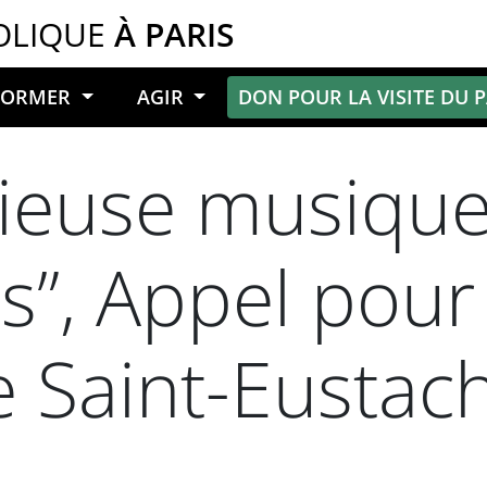
OLIQUE
À PARIS
NFORMER
AGIR
DON POUR LA VISITE DU 
rieuse musiqu
”, Appel pour 
e Saint-Eustac