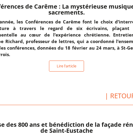
érences de Carême : La mystérieuse musiqu
sacrements.
année, les Conférences de Carême font le choix d’interr
rature à travers le regard de six écrivains, plaçant 
mentelle au cœur de l’expérience chrétienne. Entretie
pe Richard, professeur de lettres, qui a coordonné l’ense
des conférences, données du 18 février au 24 mars, à St-G
rois.
Lire l’article
| RETOU
e des 800 ans et bénédiction de la façade ré
de Saint-Eustache