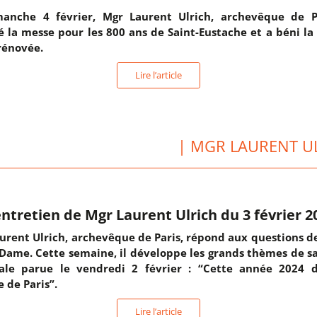
anche 4 février, Mgr Laurent Ulrich, archevêque de P
é la messe pour les 800 ans de Saint-Eustache et a béni la
rénovée.
Lire l’article
| MGR LAURENT U
entretien de Mgr Laurent Ulrich du 3 février 2
urent Ulrich, archevêque de Paris, répond aux questions d
Dame. Cette semaine, il développe les grands thèmes de sa
ale parue le vendredi 2 février : “Cette année 2024 
e de Paris”.
Lire l’article