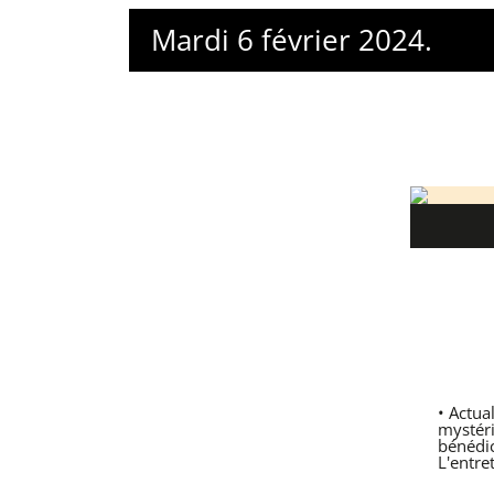
Mardi 6 février 2024.
• Actua
mystéri
bénédic
L'entre