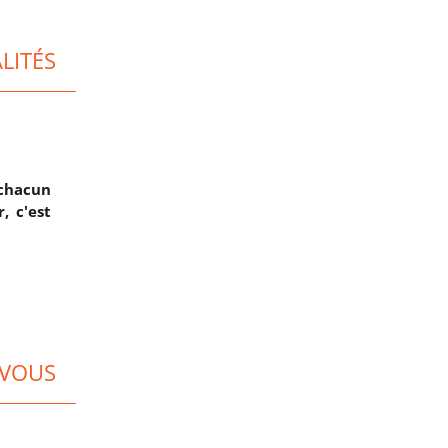
LITÉS
 chacun
, c'est
-VOUS