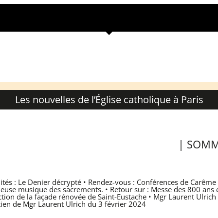
Les nouvelles de l’Église catholique à Paris
| SOMM
lités : Le Denier décrypté • Rendez-vous : Conférences de Carême 
euse musique des sacrements. • Retour sur : Messe des 800 ans 
tion de la façade rénovée de Saint-Eustache • Mgr Laurent Ulrich 
tien de Mgr Laurent Ulrich du 3 février 2024