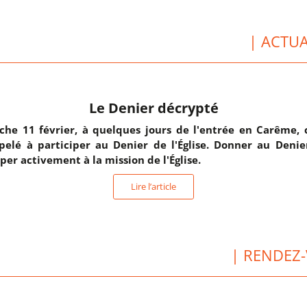
| ACTUA
Le Denier décrypté
he 11 février, à quelques jours de l'entrée en Carême,
pelé à participer au Denier de l'Église. Donner au Denier
iper activement à la mission de l'Église.
Lire l’article
| RENDEZ