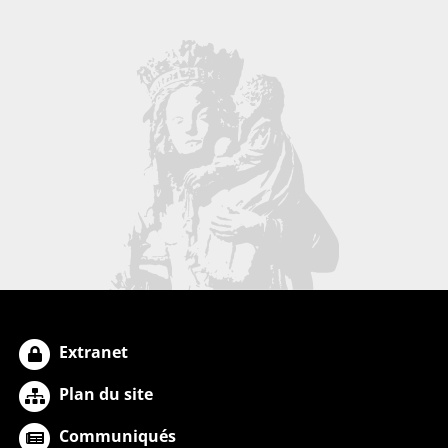
Extranet
Plan du site
Communiqués