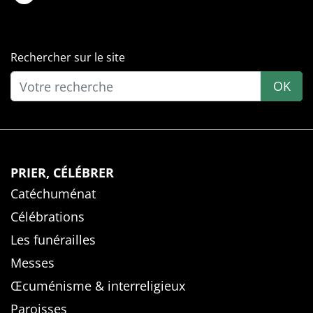
Rechercher sur le site
OK
PRIER, CÉLÉBRER
Catéchuménat
Célébrations
Les funérailles
Messes
Œcuménisme & interreligieux
Paroisses