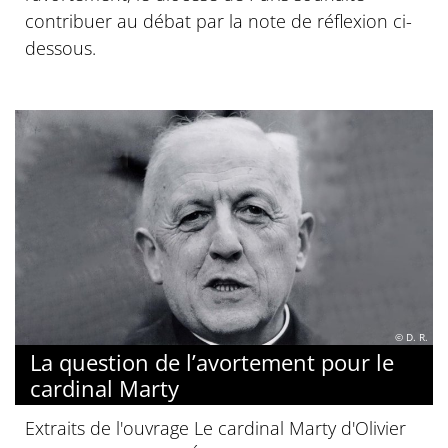
contribuer au débat par la note de réflexion ci-
dessous.
© D. R.
La question de l’avortement pour le
cardinal Marty
Extraits de l'ouvrage Le cardinal Marty d'Olivier