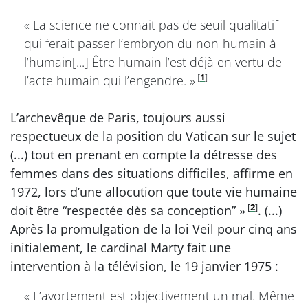
« La science ne connait pas de seuil qualitatif
qui ferait passer l’embryon du non-humain à
l’humain[...] Être humain l’est déjà en vertu de
[
1
]
l’acte humain qui l’engendre. »
L’archevêque de Paris, toujours aussi
respectueux de la position du Vatican sur le sujet
(...) tout en prenant en compte la détresse des
femmes dans des situations difficiles, affirme en
1972, lors d’une allocution que toute vie humaine
[
2
]
doit être “respectée dès sa conception” »
. (...)
Après la promulgation de la loi Veil pour cinq ans
initialement, le cardinal Marty fait une
intervention à la télévision, le 19 janvier 1975 :
« L’avortement est objectivement un mal. Même