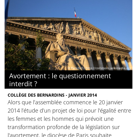
© Parsifall / http://commons.wikimedia.org
Avortement : le questionnement
interdit ?
COLLÈGE DES BERNARDINS - JANVIER 2014
Alors que l’assemblée commence le 20 janvier
2014 l’étude d’un projet de loi pour l'égalité entre
les femmes et les hommes qui prévoit une
transformation profonde de la législation sur
l'avortement, le diocèse de Paris souhaite