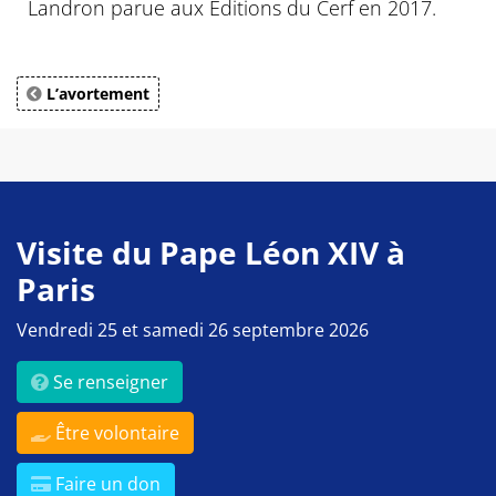
Landron parue aux Éditions du Cerf en 2017.
L’avortement
Visite du Pape Léon XIV à
Paris
Vendredi 25 et samedi 26 septembre 2026
Se renseigner
Être volontaire
Faire un don