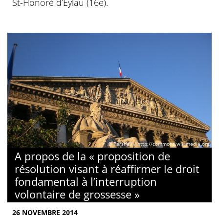
St-Honoré d’Eylau (16e).
© Parsifall / http://commons.wikimedia.org
A propos de la « proposition de
résolution visant à réaffirmer le droit
fondamental à l’interruption
volontaire de grossesse »
26 NOVEMBRE 2014