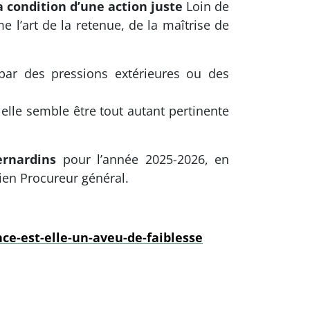
a condition d’une action juste
Loin de
 l’art de la retenue, de la maîtrise de
 par des pressions extérieures ou des
 elle semble être tout autant pertinente
ernardins
pour l’année 2025-2026, en
cien Procureur général.
e-est-elle-un-aveu-de-faiblesse