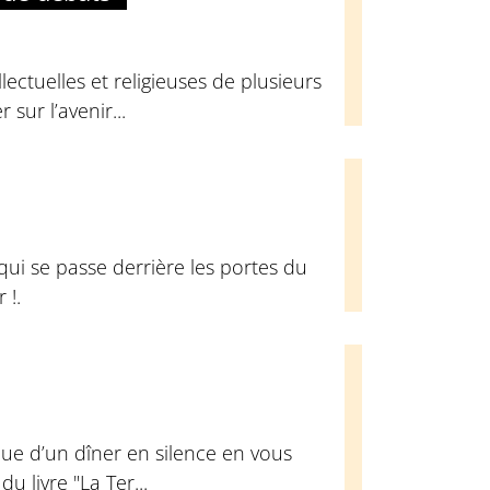
ectuelles et religieuses de plusieurs
sur l’avenir...
qui se passe derrière les portes du
 !.
ue d’un dîner en silence en vous
u livre "La Ter...