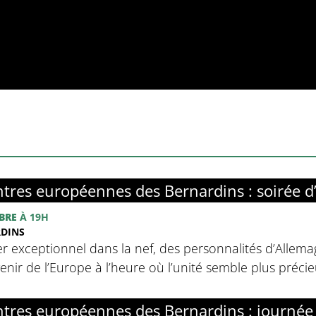
tres européennes des Bernardins : soirée d
BRE
À 19H
RDINS
r exceptionnel dans la nef, des personnalités d’Allemag
avenir de l’Europe à l’heure où l’unité semble plus préci
tres européennes des Bernardins : journée