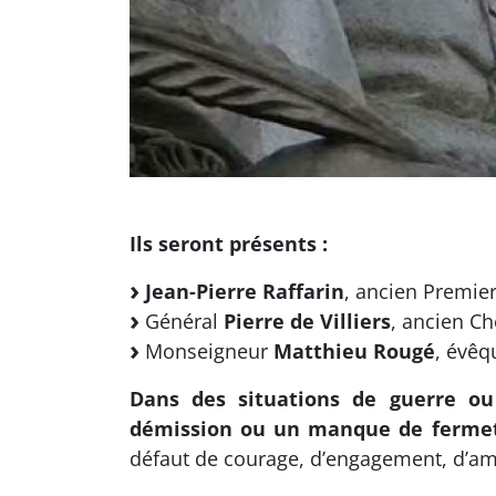
Ils seront présents :
Jean-Pierre Raffarin
, ancien Premier
Général
Pierre de Villiers
, ancien C
Monseigneur
Matthieu Rougé
, évêq
Dans des situations de guerre ou
démission ou un manque de fermet
défaut de courage, d’engagement, d’am