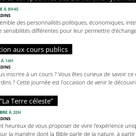
E
À 8H45
RDINS
emble des personnalités politiques, économiques, intell
sensibilités différentes pour leur permettre d’échanger 
tion aux cours publics
À 14H
RDINS
s inscrire à un cours ? Vous êtes curieux de savoir ce 
ins ? Cette journée est l’occasion de venir le découvrir
“La Terre céleste”
BRE
À 20H
RDINS
nt heureux de vous proposer de vivre l’expérience uniq
sur la manière dont la Bible parle de la nature, à partir d