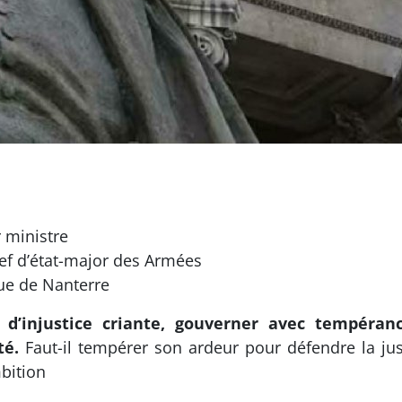
 ministre
hef d’état-major des Armées
ue de Nanterre
 d’injustice criante, gouverner avec tempéra
é.
Faut-il tempérer son ardeur pour défendre la justi
bition