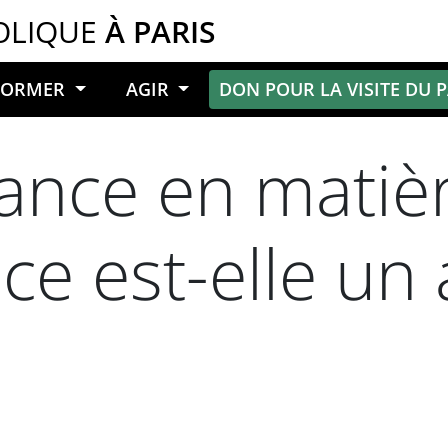
OLIQUE
À PARIS
NFORMER
AGIR
DON POUR LA VISITE DU 
ance en matiè
e est-elle un