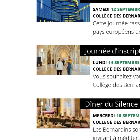
SAMEDI
12 SEPTEMBR
COLLÈGE DES BERNA
Cette journée rass
pays européens de 
Journée d’inscrip
LUNDI
14 SEPTEMBRE
COLLÈGE DES BERNA
Vous souhaitez vou
Collège des Bernard
Dîner du Silence 
MERCREDI
16 SEPTEM
COLLÈGE DES BERNA
Les Bernardins so
invitant à méditer 