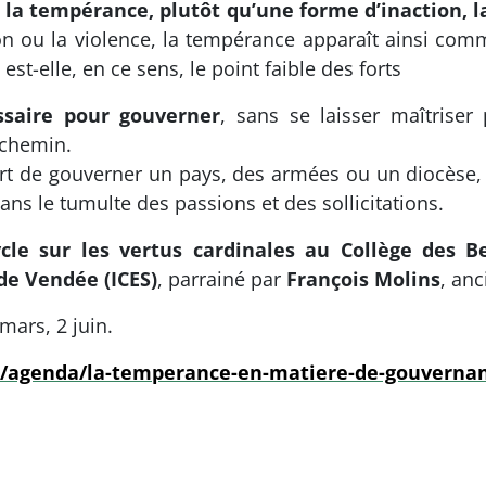
s la tempérance, plutôt qu’une forme d’inaction, l
on ou la violence, la tempérance apparaît ainsi comme
est-elle, en ce sens, le point faible des forts
ssaire pour gouverner
, sans se laisser maîtriser
 chemin.
’art de gouverner un pays, des armées ou un diocèse,
ans le tumulte des passions et des sollicitations.
cle sur les vertus cardinales au Collège des B
de Vendée (ICES)
, parrainé par
François Molins
, an
mars, 2 juin.
r/agenda/la-temperance-en-matiere-de-gouvernanc