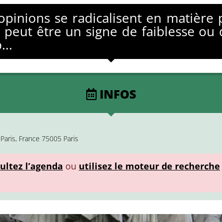
opinions se radicalisent en matière
 peut être un signe de faiblesse ou 
...
INFOS
Paris, France 75005 Paris
ultez l’agenda
ou
utilisez le moteur de recherche