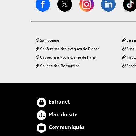
Saint-Siège
Sémin
Conférence des évêques de France
Ensei
Cathédrale Notre-Dame de Paris
Instit
Collège des Bernardins
Fonda
Extranet
Plan du site
Communiqués