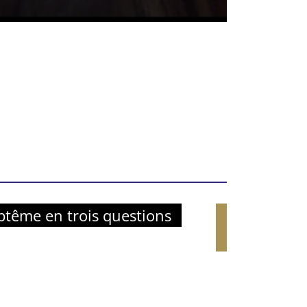
ptême en trois questions