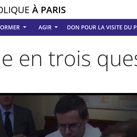
OLIQUE
À PARIS
NFORMER
AGIR
DON POUR LA VISITE DU 
 en trois que