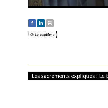
Le baptême
Les sacrements expliqués : Le