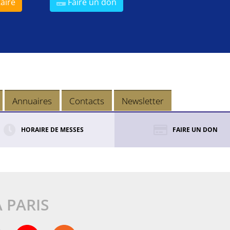
aire
Faire un don
Annuaires
Contacts
Newsletter
HORAIRE DE MESSES
FAIRE UN DON
À PARIS