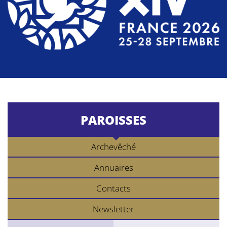
PAROISSES
Archevêché
Annuaires
Contacts
Newsletter