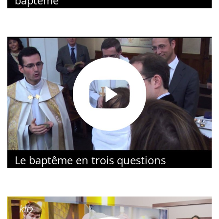
baptême
Le baptême en trois questions