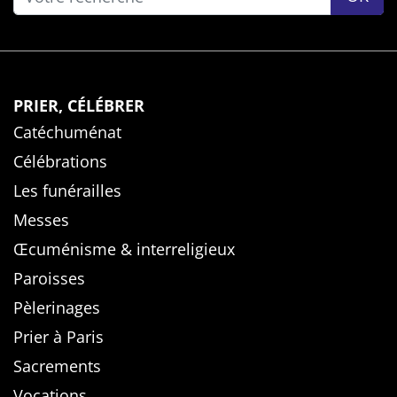
PRIER, CÉLÉBRER
Catéchuménat
Célébrations
Les funérailles
Messes
Œcuménisme & interreligieux
Paroisses
Pèlerinages
Prier à Paris
Sacrements
Vocations