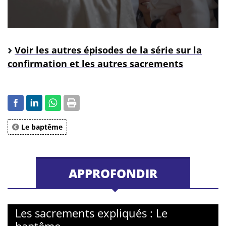
Voir les autres épisodes de la série sur la
confirmation et les autres sacrements
Le baptême
APPROFONDIR
Les sacrements expliqués : Le