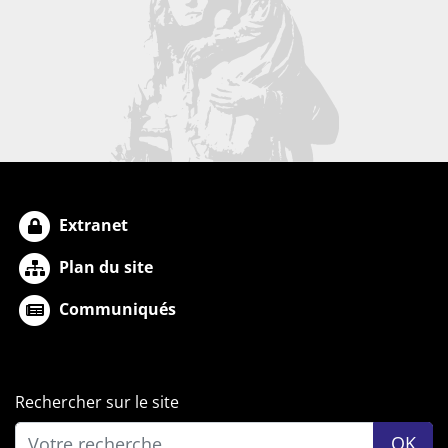
Extranet
Plan du site
Communiqués
Rechercher sur le site
OK