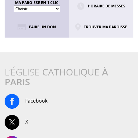
MA PAROISSE EN 1 CLIC
HORAIRE DE MESSES
FAIRE UN DON
TROUVER MA PAROISSE
L’ÉGLISE
CATHOLIQUE
À
PARIS
Facebook
X