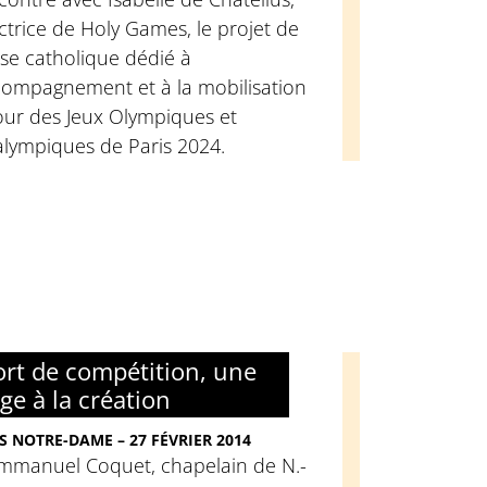
ctrice de Holy Games, le projet de
lise catholique dédié à
ccompagnement et à la mobilisation
our des Jeux Olympiques et
alympiques de Paris 2024.
ort de compétition, une
ge à la création
S NOTRE-DAME – 27 FÉVRIER 2014
Emmanuel Coquet, chapelain de N.-