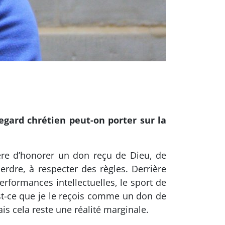
regard chrétien peut-on porter sur la
ère d’honorer un don reçu de Dieu, de
erdre, à respecter des règles. Derrière
performances intellectuelles, le sport de
st-ce que je le reçois comme un don de
is cela reste une réalité marginale.