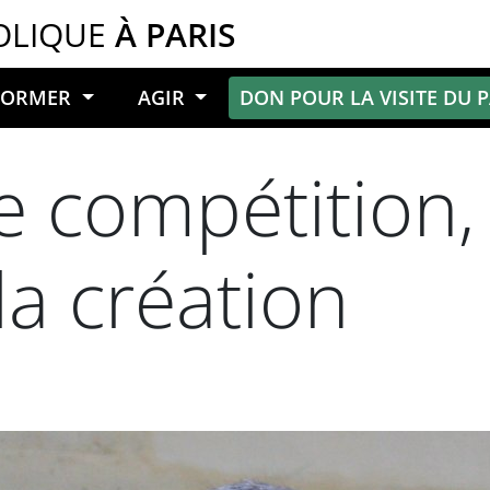
OLIQUE
À PARIS
NFORMER
AGIR
DON POUR LA VISITE DU 
e compétition,
la création