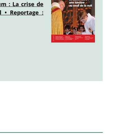
um : La crise de
l • Reportage :