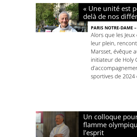
« Une unité est p
delà de nos diffé
PARIS NOTRE-DAME –
Alors que les Jeux
leur plein, rencon
Marsset, évêque au
initiateur de Hol
d’accompagnement
sportives de 2024 d
Un colloque pour
flamme olympiqu
l’esprit