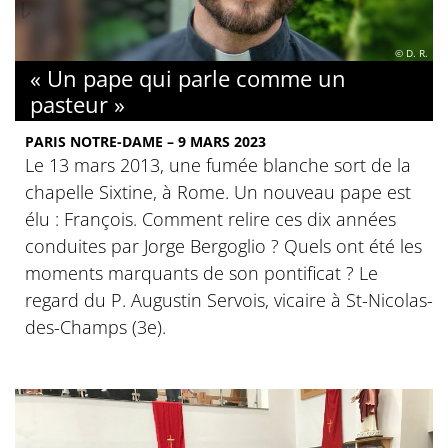
© D. R.
« Un pape qui parle comme un
pasteur »
PARIS NOTRE-DAME – 9 MARS 2023
Le 13 mars 2013, une fumée blanche sort de la
chapelle Sixtine, à Rome. Un nouveau pape est
élu : François. Comment relire ces dix années
conduites par Jorge Bergoglio ? Quels ont été les
moments marquants de son pontificat ? Le
regard du P. Augustin Servois, vicaire à St-Nicolas-
des-Champs (3e).