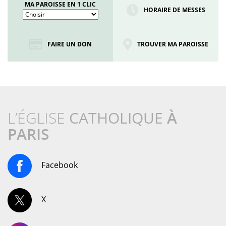
MA PAROISSE EN 1 CLIC
HORAIRE DE MESSES
FAIRE UN DON
TROUVER MA PAROISSE
L’ÉGLISE
CATHOLIQUE
À
PARIS
Facebook
X