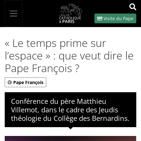
Panneau de gestion des cookies
Votre recherche
OK
Visite du Pape
« Le temps prime sur
l’espace » : que veut dire le
Pape François ?
Pape François
Conférence du père Matthieu
Villemot, dans le cadre des Jeudis
théologie du Collège des Bernardins.