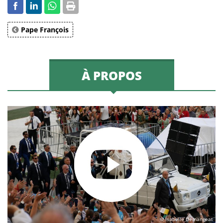
Pape François
À PROPOS
© Isabelle Demangeat