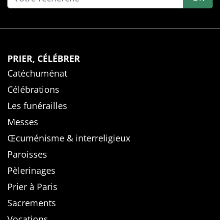
PRIER, CÉLÉBRER
Catéchuménat
Célébrations
Les funérailles
Messes
Œcuménisme & interreligieux
Paroisses
Pèlerinages
Prier à Paris
Sacrements
Vocations