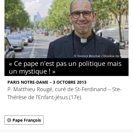
© Yannick Boschat / Diocèse de Paris
« Ce pape n’est pas un politique mais
un mystique ! »
PARIS NOTRE-DAME – 3 OCTOBRE 2013
P. Matthieu Rougé, curé de St-Ferdinand – Ste-
Thérèse de l’Enfant-Jésus (17e).
Pape François