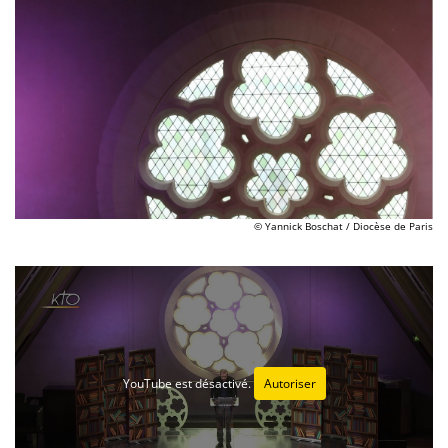
© Yannick Boschat / Diocèse de Paris
YouTube est désactivé.
Autoriser