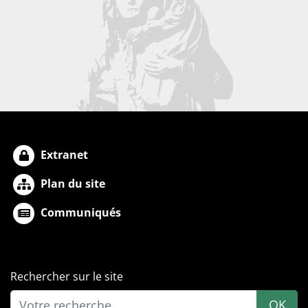
Extranet
Plan du site
Communiqués
Rechercher sur le site
OK