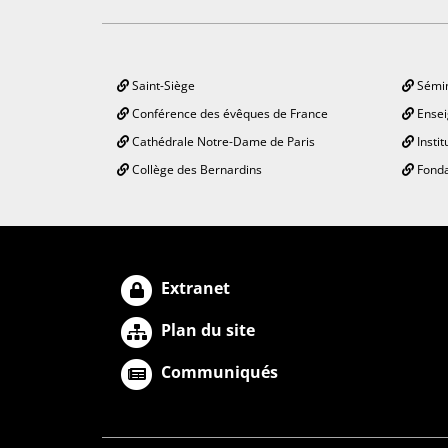
Saint-Siège
Sémin
Conférence des évêques de France
Ensei
Cathédrale Notre-Dame de Paris
Instit
Collège des Bernardins
Fonda
Extranet
Plan du site
Communiqués