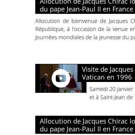
Allocution de Jacques Chirac lor
du pape Jean-Paul II en France
Allocution de bienvenue de Jacques Ch
République, à l'occasion de la venue e
Journées mondiales de la jeunesse du pa
Visite de Jacques
Vatican en 1996
Samedi 20 janvier 
et à Saint-Jean de 
Allocution de Jacques Chirac lor
du pape Jean-Paul II en France