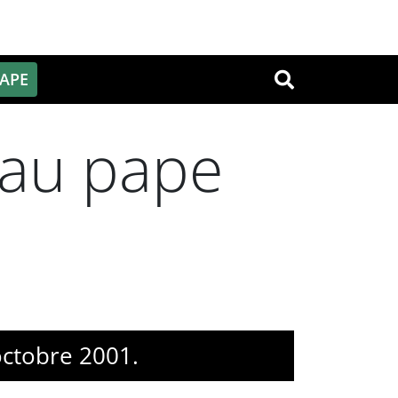
PAPE
OK
 au pape
octobre 2001.