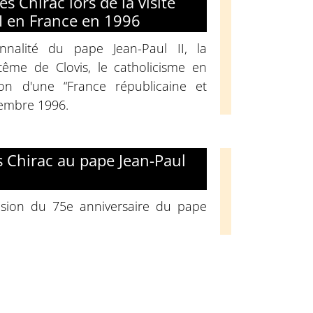
s Chirac lors de la visite
II en France en 1996
nnalité du pape Jean-Paul II, la
me de Clovis, le catholicisme en
ion d'une “France républicaine et
tembre 1996.
 Chirac au pape Jean-Paul
asion du 75e anniversaire du pape