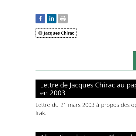
Jacques Chirac
Lettre de Jacques Chirac au pap
en 2003
Lettre du 21 mars 2003 à propos des op
Irak.