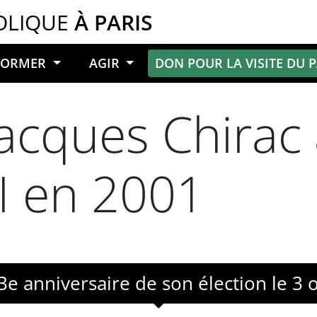
OLIQUE
À PARIS
NFORMER
AGIR
DON POUR LA VISITE DU 
Jacques Chirac
II en 2001
3e anniversaire de son élection le 3 