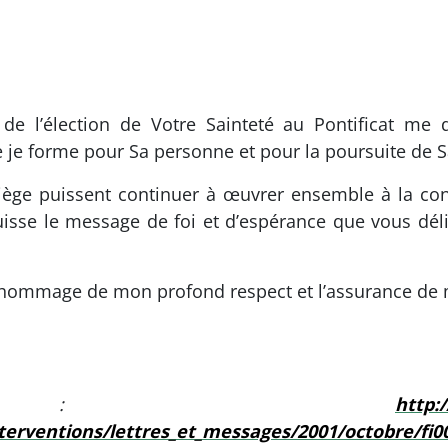
e de l’élection de Votre Sainteté au Pontificat me
ue je forme pour Sa personne et pour la poursuite de 
-Siège puissent continuer à œuvrer ensemble à la co
isse le message de foi et d’espérance que vous déli
, l’hommage de mon profond respect et l’assurance de 
rce :
http:
interventions/lettres_et_messages/2001/octobre/fi