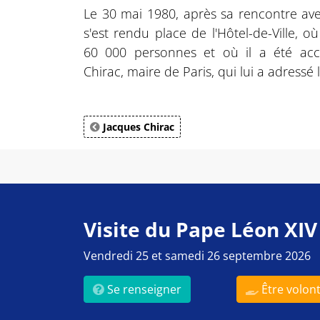
Le 30 mai 1980, après sa rencontre ave
s'est rendu place de l'Hôtel-de-Ville, o
60 000 personnes et où il a été accu
Chirac, maire de Paris, qui lui a adressé 
Jacques Chirac
Visite du Pape Léon XIV
Vendredi 25 et samedi 26 septembre 2026
Se renseigner
Être volont