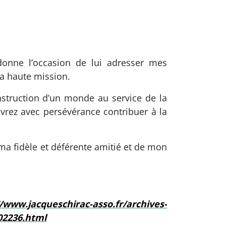
 donne l’occasion de lui adresser mes
Sa haute mission.
nstruction d’un monde au service de la
vrez avec persévérance contribuer à la
ma fidèle et déférente amitié et de mon
//www.jacqueschirac-asso.fr/archives-
002236.html