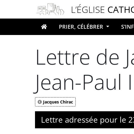
Panneau de gestion des cookies
L’ÉGLISE
CATH
PRIER, CÉLÉBRER
S’I
Votre recherche
Lettre de 
Jean-Paul 
Jacques Chirac
Lettre adressée pour le 2