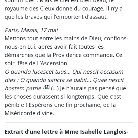
royaume des Cieux donne du courage, il n’y a
que les braves qui l’emportent d’assaut.
Paris, Mazas, 17 mai
Mettons tout entre les mains de Dieu, confions-
nous-en Lui, après avoir fait toutes les
démarches que la Providence commande. Ce
soir, fête de L’Ascension.
O quando lucescet tuus… Qui nescit occasum
dies : O quando sancta se dabit... Quae nescit
[
2
]
hostem patrie !
(…) Je n’aurais pas pensé que
les choses durassent si longtemps. Que c’est
pénible ! Espérons une fin prochaine, de la
Miséricorde divine.
Extrait d’une lettre à Mme Isabelle Langlois-