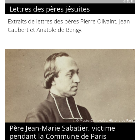
© D. R.
Lettres des pères jésuites
Extraits de lettres des pères Pierre Olivaint, Jean
Caubert et Anatole de Bengy.
© Musée Carnavalet, Histoire de Paris
Père Jean-Marie Sabatier, victime
pendant la Commune de Paris