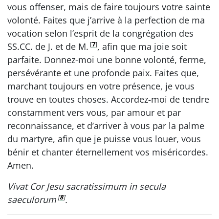
vous offenser, mais de faire toujours votre sainte
volonté. Faites que j’arrive à la perfection de ma
vocation selon l’esprit de la congrégation des
[
7
]
SS.CC. de J. et de M.
, afin que ma joie soit
parfaite. Donnez-moi une bonne volonté, ferme,
persévérante et une profonde paix. Faites que,
marchant toujours en votre présence, je vous
trouve en toutes choses. Accordez-moi de tendre
constamment vers vous, par amour et par
reconnaissance, et d’arriver à vous par la palme
du martyre, afin que je puisse vous louer, vous
bénir et chanter éternellement vos miséricordes.
Amen.
Vivat Cor Jesu sacratissimum in secula
[
8
]
saeculorum
.