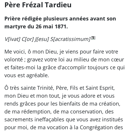
Père Frézal Tardieu
Prière rédigée plusieurs années avant son
martyre du 26 mai 1871.
[
5
]
V[ivat] C[or] J[esu] S[acratissimum]
Me voici, ô mon Dieu, je viens pour faire votre
volonté ; gravez votre loi au milieu de mon cœur
et faites-moi la grâce d’accomplir toujours ce qui
vous est agréable.
Ô très sainte Trinité, Père, Fils et Saint Esprit,
mon Dieu et mon tout, je vous adore et vous
rends grâces pour les bienfaits de ma création,
de ma rédemption, de ma conservation, des
sacrements ineffaçables que vous avez institués
pour moi, de ma vocation à la Congrégation des