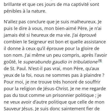
brillante et que ces jours de ma captivité sont
pénibles à la nature.
N’allez pas conclure que je suis malheureux. Je
puis le dire à vous, mon bien-aimé Père, je n’ai
jamais été si heureux de ma vie. J’ai éprouvé
combien le Seigneur est bon et quelle assistance
il donne à ceux qu’il éprouve pour la gloire de
son nom. J’ai même un peu compris, après l’avoir
[
1
]
goûté, le
superabundo gaudio in tribulatione
de St. Paul. N’est-il pas vrai, mon Père, qu’aux
yeux de la foi, nous ne sommes pas à plaindre ?
Pour moi, je me trouve très honoré de souffrir
pour la religion de Jésus-Christ. Je ne me regarde
pas du tout comme un prisonnier politique ; je
ne veux avoir d’autre politique que celle de mon
Sauveur Jésus. Je suis donc saintement fier de