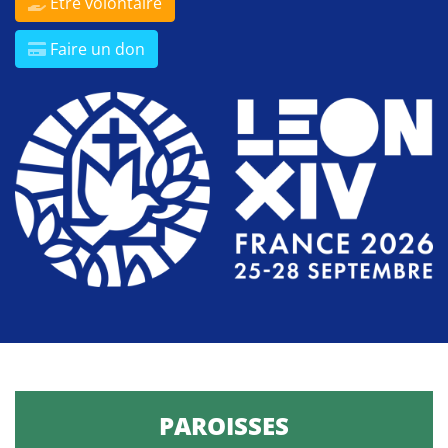
Être volontaire
Faire un don
PAROISSES