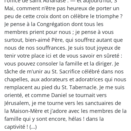
l’office de saint Athanase : — et aujourd’hui, 3
Mai, comment n’être pas heureux de porter un
peu de cette croix dont on célèbre le triomphe ?
Je pense à la Congrégation dont tous les
membres prient pour nous ; je pense à vous
surtout, bien-aimé Père, qui souffrez autant que
nous de nos souffrances. Je suis tout joyeux de
tenir votre place ici et de vous savoir en sûreté :
vous pouvez consoler la famille et la diriger. Je
tâche de m’unir au St. Sacrifice célébré dans nos
chapelles, aux adorateurs et adoratrices qui nous
remplacent au pied du St. Tabernacle. Je me suis
orienté, et comme Daniel se tournait vers
Jérusalem, je me tourne vers les sanctuaires de
la Maison-Mère et j’adore avec les membres de la
famille qui y sont encore, hélas ! dans la
captivité ! (…)