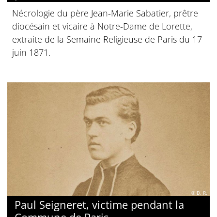
Nécrologie du père Jean-Marie Sabatier, prêtre
diocésain et vicaire à Notre-Dame de Lorette,
extraite de la Semaine Religieuse de Paris du 17
juin 1871.
© D. R.
Paul Seigneret, victime pendant la