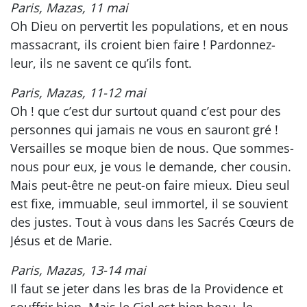
Paris, Mazas, 11 mai
Oh Dieu on pervertit les populations, et en nous
massacrant, ils croient bien faire ! Pardonnez-
leur, ils ne savent ce qu’ils font.
Paris, Mazas, 11-12 mai
Oh ! que c’est dur surtout quand c’est pour des
personnes qui jamais ne vous en sauront gré !
Versailles se moque bien de nous. Que sommes-
nous pour eux, je vous le demande, cher cousin.
Mais peut-être ne peut-on faire mieux. Dieu seul
est fixe, immuable, seul immortel, il se souvient
des justes. Tout à vous dans les Sacrés Cœurs de
Jésus et de Marie.
Paris, Mazas, 13-14 mai
Il faut se jeter dans les bras de la Providence et
souffrir bien. Mais le Ciel est bien beau, le