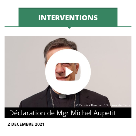
INTERVENTIONS
© Yannick Boschat / Diocèse de Paris
Déclaration de Mgr Michel Aupetit
2 DÉCEMBRE 2021