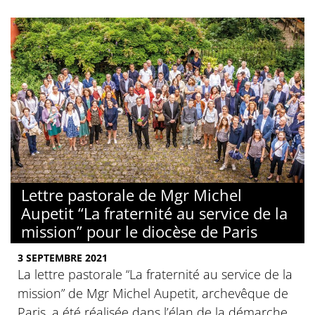
Lettre pastorale de Mgr Michel
Aupetit “La fraternité au service de la
mission” pour le diocèse de Paris
3 SEPTEMBRE 2021
La lettre pastorale “La fraternité au service de la
mission” de Mgr Michel Aupetit, archevêque de
Paris, a été réalisée dans l’élan de la démarche