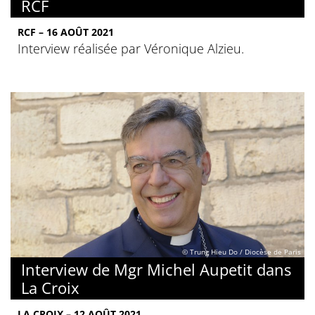
RCF
RCF – 16 AOÛT 2021
Interview réalisée par Véronique Alzieu.
© Trung Hieu Do / Diocèse de Paris
Interview de Mgr Michel Aupetit dans
La Croix
LA CROIX – 12 AOÛT 2021