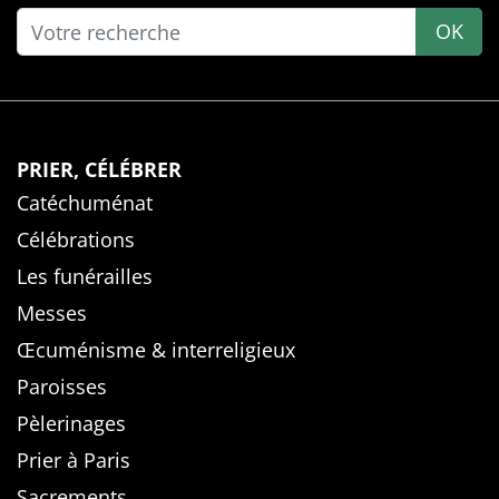
OK
PRIER, CÉLÉBRER
Catéchuménat
Célébrations
Les funérailles
Messes
Œcuménisme & interreligieux
Paroisses
Pèlerinages
Prier à Paris
Sacrements