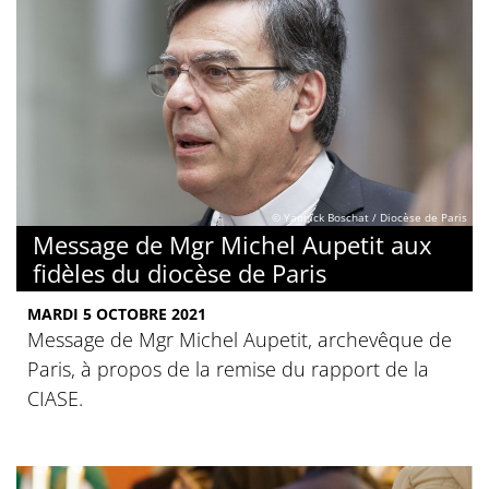
© Yannick Boschat / Diocèse de Paris
Message de Mgr Michel Aupetit aux
fidèles du diocèse de Paris
MARDI 5 OCTOBRE 2021
Message de Mgr Michel Aupetit, archevêque de
Paris, à propos de la remise du rapport de la
CIASE.