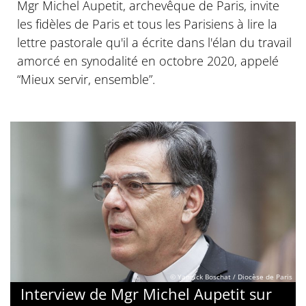
Mgr Michel Aupetit, archevêque de Paris, invite
les fidèles de Paris et tous les Parisiens à lire la
lettre pastorale qu'il a écrite dans l'élan du travail
amorcé en synodalité en octobre 2020, appelé
“Mieux servir, ensemble”.
© Yannick Boschat / Diocèse de Paris
Interview de Mgr Michel Aupetit sur