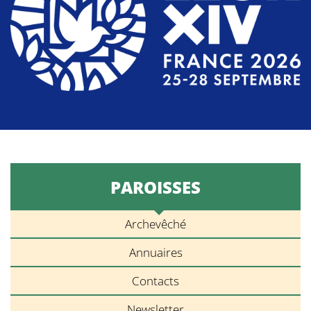
PAROISSES
Archevêché
Annuaires
Contacts
Newsletter