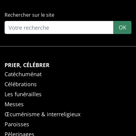
Rechercher sur le site
OK
PRIER, CÉLÉBRER
Catéchuménat
Célébrations
Les funérailles
Messes
Œcuménisme & interreligieux
Paroisses
Pèlerinages