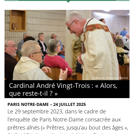
© Marie-Christine Bertin
Cardinal André Vingt-Trois : « Alors,
que reste-t-il ? »
PARIS NOTRE-DAME – 24 JUILLET 2025
Le 29 septembre 2023, dans le cadre de
l’enquête de Paris Notre-Dame consacrée aux
prêtres aînés (« Prêtres, jusqu’au bout des âges »,