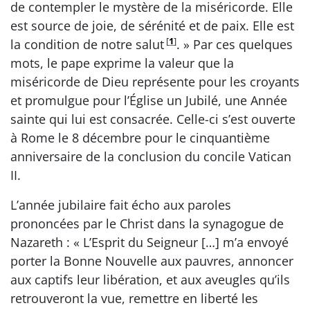
de contempler le mystère de la miséricorde. Elle
est source de joie, de sérénité et de paix. Elle est
[
1
]
la condition de notre salut
. » Par ces quelques
mots, le pape exprime la valeur que la
miséricorde de Dieu représente pour les croyants
et promulgue pour l’Église un Jubilé, une Année
sainte qui lui est consacrée. Celle-ci s’est ouverte
à Rome le 8 décembre pour le cinquantième
anniversaire de la conclusion du concile Vatican
II.
L’année jubilaire fait écho aux paroles
prononcées par le Christ dans la synagogue de
Nazareth : « L’Esprit du Seigneur […] m’a envoyé
porter la Bonne Nouvelle aux pauvres, annoncer
aux captifs leur libération, et aux aveugles qu’ils
retrouveront la vue, remettre en liberté les