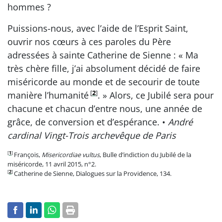
hommes ?
Puissions-nous, avec l’aide de l’Esprit Saint,
ouvrir nos cœurs à ces paroles du Père
adressées à sainte Catherine de Sienne : « Ma
très chère fille, j’ai absolument décidé de faire
miséricorde au monde et de secourir de toute
[
2
]
manière l’humanité
. » Alors, ce Jubilé sera pour
chacune et chacun d’entre nous, une année de
grâce, de conversion et d’espérance. •
André
cardinal Vingt-Trois archevêque de Paris
[
1
]
François,
Misericordiae vultus
, Bulle d’indiction du Jubilé de la
miséricorde, 11 avril 2015, n°2.
[
2
]
Catherine de Sienne, Dialogues sur la Providence, 134.