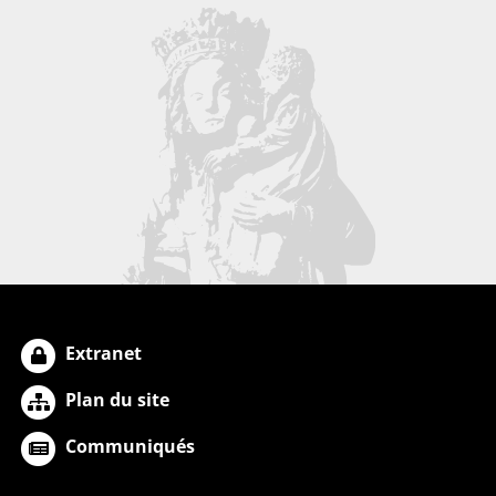
Extranet
Plan du site
Communiqués