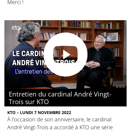
Merci !
© KTO
Entretien du cardinal André Vingt-
Trois sur KTO
KTO – LUNDI 7 NOVEMBRE 2022
À l'occasion de son anniversaire, le cardinal
André Vingt-Trois a accordé à KTO une série