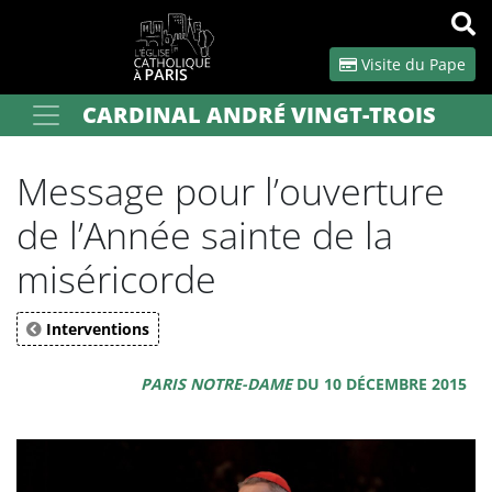
Panneau de gestion des cookies
Visite du Pape
CARDINAL ANDRÉ VINGT-TROIS
Votre recherche
OK
Message pour l’ouverture
de l’Année sainte de la
miséricorde
Interventions
PARIS NOTRE-DAME
DU 10 DÉCEMBRE 2015