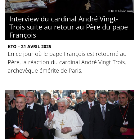
© KTO télévision
Interview du cardinal André Vingt-
Trois suite au retour au Père du pape
François
KTO – 21 AVRIL 2025
En ce jour où le pape François est retourné au
Père, la réaction du cardinal André Vingt-Trois,
archevêque émérite de Paris.