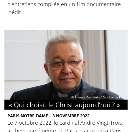
d'entretiens compilée en un film documentaire
inédit.
© Étienne Castelein / Diocèse de Paris
« Qui choisit le Christ aujourd’hui ? »
PARIS NOTRE-DAME – 3 NOVEMBRE 2022
Le 7 octobre 2022, le cardinal André Vingt-Trois,
archevêque émérite de Paris, a accordé à Paris