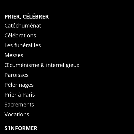
PRIER, CÉLÉBRER
Catéchuménat
Célébrations
Les funérailles
Messes
Œcuménisme & interreligieux
Paroisses
Pèlerinages
Prier à Paris
Sacrements
Vocations
S’INFORMER