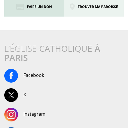
FAIRE UN DON
TROUVER MA PAROISSE
L’ÉGLISE
CATHOLIQUE
À
PARIS
Facebook
X
Instagram