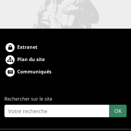
Extranet
Plan du site
Communiqués
Rechercher sur le site
OK