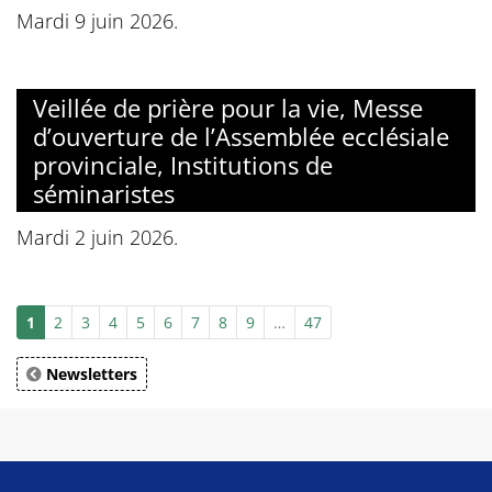
Mardi 9 juin 2026.
Veillée de prière pour la vie, Messe
d’ouverture de l’Assemblée ecclésiale
provinciale, Institutions de
séminaristes
Mardi 2 juin 2026.
1
2
3
4
5
6
7
8
9
…
47
Newsletters