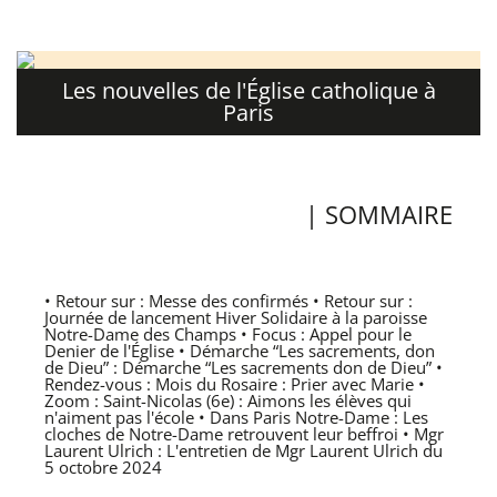
Les nouvelles de l'Église catholique à
Paris
| SOMMAIRE
• Retour sur : Messe des confirmés • Retour sur :
Journée de lancement Hiver Solidaire à la paroisse
Notre-Dame des Champs • Focus : Appel pour le
Denier de l'Église • Démarche “Les sacrements, don
de Dieu” : Démarche “Les sacrements don de Dieu” •
Rendez-vous : Mois du Rosaire : Prier avec Marie •
Zoom : Saint-Nicolas (6e) : Aimons les élèves qui
n'aiment pas l'école • Dans Paris Notre-Dame : Les
cloches de Notre-Dame retrouvent leur beffroi • Mgr
Laurent Ulrich : L'entretien de Mgr Laurent Ulrich du
5 octobre 2024