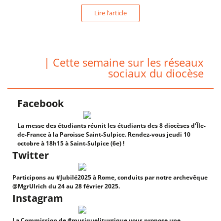
Lire l’article
| Cette semaine sur les réseaux
sociaux du diocèse
Facebook
La messe des étudiants réunit les étudiants des 8 diocèses d'Île-
de-France à la Paroisse Saint-Sulpice. Rendez-vous jeudi 10
octobre à 18h15 à Saint-Sulpice (6e) !
Twitter
Participons au #Jubilé2025 à Rome, conduits par notre archevêque
@MgrUlrich du 24 au 28 février 2025.
Instagram
La Commission de #musiqueliturgique vous propose une